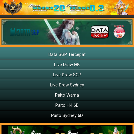
Data SGP Tercepat
Live Draw HK
Live Draw SGP
Live Draw Sydney
Paito Warna
Paito HK 6D
Paito Sydney 6D