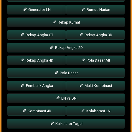
Generator LN
Rumus Harian
Rekap Kumat
Rekap Angka CT
Rekap Angka 3D
Rekap Angka 2D
Rekap Angka 4D
Pola Dasar All
Pola Dasar
Pembalik Angka
Multi Kombinasi
LN vs DN
Kombinasi 4D
Kolaborasi LN
Kalkulator Togel