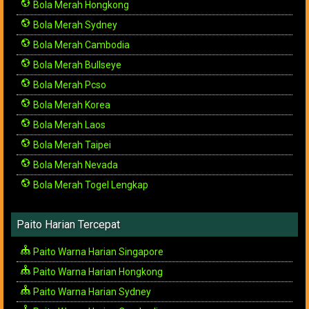
Bola Merah Hongkong
Bola Merah Sydney
Bola Merah Cambodia
Bola Merah Bullseye
Bola Merah Pcso
Bola Merah Korea
Bola Merah Laos
Bola Merah Taipei
Bola Merah Nevada
Bola Merah Togel Lengkap
Paito Harian Tercepat
Paito Warna Harian Singapore
Paito Warna Harian Hongkong
Paito Warna Harian Sydney