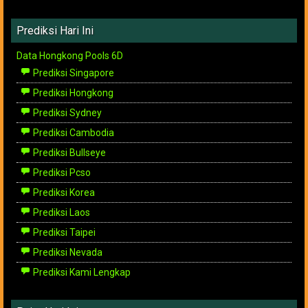
Prediksi Hari Ini
Data Hongkong Pools 6D
Prediksi Singapore
Prediksi Hongkong
Prediksi Sydney
Prediksi Cambodia
Prediksi Bullseye
Prediksi Pcso
Prediksi Korea
Prediksi Laos
Prediksi Taipei
Prediksi Nevada
Prediksi Kami Lengkap