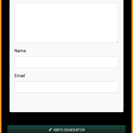
Nama
Email
Kirim Komentar
BBFS GENERATOR