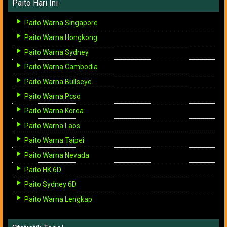
Paito Hari Ini
Paito Warna Singapore
Paito Warna Hongkong
Paito Warna Sydney
Paito Warna Cambodia
Paito Warna Bullseye
Paito Warna Pcso
Paito Warna Korea
Paito Warna Laos
Paito Warna Taipei
Paito Warna Nevada
Paito HK 6D
Paito Sydney 6D
Paito Warna Lengkap