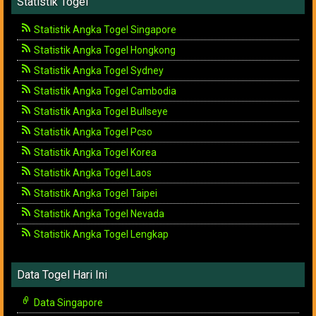
Statistik Togel
Statistik Angka Togel Singapore
Statistik Angka Togel Hongkong
Statistik Angka Togel Sydney
Statistik Angka Togel Cambodia
Statistik Angka Togel Bullseye
Statistik Angka Togel Pcso
Statistik Angka Togel Korea
Statistik Angka Togel Laos
Statistik Angka Togel Taipei
Statistik Angka Togel Nevada
Statistik Angka Togel Lengkap
Data Togel Hari Ini
Data Singapore