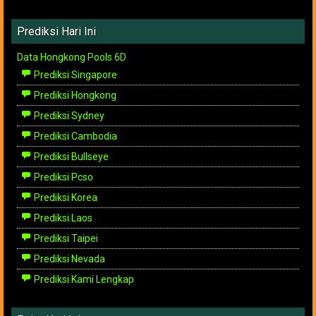
Prediksi Hari Ini
Data Hongkong Pools 6D
Prediksi Singapore
Prediksi Hongkong
Prediksi Sydney
Prediksi Cambodia
Prediksi Bullseye
Prediksi Pcso
Prediksi Korea
Prediksi Laos
Prediksi Taipei
Prediksi Nevada
Prediksi Kami Lengkap