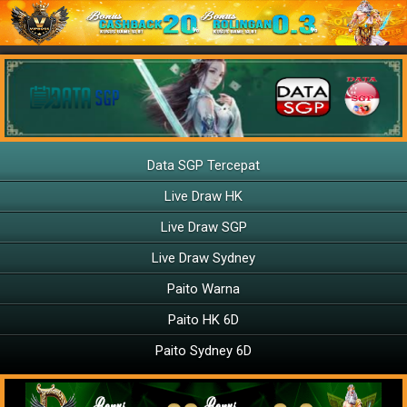
Data SGP Tercepat
Live Draw HK
Live Draw SGP
Live Draw Sydney
Paito Warna
Paito HK 6D
Paito Sydney 6D