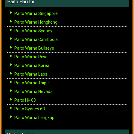
Paito Hari Ini
Paito Warna Singapore
Paito Warna Hongkong
Paito Warna Sydney
Paito Warna Cambodia
Paito Warna Bullseye
Paito Warna Pcso
Paito Warna Korea
Paito Warna Laos
Paito Warna Taipei
Paito Warna Nevada
Paito HK 6D
Paito Sydney 6D
Paito Warna Lengkap