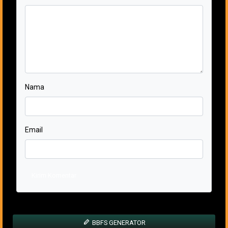
Nama
Email
Kirim Komentar
BBFS GENERATOR