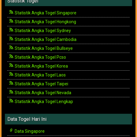
Statistik Togel
Statistik Angka Togel Singapore
Statistik Angka Togel Hongkong
Statistik Angka Togel Sydney
Statistik Angka Togel Cambodia
Statistik Angka Togel Bullseye
Statistik Angka Togel Pcso
Statistik Angka Togel Korea
Statistik Angka Togel Laos
Statistik Angka Togel Taipei
Statistik Angka Togel Nevada
Statistik Angka Togel Lengkap
Data Togel Hari Ini
Data Singapore