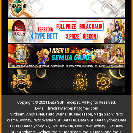
Copyright © 2021 Data SGP Tercepat. All Rights Reserved.
E-Mail :
livedrawtercepat@gmail.com
Virdsam
,
Angka Net
,
Paito Warna HK
,
Nagasaon
,
Naga Saon
,
Paito
Warna Sydney
,
Paito Warna SGP
,
Data HK
,
Data SGP
,
Data Sydney
,
Data
HK 6D
,
Data Sydney 6D
,
Live Draw HK
,
Live Draw Sydney
,
Live Draw
SGP
,
Angkanet
,
Sydney Pools
,
Hongkong Pools
,
HongkongPools
,