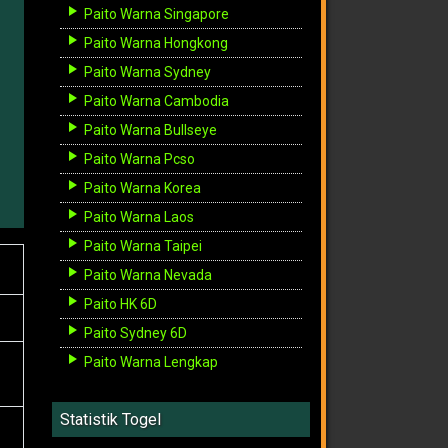
Paito Warna Singapore
Paito Warna Hongkong
Paito Warna Sydney
Paito Warna Cambodia
Paito Warna Bullseye
Paito Warna Pcso
Paito Warna Korea
Paito Warna Laos
Paito Warna Taipei
Paito Warna Nevada
Paito HK 6D
Paito Sydney 6D
Paito Warna Lengkap
Statistik Togel