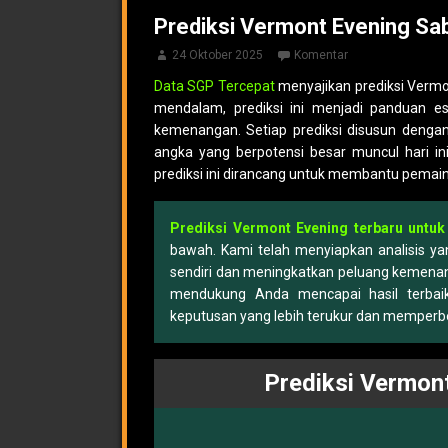
Prediksi Vermont Evening Sa
24 Oktober 2025
Komentar
Data SGP Tercepat
menyajikan prediksi Vermon
mendalam, prediksi ini menjadi panduan e
kemenangan. Setiap prediksi disusun denga
angka yang berpotensi besar muncul hari i
prediksi ini dirancang untuk membantu pemain
Prediksi Vermont Evening terbaru untuk
bawah. Kami telah menyiapkan analisis 
sendiri dan meningkatkan peluang kemenan
mendukung Anda mencapai hasil terbaik
keputusan yang lebih terukur dan memperb
Prediksi Vermon