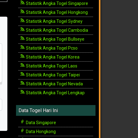
Statistik Angka Togel Singapore
Statistik Angka Togel Hongkong
Statistik Angka Togel Sydney
Statistik Angka Togel Cambodia
Statistik Angka Togel Bullseye
Statistik Angka Togel Pcso
Statistik Angka Togel Korea
Statistik Angka Togel Laos
Statistik Angka Togel Taipei
Statistik Angka Togel Nevada
Statistik Angka Togel Lengkap
Data Togel Hari Ini
Data Singapore
Data Hongkong