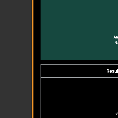
An
N
Resul
S