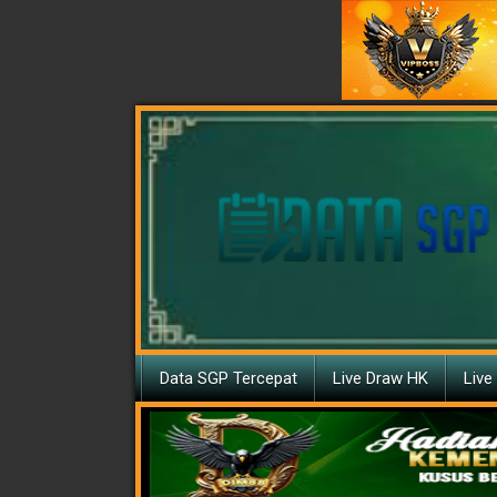
Data SGP Tercepat
Live Draw HK
Live