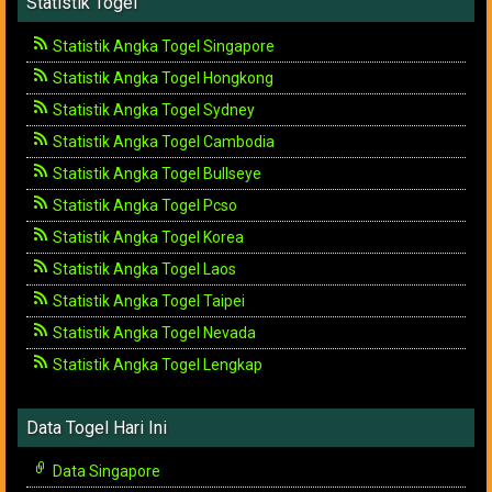
Statistik Togel
Statistik Angka Togel Singapore
Statistik Angka Togel Hongkong
Statistik Angka Togel Sydney
Statistik Angka Togel Cambodia
Statistik Angka Togel Bullseye
Statistik Angka Togel Pcso
Statistik Angka Togel Korea
Statistik Angka Togel Laos
Statistik Angka Togel Taipei
Statistik Angka Togel Nevada
Statistik Angka Togel Lengkap
Data Togel Hari Ini
Data Singapore