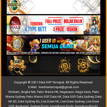
Copyright © 2021 Data SGP Tercepat. All Rights Reserved.
E-Mail :
livedrawtercepat@gmail.com
Virdsam
,
Angka Net
,
Paito Warna HK
,
Nagasaon
,
Naga Saon
,
Paito
Warna Sydney
,
Paito Warna SGP
,
Data HK
,
Data SGP
,
Data Sydney
,
Data
HK 6D
,
Data Sydney 6D
,
Live Draw HK
,
Live Draw Sydney
,
Live Draw
SGP
,
Angkanet
,
Sydney Pools
,
Hongkong Pools
,
HongkongPools
,