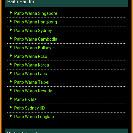
Paito Hari Ini
Paito Warna Singapore
Paito Warna Hongkong
Paito Warna Sydney
Paito Warna Cambodia
Paito Warna Bullseye
Paito Warna Pcso
Paito Warna Korea
Paito Warna Laos
Paito Warna Taipei
Paito Warna Nevada
Paito HK 6D
Paito Sydney 6D
Paito Warna Lengkap