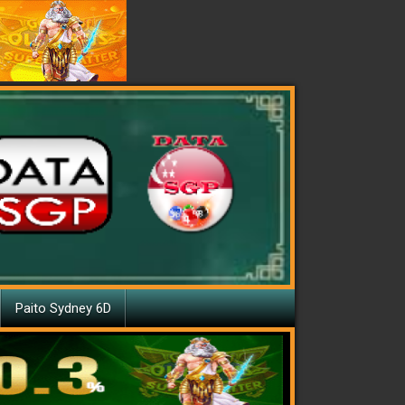
Paito Sydney 6D