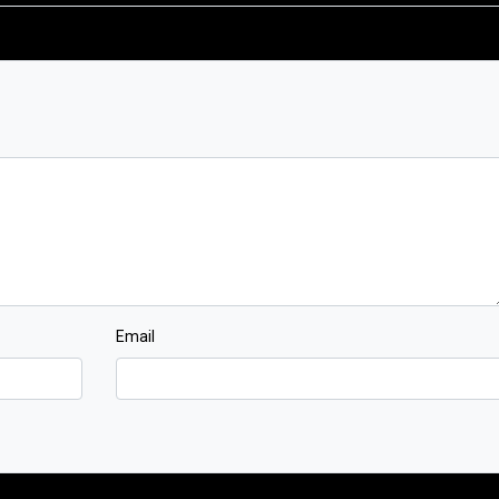
Email