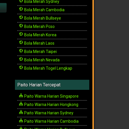
Bola Merah Sydney
Bola Merah Cambodia
Bola Merah Bullseye
Bola Merah Pcso
Bola Merah Korea
Bola Merah Laos
Bola Merah Taipei
Bola Merah Nevada
Bola Merah Togel Lengkap
Paito Harian Tercepat
Paito Warna Harian Singapore
Paito Warna Harian Hongkong
Paito Warna Harian Sydney
Paito Warna Harian Cambodia