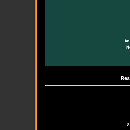
An
N
Res
S