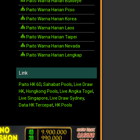
Paito Warna Harian Bullseye
Paito Warna Harian Pcso
Paito Warna Harian Korea
Paito Warna Harian Laos
Paito Warna Harian Taipei
Paito Warna Harian Nevada
Paito Warna Harian Lengkap
Link
Paito HK 6D
,
Sahabat Pools
,
Live Draw
HK
,
Hongkong Pools
,
Live Angka Togel
,
Live Singapore
,
Live Draw Sydney
,
Data HK Tercepat
,
HK Pools