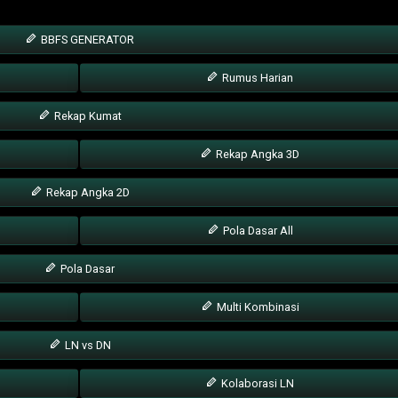
BBFS GENERATOR
Rumus Harian
Rekap Kumat
Rekap Angka 3D
Rekap Angka 2D
Pola Dasar All
Pola Dasar
Multi Kombinasi
LN vs DN
Kolaborasi LN