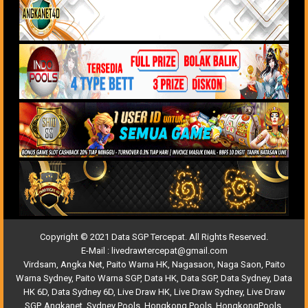
Copyright © 2021 Data SGP Tercepat. All Rights Reserved.
E-Mail :
livedrawtercepat@gmail.com
Virdsam
,
Angka Net
,
Paito Warna HK
,
Nagasaon
,
Naga Saon
,
Paito
Warna Sydney
,
Paito Warna SGP
,
Data HK
,
Data SGP
,
Data Sydney
,
Data
HK 6D
,
Data Sydney 6D
,
Live Draw HK
,
Live Draw Sydney
,
Live Draw
SGP
,
Angkanet
,
Sydney Pools
,
Hongkong Pools
,
HongkongPools
,