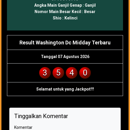
Angka Main Ganjil Genap :
Ganjil
Nomor Main Besar Kecil :
Besar
Shio :
Kelinci
Result Washington Dc Midday Terbaru
Tanggal 07 Agustus 2026
3
5
4
0
Selamat untuk yang Jackpot!!!
Tinggalkan Komentar
Komentar