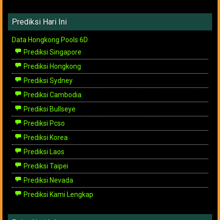
Prediksi Hari Ini
Data Hongkong Pools 6D
Prediksi Singapore
Prediksi Hongkong
Prediksi Sydney
Prediksi Cambodia
Prediksi Bullseye
Prediksi Pcso
Prediksi Korea
Prediksi Laos
Prediksi Taipei
Prediksi Nevada
Prediksi Kami Lengkap