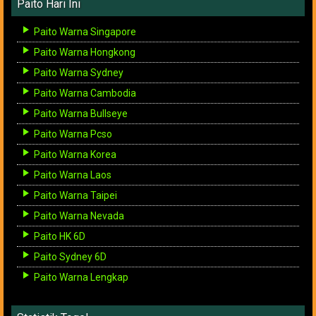
Paito Hari Ini
Paito Warna Singapore
Paito Warna Hongkong
Paito Warna Sydney
Paito Warna Cambodia
Paito Warna Bullseye
Paito Warna Pcso
Paito Warna Korea
Paito Warna Laos
Paito Warna Taipei
Paito Warna Nevada
Paito HK 6D
Paito Sydney 6D
Paito Warna Lengkap