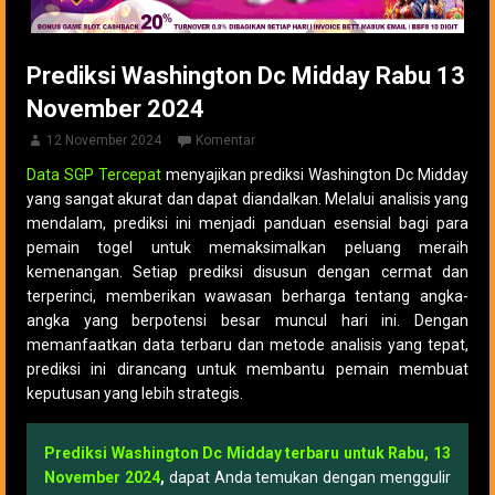
Prediksi Washington Dc Midday Rabu 13
November 2024
12 November 2024
Komentar
Data SGP Tercepat
menyajikan prediksi Washington Dc Midday
yang sangat akurat dan dapat diandalkan. Melalui analisis yang
mendalam, prediksi ini menjadi panduan esensial bagi para
pemain togel untuk memaksimalkan peluang meraih
kemenangan. Setiap prediksi disusun dengan cermat dan
terperinci, memberikan wawasan berharga tentang angka-
angka yang berpotensi besar muncul hari ini. Dengan
memanfaatkan data terbaru dan metode analisis yang tepat,
prediksi ini dirancang untuk membantu pemain membuat
keputusan yang lebih strategis.
Prediksi Washington Dc Midday terbaru untuk Rabu, 13
November 2024
,
dapat Anda temukan dengan menggulir