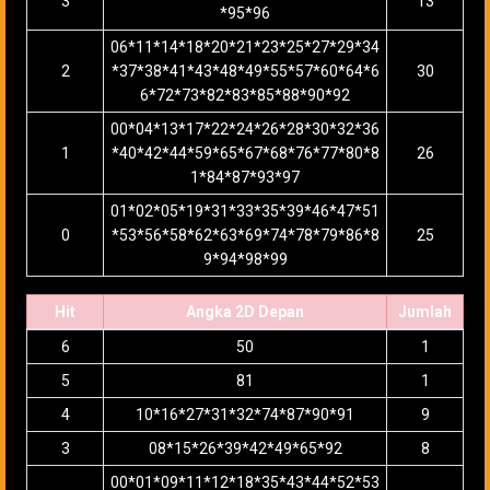
3
13
*95*96
06*11*14*18*20*21*23*25*27*29*34
2
*37*38*41*43*48*49*55*57*60*64*6
30
6*72*73*82*83*85*88*90*92
00*04*13*17*22*24*26*28*30*32*36
1
*40*42*44*59*65*67*68*76*77*80*8
26
1*84*87*93*97
01*02*05*19*31*33*35*39*46*47*51
0
*53*56*58*62*63*69*74*78*79*86*8
25
9*94*98*99
Hit
Angka 2D Depan
Jumlah
6
50
1
5
81
1
4
10*16*27*31*32*74*87*90*91
9
3
08*15*26*39*42*49*65*92
8
00*01*09*11*12*18*35*43*44*52*53