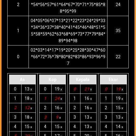
2
*54*56*57*61*64*67*70*71*75*85*8
24
8*95*99
04*05*06*07*13*21*22*23*24*29*33
*34*36*37*38*40*41*45*46*48*51*5
1
35
5*58*59*62*63*68*69*73*77*79*84*
89*94*98
02*03*14*17*19*20*25*28*30*47*60
0
*66*72*76*78*80*82*83*86*93*96*9
22
7
As
Kop
Kepala
Ekor
0
13
0
19
0
21
0
19
x
x
x
x
1
18
1
24
1
16
1
19
x
x
x
x
2
12
2
16
2
16
2
15
x
x
x
x
3
18
3
9
3
13
3
13
x
x
x
x
4
15
4
15
4
13
4
14
x
x
x
x