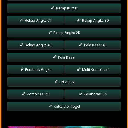
Rekap Kumat
Rekap Angka CT
Rekap Angka 3D
Rekap Angka 2D
Rekap Angka 4D
Pola Dasar All
Pola Dasar
Pembalik Angka
Multi Kombinasi
LN vs DN
Kombinasi 4D
Kolaborasi LN
Kalkulator Togel