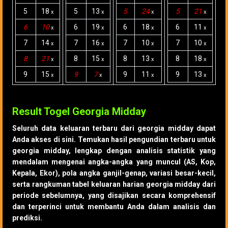
5
18
5
13
5
24
5
21
x
x
x
x
6
10
6
19
6
18
6
11
x
x
x
x
7
14
7
16
7
10
7
10
x
x
x
x
8
21
8
15
8
13
8
18
x
x
x
x
9
15
9
7
9
11
9
13
x
x
x
x
Result Togel Georgia Midday
Seluruh data keluaran terbaru dari georgia midday dapat
Anda akses di sini. Temukan hasil pengundian terbaru untuk
georgia midday, lengkap dengan analisis statistik yang
mendalam mengenai angka-angka yang muncul (AS, Kop,
Kepala, Ekor), pola angka ganjil-genap, variasi besar-kecil,
serta rangkuman tabel keluaran harian georgia midday dari
periode sebelumnya, yang disajikan secara komprehensif
dan terperinci untuk membantu Anda dalam analisis dan
prediksi.