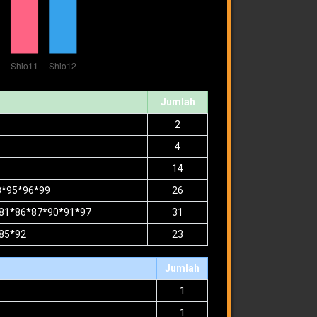
Jumlah
2
4
14
8*95*96*99
26
81*86*87*90*91*97
31
85*92
23
Jumlah
1
1