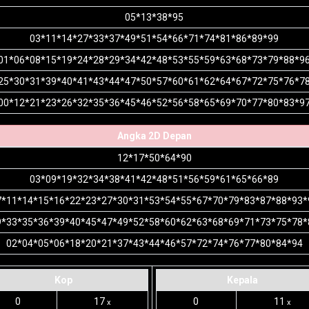
05*13*38*95
03*11*14*27*33*37*49*51*54*66*71*74*81*86*89*99
01*06*08*15*19*24*28*29*34*42*48*53*55*59*63*68*73*79*88*9
25*30*31*39*40*41*43*44*47*50*57*60*61*62*64*67*72*75*76*7
00*12*21*23*26*32*35*36*45*46*52*56*58*65*69*70*77*80*83*9
Angka 2D Depan
12*17*50*64*90
03*09*19*32*34*38*41*42*48*51*56*59*61*65*66*89
7*11*14*15*16*22*23*27*30*31*53*54*55*67*70*79*83*87*88*93*
9*33*35*36*39*40*45*47*49*52*58*60*62*63*68*69*71*73*75*78*
02*04*05*06*18*20*21*37*43*44*46*57*72*74*76*77*80*84*94
Kop
Kepala
0
17
0
11
x
x