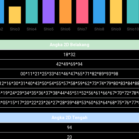
Angka 2D Belakang
18*32
42*49*69*94
00*11*21*25*33*41*46*47*65*71*82*89*93*98
12*16*30*31*40*43*50*54*55*57*58*59*62*73*74*79*80*83*84*8
4*19*24*29*34*35*36*37*38*44*45*51*52*56*61*66*67*70*72*78*
3*05*15*17*20*22*23*26*27*28*39*48*53*60*63*64*68*75*76*77*
Angka 2D Tengah
94
20