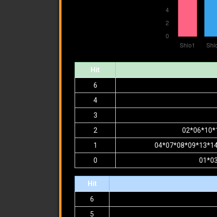
Hit
6
4
3
2
02*06*10*
1
04*07*08*09*13*1
0
01*0
Hit
6
5