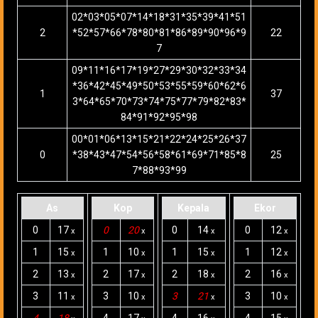
02*03*05*07*14*18*31*35*39*41*51
2
*52*57*66*78*80*81*86*89*90*96*9
22
7
09*11*16*17*19*27*29*30*32*33*34
*36*42*45*49*50*53*55*59*60*62*6
1
37
3*64*65*70*73*74*75*77*79*82*83*
84*91*92*95*98
00*01*06*13*15*21*22*24*25*26*37
0
*38*43*47*54*56*58*61*69*71*85*8
25
7*88*93*99
As
Kop
Kepala
Ekor
0
17
0
20
0
14
0
12
x
x
x
x
1
15
1
10
1
15
1
12
x
x
x
x
2
13
2
17
2
18
2
16
x
x
x
x
3
11
3
10
3
21
3
10
x
x
x
x