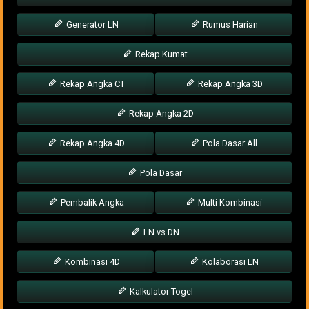
Generator LN
Rumus Harian
Rekap Kumat
Rekap Angka CT
Rekap Angka 3D
Rekap Angka 2D
Rekap Angka 4D
Pola Dasar All
Pola Dasar
Pembalik Angka
Multi Kombinasi
LN vs DN
Kombinasi 4D
Kolaborasi LN
Kalkulator Togel