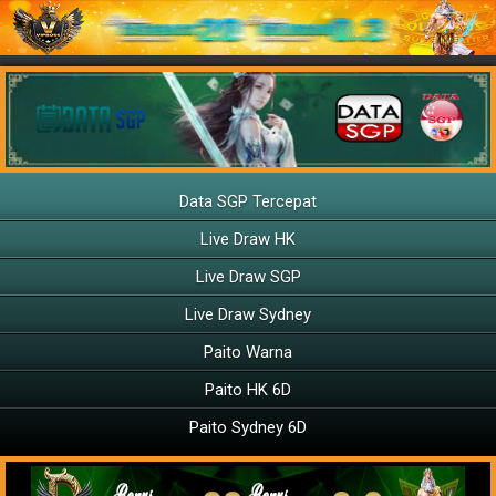
Data SGP Tercepat
Live Draw HK
Live Draw SGP
Live Draw Sydney
Paito Warna
Paito HK 6D
Paito Sydney 6D