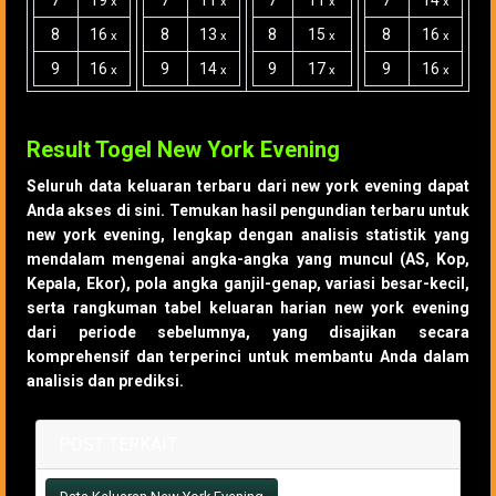
7
19
7
11
7
11
7
14
x
x
x
x
8
16
8
13
8
15
8
16
x
x
x
x
9
16
9
14
9
17
9
16
x
x
x
x
Result Togel New York Evening
Seluruh data keluaran terbaru dari new york evening dapat
Anda akses di sini. Temukan hasil pengundian terbaru untuk
new york evening, lengkap dengan analisis statistik yang
mendalam mengenai angka-angka yang muncul (AS, Kop,
Kepala, Ekor), pola angka ganjil-genap, variasi besar-kecil,
serta rangkuman tabel keluaran harian new york evening
dari periode sebelumnya, yang disajikan secara
komprehensif dan terperinci untuk membantu Anda dalam
analisis dan prediksi.
POST TERKAIT