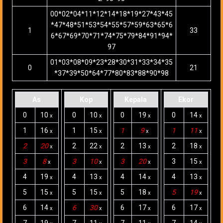
00*02*04*11*12*14*18*19*27*43*45
*47*48*51*53*54*55*57*59*63*65*6
1
33
6*67*69*70*71*74*75*79*84*91*94*
97
01*03*08*09*23*28*30*31*33*34*35
0
21
*37*39*50*64*77*80*83*88*90*98
As
Kop
Kepala
Ekor
0
10
0
10
0
19
0
14
x
x
x
x
1
16
1
15
1
9
1
11
x
x
x
x
2
20
2
22
2
13
2
18
x
x
x
x
3
8
3
10
3
20
3
15
x
x
x
x
4
19
4
13
4
14
4
13
x
x
x
x
5
15
5
15
5
18
5
19
x
x
x
x
6
14
6
30
6
17
6
17
x
x
x
x