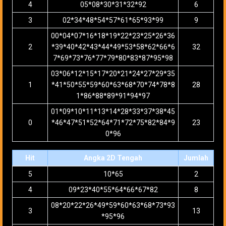
4
05*08*30*31*32*92
6
3
02*34*48*54*57*61*65*93*99
9
00*04*07*16*18*19*22*23*25*26*36
2
*39*40*42*43*44*49*53*58*62*66*6
32
7*69*73*76*77*79*80*83*87*95*98
03*06*12*15*17*20*21*24*27*29*35
1
*41*50*55*59*60*63*68*70*74*78*8
28
1*86*88*89*91*94*97
01*09*10*11*13*14*28*33*37*38*45
0
*46*47*51*52*64*71*72*75*82*84*9
23
0*96
Hit
Angka 2D Tengah
Jumlah
5
10*65
2
4
09*23*40*55*64*66*67*82
8
08*20*22*26*49*59*60*63*68*73*93
3
13
*95*96