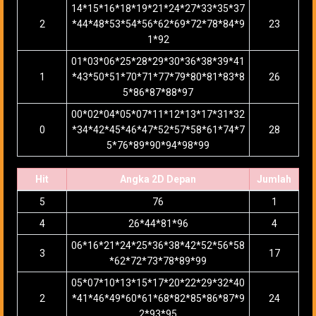
14*15*16*18*19*21*24*27*33*35*37
2
*44*48*53*54*56*62*69*72*78*84*9
23
1*92
01*03*06*25*28*29*30*36*38*39*41
1
*43*50*51*70*71*77*79*80*81*83*8
26
5*86*87*88*97
00*02*04*05*07*11*12*13*17*31*32
0
*34*42*45*46*47*52*57*58*61*74*7
28
5*76*89*90*94*98*99
Hit
Angka 2D Depan
Jumlah
5
76
1
4
26*44*81*96
4
06*16*21*24*25*36*38*42*52*56*58
3
17
*62*72*73*78*89*99
05*07*10*13*15*17*20*22*29*32*40
2
*41*46*49*60*61*68*82*85*86*87*9
24
2*93*95