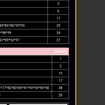
3
6
11
83*85*86*93*95
29
0*98*99
24
87*89*92*97
27
Jumlah
1
5
19
17
6*77*82*85*89*91*94*95*96*98
38
3
20