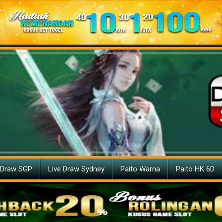
 Draw SGP
Live Draw Sydney
Paito Warna
Paito HK 6D