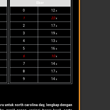
Ekor
0
12
x
1
22
x
2
17
x
3
19
x
4
13
x
5
16
x
6
10
x
7
14
x
8
17
x
9
14
x
aru untuk north carolina day, lengkap dengan