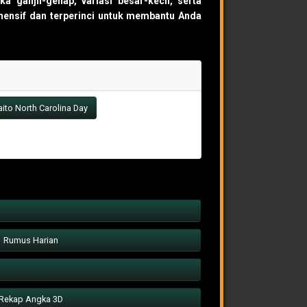
 ganjil-genap, variasi besar-kecil, serta
ehensif dan terperinci untuk membantu Anda
aito North Carolina Day
Rumus Harian
Rekap Angka 3D