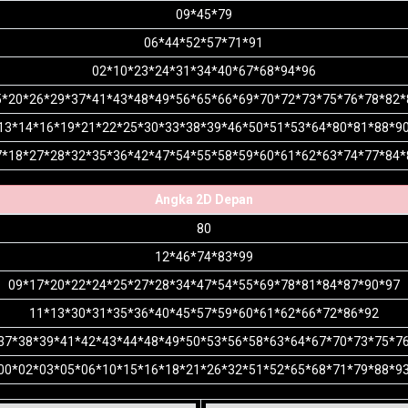
09*45*79
06*44*52*57*71*91
02*10*23*24*31*34*40*67*68*94*96
5*20*26*29*37*41*43*48*49*56*65*66*69*70*72*73*75*76*78*82*
13*14*16*19*21*22*25*30*33*38*39*46*50*51*53*64*80*81*88*9
7*18*27*28*32*35*36*42*47*54*55*58*59*60*61*62*63*74*77*84*
Angka 2D Depan
80
12*46*74*83*99
09*17*20*22*24*25*27*28*34*47*54*55*69*78*81*84*87*90*97
11*13*30*31*35*36*40*45*57*59*60*61*62*66*72*86*92
37*38*39*41*42*43*44*48*49*50*53*56*58*63*64*67*70*73*75*7
00*02*03*05*06*10*15*16*18*21*26*32*51*52*65*68*71*79*88*9