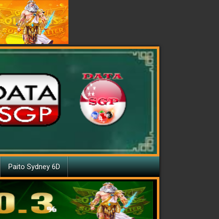
Paito Sydney 6D