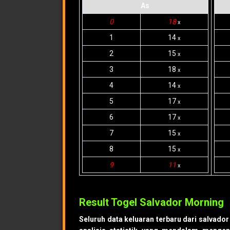
As
0
18
x
1
14
x
2
15
x
3
18
x
4
14
x
5
17
x
6
17
x
7
15
x
8
15
x
9
11
x
Result Togel Salvador Morning
Seluruh data keluaran terbaru dari salvado