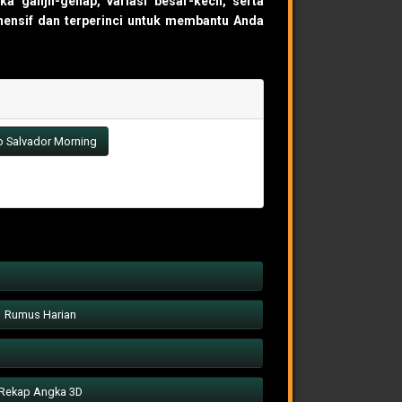
 ganjil-genap, variasi besar-kecil, serta
hensif dan terperinci untuk membantu Anda
o Salvador Morning
Rumus Harian
Rekap Angka 3D