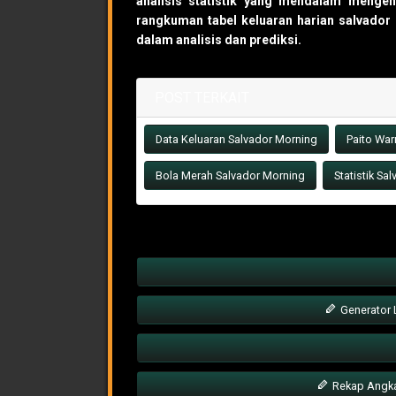
analisis statistik yang mendalam mengena
rangkuman tabel keluaran harian salvador
dalam analisis dan prediksi.
POST TERKAIT
Data Keluaran Salvador Morning
Paito War
Bola Merah Salvador Morning
Statistik Sa
Generator 
Rekap Angk