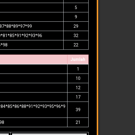
5
9
87*88*89*97*99
29
0*81*85*91*92*93*96
32
5*98
22
Jumlah
1
10
12
17
*84*85*86*88*91*92*93*95*96*9
39
98
21