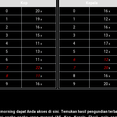
Kop
Kepala
0
20
0
16
x
x
1
19
1
12
x
x
2
16
2
16
x
x
3
15
3
13
x
x
4
11
4
17
x
x
5
13
5
12
x
x
6
11
6
12
x
x
7
22
7
20
x
x
8
11
8
16
x
x
9
16
9
20
x
x
r morning dapat Anda akses di sini. Temukan hasil pengundian ter