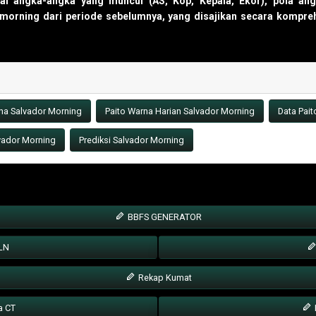
i angka-angka yang muncul (AS, Kop, Kepala, Ekor), pola angka
 morning dari periode sebelumnya, yang disajikan secara kompre
na Salvador Morning
Paito Warna Harian Salvador Morning
Data Pait
lvador Morning
Prediksi Salvador Morning
BBFS GENERATOR
LN
Rekap Kumat
a CT