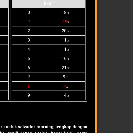
Ekor
0
18
x
1
25
x
2
20
x
3
11
x
4
11
x
5
16
x
6
21
x
7
9
x
8
9
x
9
14
x
baru untuk salvador morning, lengkap dengan