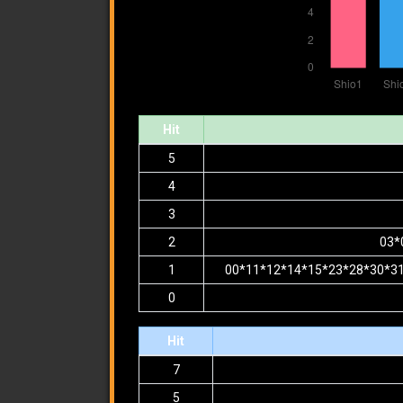
Hit
5
4
3
2
03*
1
00*11*12*14*15*23*28*30*3
0
Hit
7
5