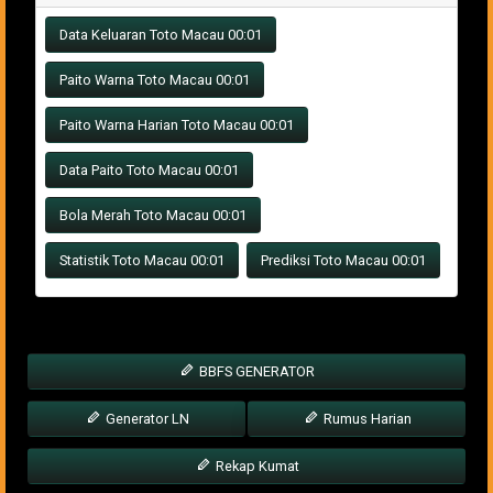
Data Keluaran Toto Macau 00:01
Paito Warna Toto Macau 00:01
Paito Warna Harian Toto Macau 00:01
Data Paito Toto Macau 00:01
Bola Merah Toto Macau 00:01
Statistik Toto Macau 00:01
Prediksi Toto Macau 00:01
BBFS GENERATOR
Generator LN
Rumus Harian
Rekap Kumat