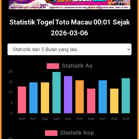
Statistik Togel Toto Macau 00:01 Sejak
2026-03-06