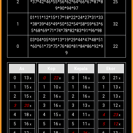
2
*37*42*46*55*56*62*64*66*67*87*8
25
9*90*94*97
01*11*12*15*17*18*22*24*27*31*33
1
*38*39*45*49*50*52*54*58*59*63*6
32
5*68*69*71*74*78*82*83*91*96*98
03*04*05*09*13*19*29*44*47*48*51
0
*60*61*73*75*76*80*81*84*86*92*9
22
9
As
Kop
Kepala
Ekor
0
13
0
22
0
16
0
21
x
x
x
x
1
15
1
10
1
16
1
13
x
x
x
x
2
15
2
16
2
16
2
13
x
x
x
x
3
20
3
16
3
13
3
12
x
x
x
x
4
18
4
15
4
11
4
23
x
x
x
x
5
16
5
16
5
11
5
12
x
x
x
x