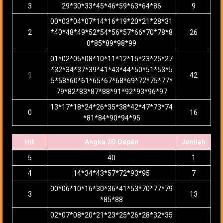
3
29*30*33*45*46*59*63*64*86
9
00*03*04*07*14*16*19*20*21*28*31
2
*40*48*49*52*54*56*57*66*70*78*8
26
0*85*89*98*99
01*02*05*08*10*11*12*15*23*25*27
*32*34*37*39*41*43*44*50*51*53*5
1
42
5*58*60*61*65*67*68*69*72*75*77*
79*82*83*87*88*91*92*93*96*97
13*17*18*24*26*35*38*42*47*73*74
0
16
*81*84*90*94*95
Hit
Angka 2D Depan
Jumlah
5
40
1
4
14*34*43*57*72*93*95
7
00*06*10*16*30*36*41*53*70*77*79
3
13
*85*88
02*07*08*20*21*23*25*26*28*32*35