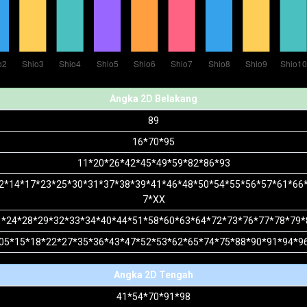
Angka 2D Belakang
89
16*70*95
11*20*26*42*45*49*59*82*86*93
2*14*17*23*25*30*31*37*38*39*41*46*48*50*54*55*56*57*61*66
7*XX
1*24*28*29*32*33*34*40*44*51*58*60*63*64*72*73*76*77*78*79*
05*15*18*22*27*35*36*43*47*52*53*62*65*74*75*88*90*91*94*9
Angka 2D Tengah
41*54*70*91*98