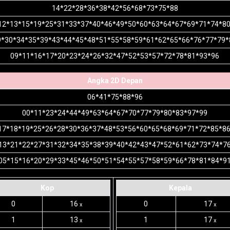
14*22*28*36*38*42*56*68*73*75*88
12*13*15*19*25*31*33*37*40*46*49*50*60*63*64*67*69*71*74*8
9*30*34*35*39*43*44*45*48*51*55*58*59*61*62*65*66*76*77*79*
09*11*16*17*20*23*24*26*32*47*52*53*57*72*78*81*93*96
Angka 2D Depan
06*41*75*88*96
00*11*23*24*44*49*63*64*67*70*77*79*80*83*97*99
17*18*19*25*26*28*30*36*37*48*53*56*60*65*68*69*71*72*85*8
13*21*22*27*31*32*34*35*38*39*40*42*43*47*52*61*62*73*74*7
05*15*16*20*29*33*45*46*50*51*54*55*57*58*59*66*78*81*84*9
Kop
Kepala
0
16
0
17
x
x
1
13
1
17
x
x