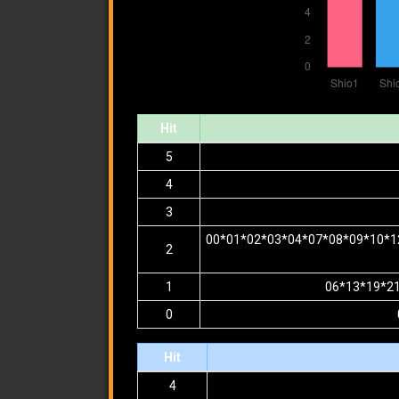
Hit
5
4
3
00*01*02*03*04*07*08*09*10*1
2
1
06*13*19*2
0
Hit
4