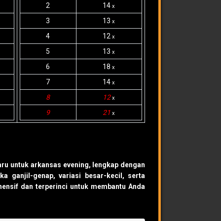
2
14
x
3
13
x
4
12
x
5
13
x
6
18
x
7
14
x
8
12
x
9
21
x
baru untuk arkansas evening, lengkap dengan
 ganjil-genap, variasi besar-kecil, serta
hensif dan terperinci untuk membantu Anda