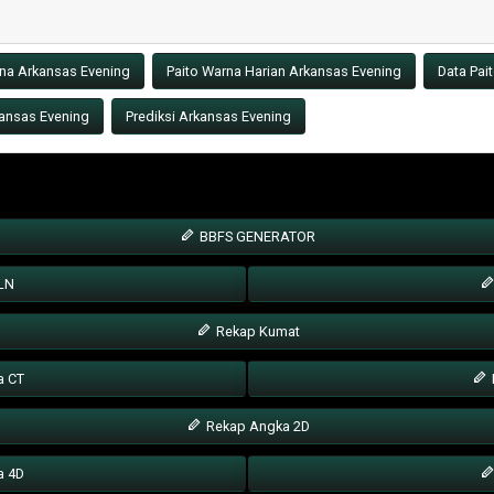
rna Arkansas Evening
Paito Warna Harian Arkansas Evening
Data Pai
rkansas Evening
Prediksi Arkansas Evening
BBFS GENERATOR
LN
Rekap Kumat
a CT
Rekap Angka 2D
a 4D