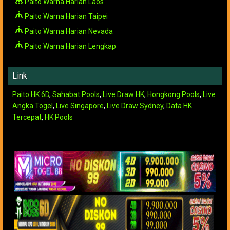
Paito Warna Harian Laos
Paito Warna Harian Taipei
Paito Warna Harian Nevada
Paito Warna Harian Lengkap
Link
Paito HK 6D
,
Sahabat Pools
,
Live Draw HK
,
Hongkong Pools
,
Live
Angka Togel
,
Live Singapore
,
Live Draw Sydney
,
Data HK
Tercepat
,
HK Pools