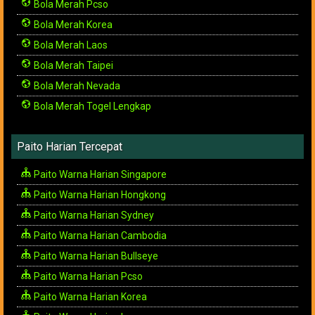
Bola Merah Pcso
Bola Merah Korea
Bola Merah Laos
Bola Merah Taipei
Bola Merah Nevada
Bola Merah Togel Lengkap
Paito Harian Tercepat
Paito Warna Harian Singapore
Paito Warna Harian Hongkong
Paito Warna Harian Sydney
Paito Warna Harian Cambodia
Paito Warna Harian Bullseye
Paito Warna Harian Pcso
Paito Warna Harian Korea