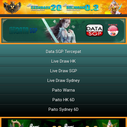
Data SGP Tercepat
Live Draw HK
Live Draw SGP
Live Draw Sydney
Paito Warna
Paito HK 6D
Paito Sydney 6D