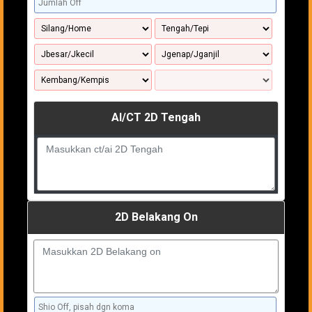
AI/CT 2D Tengah
2D Belakang On