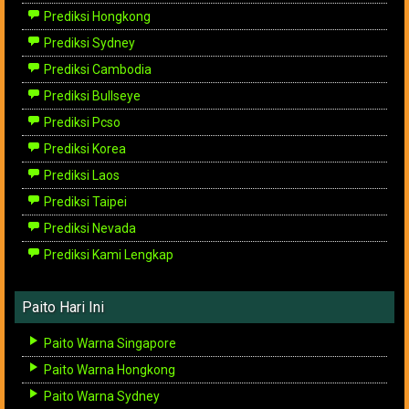
Prediksi Hongkong
Prediksi Sydney
Prediksi Cambodia
Prediksi Bullseye
Prediksi Pcso
Prediksi Korea
Prediksi Laos
Prediksi Taipei
Prediksi Nevada
Prediksi Kami Lengkap
Paito Hari Ini
Paito Warna Singapore
Paito Warna Hongkong
Paito Warna Sydney