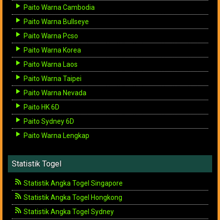
Paito Warna Cambodia
Paito Warna Bullseye
Paito Warna Pcso
Paito Warna Korea
Paito Warna Laos
Paito Warna Taipei
Paito Warna Nevada
Paito HK 6D
Paito Sydney 6D
Paito Warna Lengkap
Statistik Togel
Statistik Angka Togel Singapore
Statistik Angka Togel Hongkong
Statistik Angka Togel Sydney