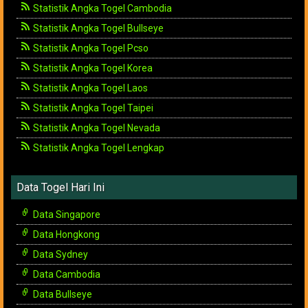
Statistik Angka Togel Cambodia
Statistik Angka Togel Bullseye
Statistik Angka Togel Pcso
Statistik Angka Togel Korea
Statistik Angka Togel Laos
Statistik Angka Togel Taipei
Statistik Angka Togel Nevada
Statistik Angka Togel Lengkap
Data Togel Hari Ini
Data Singapore
Data Hongkong
Data Sydney
Data Cambodia
Data Bullseye