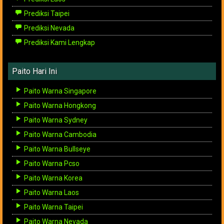
Prediksi Taipei
Prediksi Nevada
Prediksi Kami Lengkap
Paito Hari Ini
Paito Warna Singapore
Paito Warna Hongkong
Paito Warna Sydney
Paito Warna Cambodia
Paito Warna Bullseye
Paito Warna Pcso
Paito Warna Korea
Paito Warna Laos
Paito Warna Taipei
Paito Warna Nevada