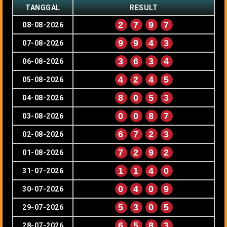
TANGGAL
RESULT
2
7
9
7
08-08-2026
9
9
4
3
07-08-2026
3
6
3
4
06-08-2026
4
2
4
5
05-08-2026
8
0
5
3
04-08-2026
0
0
8
7
03-08-2026
6
7
2
3
02-08-2026
7
2
9
2
01-08-2026
1
1
4
0
31-07-2026
0
4
0
9
30-07-2026
5
3
0
5
29-07-2026
6
5
8
3
28-07-2026