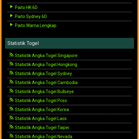
Paito HK 6D
Paito Sydney 6D
Paito Warna Lengkap
Statistik Togel
Statistik Angka Togel Singapore
Statistik Angka Togel Hongkong
Statistik Angka Togel Sydney
Statistik Angka Togel Cambodia
Statistik Angka Togel Bullseye
Statistik Angka Togel Pcso
Statistik Angka Togel Korea
Statistik Angka Togel Laos
Statistik Angka Togel Taipei
Statistik Angka Togel Nevada