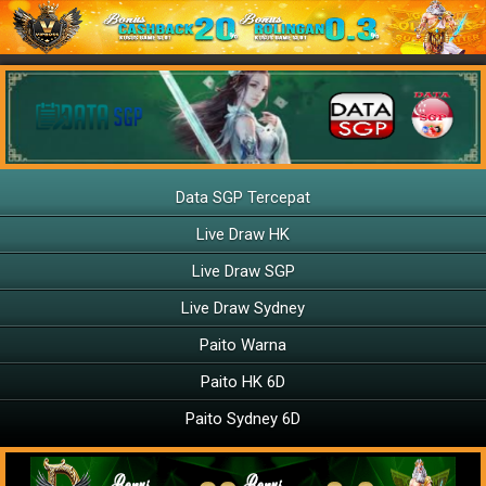
Data SGP Tercepat
Live Draw HK
Live Draw SGP
Live Draw Sydney
Paito Warna
Paito HK 6D
Paito Sydney 6D