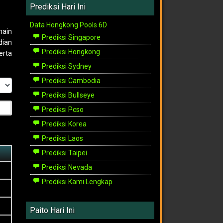
Prediksi Hari Ini
Data Hongkong Pools 6D
main
Prediksi Singapore
dian
Prediksi Hongkong
erta
Prediksi Sydney
Prediksi Cambodia
Prediksi Bullseye
Prediksi Pcso
Prediksi Korea
Prediksi Laos
Prediksi Taipei
Prediksi Nevada
Prediksi Kami Lengkap
Paito Hari Ini