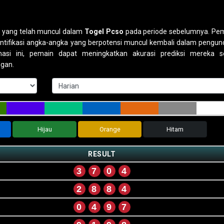
 yang telah muncul dalam
Togel Pcso
pada periode sebelumnya. Pe
ntifikasi angka-angka yang berpotensi muncul kembali dalam pengun
asi ini, pemain dapat meningkatkan akurasi prediksi mereka s
gan.
Hijau
Orange
Hitam
RESULT
3
7
0
4
2
8
8
4
0
4
9
7