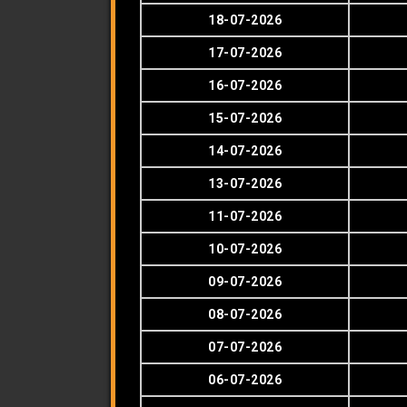
18-07-2026
17-07-2026
16-07-2026
15-07-2026
14-07-2026
13-07-2026
11-07-2026
10-07-2026
09-07-2026
08-07-2026
07-07-2026
06-07-2026