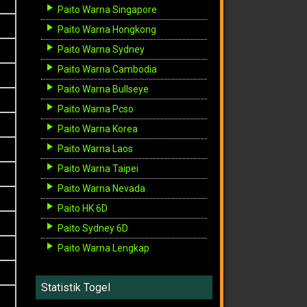
Paito Warna Singapore
Paito Warna Hongkong
Paito Warna Sydney
Paito Warna Cambodia
Paito Warna Bullseye
Paito Warna Pcso
Paito Warna Korea
Paito Warna Laos
Paito Warna Taipei
Paito Warna Nevada
Paito HK 6D
Paito Sydney 6D
Paito Warna Lengkap
Statistik Togel