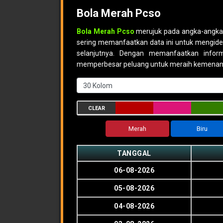
Bola Merah Pcso
Bola Merah Pcso
merujuk pada angka-angka
sering memanfaatkan data ini untuk mengide
selanjutnya. Dengan memanfaatkan inform
memperbesar peluang untuk meraih kemenan
CLEAR
Merah
Biru
TANGGAL
06-08-2026
05-08-2026
04-08-2026