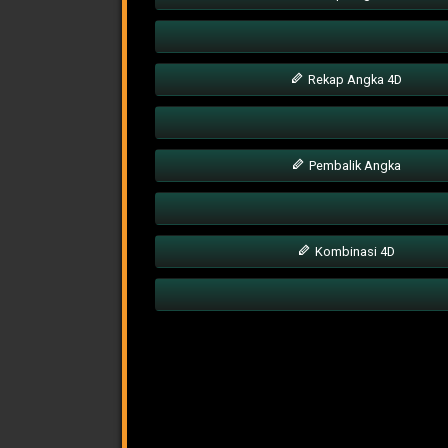
Rekap Angka 4D
Pembalik Angka
Kombinasi 4D