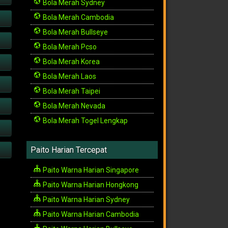
Bola Merah Sydney
Bola Merah Cambodia
Bola Merah Bullseye
Bola Merah Pcso
Bola Merah Korea
Bola Merah Laos
Bola Merah Taipei
Bola Merah Nevada
Bola Merah Togel Lengkap
Paito Harian Tercepat
Paito Warna Harian Singapore
Paito Warna Harian Hongkong
Paito Warna Harian Sydney
Paito Warna Harian Cambodia