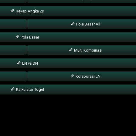
Rekap Angka 2D
Pola Dasar All
Pola Dasar
Multi Kombinasi
LN vs DN
Kolaborasi LN
Kalkulator Togel