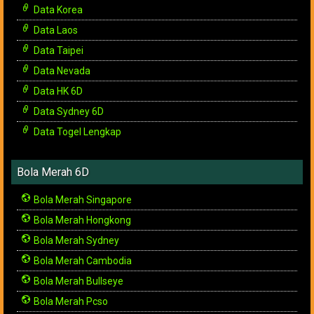
Data Korea
Data Laos
Data Taipei
Data Nevada
Data HK 6D
Data Sydney 6D
Data Togel Lengkap
Bola Merah 6D
Bola Merah Singapore
Bola Merah Hongkong
Bola Merah Sydney
Bola Merah Cambodia
Bola Merah Bullseye
Bola Merah Pcso