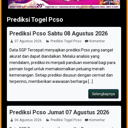
Prediksi Togel Pcso
Prediksi Pcso Sabtu 08 Agustus 2026
07 Agustus 2026
Prediksi Togel Pcso
Komentar
Data SGP Tercepat menyajikan prediksi Pcso yang sangat
akurat dan dapat diandalkan. Melalui analisis yang
mendalam, prediksi ini menjadi panduan esensial bagi para
pemain togel untuk memaksimalkan peluang meraih
kemenangan. Setiap prediksi disusun dengan cermat dan
terperinci, memberikan wawasan berharga [...]
Selengkapnya
Prediksi Pcso Jumat 07 Agustus 2026
06 Agustus 2026
Prediksi Togel Pcso
Komentar