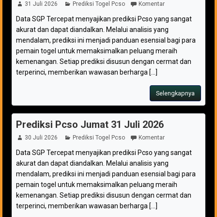
31 Juli 2026
Prediksi Togel Pcso
Komentar
Data SGP Tercepat menyajikan prediksi Pcso yang sangat
akurat dan dapat diandalkan. Melalui analisis yang
mendalam, prediksi ini menjadi panduan esensial bagi para
pemain togel untuk memaksimalkan peluang meraih
kemenangan. Setiap prediksi disusun dengan cermat dan
terperinci, memberikan wawasan berharga [...]
Selengkapnya
Prediksi Pcso Jumat 31 Juli 2026
30 Juli 2026
Prediksi Togel Pcso
Komentar
Data SGP Tercepat menyajikan prediksi Pcso yang sangat
akurat dan dapat diandalkan. Melalui analisis yang
mendalam, prediksi ini menjadi panduan esensial bagi para
pemain togel untuk memaksimalkan peluang meraih
kemenangan. Setiap prediksi disusun dengan cermat dan
terperinci, memberikan wawasan berharga [...]