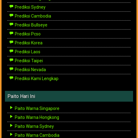
Prediksi Sydney
Prediksi Cambodia
Prediksi Bullseye
Prediksi Pcso
Prediksi Korea
Prediksi Laos
Prediksi Taipei
Prediksi Nevada
Prediksi Kami Lengkap
Paito Hari Ini
Paito Warna Singapore
Paito Warna Hongkong
Paito Warna Sydney
Paito Warna Cambodia