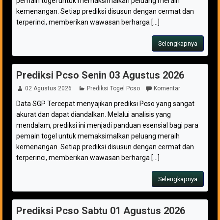
pemain togel untuk memaksimalkan peluang meraih
kemenangan. Setiap prediksi disusun dengan cermat dan
terperinci, memberikan wawasan berharga [...]
Selengkapnya
Prediksi Pcso Senin 03 Agustus 2026
02 Agustus 2026
Prediksi Togel Pcso
Komentar
Data SGP Tercepat menyajikan prediksi Pcso yang sangat
akurat dan dapat diandalkan. Melalui analisis yang
mendalam, prediksi ini menjadi panduan esensial bagi para
pemain togel untuk memaksimalkan peluang meraih
kemenangan. Setiap prediksi disusun dengan cermat dan
terperinci, memberikan wawasan berharga [...]
Selengkapnya
Prediksi Pcso Sabtu 01 Agustus 2026