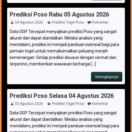
Prediksi Pcso Rabu 05 Agustus 2026
04 Agustus 2026
Prediksi Togel Pcso
Komentar
Data SGP Tercepat menyajikan prediksi Pcso yang sangat
akurat dan dapat diandalkan. Melalui analisis yang
mendalam, prediksi ini menjadi panduan esensial bagi para
pemain togel untuk memaksimalkan peluang meraih
kemenangan. Setiap prediksi disusun dengan cermat dan
terperinci, memberikan wawasan berharga [...]
Selengkapnya
Prediksi Pcso Selasa 04 Agustus 2026
03 Agustus 2026
Prediksi Togel Pcso
Komentar
Data SGP Tercepat menyajikan prediksi Pcso yang sangat
akurat dan dapat diandalkan. Melalui analisis yang
mendalam, prediksi ini menjadi panduan esensial bagi para