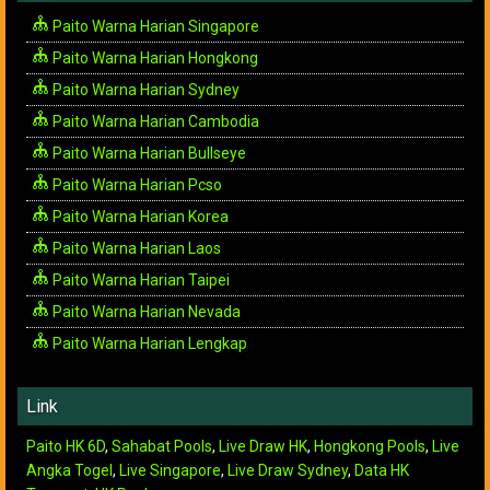
Paito Warna Harian Singapore
Paito Warna Harian Hongkong
Paito Warna Harian Sydney
Paito Warna Harian Cambodia
Paito Warna Harian Bullseye
Paito Warna Harian Pcso
Paito Warna Harian Korea
Paito Warna Harian Laos
Paito Warna Harian Taipei
Paito Warna Harian Nevada
Paito Warna Harian Lengkap
Link
Paito HK 6D
,
Sahabat Pools
,
Live Draw HK
,
Hongkong Pools
,
Live
Angka Togel
,
Live Singapore
,
Live Draw Sydney
,
Data HK