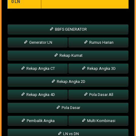
0 LN
BBFS GENERATOR
Generator LN
Rumus Harian
Rekap Kumat
Rekap Angka CT
Rekap Angka 3D
Rekap Angka 2D
Rekap Angka 4D
Pola Dasar All
Pola Dasar
Pembalik Angka
Multi Kombinasi
LN vs DN