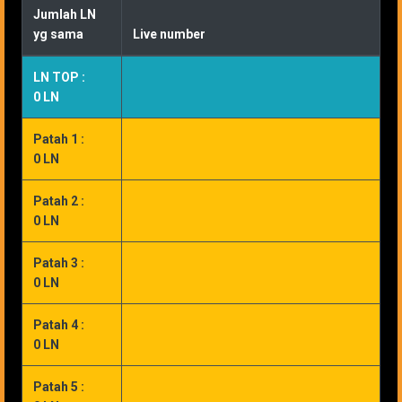
Jumlah LN
yg sama
Live number
LN TOP :
0 LN
Patah 1 :
0 LN
Patah 2 :
0 LN
Patah 3 :
0 LN
Patah 4 :
0 LN
Patah 5 :