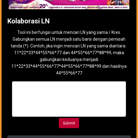
Kolaborasi LN
Tool ini berfungsi untuk mencari LN yang sama / Kres.
Gabungkan semua LN menjadi satu baris dengan pemisah
tanda (*). Contoh, jika ingin mencari LN yang sama diantara :
11*22*33*44*55*66*77 dan 44*55*66*77*88*99, maka
gabungkan keduanya menjadi
11*22*33*44*55*66*77*44*55*66*77*88*99 dan hasilnya
44*55*66*77
Submit