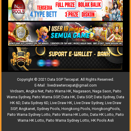
Copyright © 2021 Data SGP Tercepat. All Rights Reserved.
E-Mail :
livedrawtercepat@gmail.com
Virdsam
,
Angka Net
,
Paito Warna HK
,
Nagasaon
,
Naga Saon
,
Paito
Warna Sydney
,
Paito Warna SGP
,
Data HK
,
Data SGP
,
Data Sydney
,
Data
HK 6D
,
Data Sydney 6D
,
Live Draw HK
,
Live Draw Sydney
,
Live Draw
SGP
,
Angkanet
,
Sydney Pools
,
Hongkong Pools
,
HongkongPools
,
Paito Warna Sydney Lotto
,
Paito Warna HK Lotto
,
Data HK Lotto
,
Paito
Warna HK Lotto
,
Paito Warna Sydney Lotto
,
HK Pools Asli