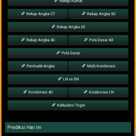
Rekap Kumat
Rekap Angka CT
Rekap Angka 3D
Rekap Angka 2D
Rekap Angka 4D
Pola Dasar All
Pola Dasar
Pembalik Angka
Multi Kombinasi
LN vs DN
Kombinasi 4D
Kolaborasi LN
Kalkulator Togel
Prediksi Hari Ini