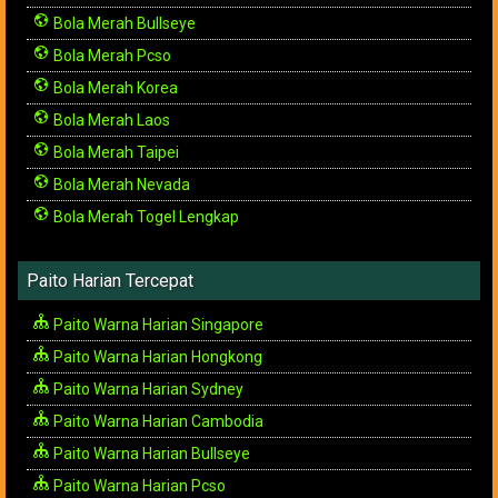
Bola Merah Bullseye
Bola Merah Pcso
Bola Merah Korea
Bola Merah Laos
Bola Merah Taipei
Bola Merah Nevada
Bola Merah Togel Lengkap
Paito Harian Tercepat
Paito Warna Harian Singapore
Paito Warna Harian Hongkong
Paito Warna Harian Sydney
Paito Warna Harian Cambodia
Paito Warna Harian Bullseye
Paito Warna Harian Pcso