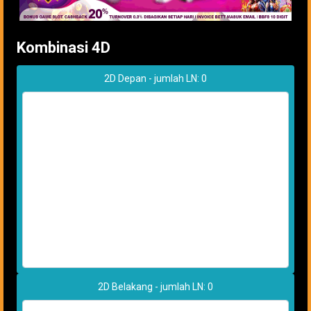
Kombinasi 4D
2D Depan - jumlah LN:
0
2D Belakang - jumlah LN:
0