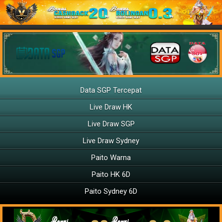
Data SGP Tercepat
Live Draw HK
Live Draw SGP
Live Draw Sydney
Paito Warna
Paito HK 6D
Paito Sydney 6D