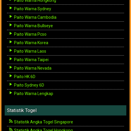
Paito Warna Hongkong
Paito Warna Sydney
Paito Warna Cambodia
Paito Warna Bullseye
Paito Warna Pcso
Paito Warna Korea
Paito Warna Laos
Paito Warna Taipei
Paito Warna Nevada
Paito HK 6D
Paito Sydney 6D
Paito Warna Lengkap
Statistik Togel
Statistik Angka Togel Singapore
Statistik Angka Togel Hongkong