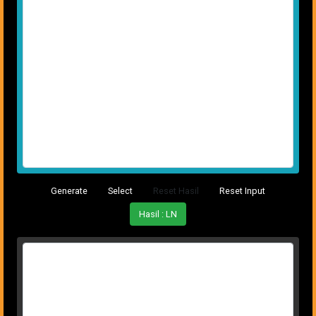
Hasil : LN