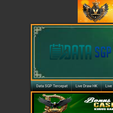
Data SGP Tercepat
Live Draw HK
Live