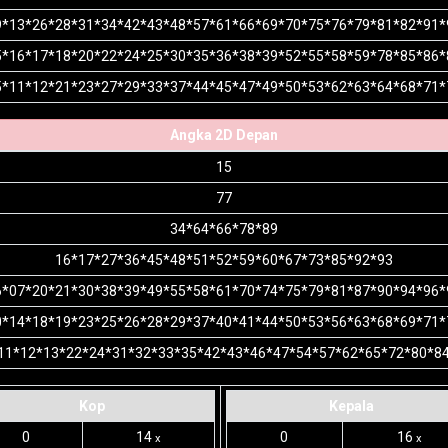
9*13*26*28*31*34*42*43*48*57*61*66*69*70*75*76*79*81*82*91*
5*16*17*18*20*22*24*25*30*35*36*38*39*52*55*58*59*78*85*86*
5*11*12*21*23*27*29*33*37*44*45*47*49*50*53*62*63*64*68*71*
Angka 2D Depan
15
77
34*64*66*78*89
16*17*27*36*45*48*51*52*59*60*67*73*85*92*93
6*07*20*21*30*38*39*49*55*58*61*70*74*75*79*81*87*90*94*96*
0*14*18*19*23*25*26*28*29*37*40*41*44*50*53*56*63*68*69*71*
11*12*13*22*24*31*32*33*35*42*43*46*47*54*57*62*65*72*80*8
Kop
Kepala
0
14
0
16
x
x