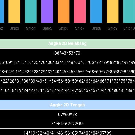
Angka 2D Belakang
38*43*53*70
06*09*12*15*16*25*26*30*33*41*48*60*61*65*72*79*82*83*98*9
03*04*11*14*20*23*29*32*40*45*46*55*67*68*69*77*85*87*89*9
1*22*28*31*36*39*49*51*54*56*58*59*62*63*64*66*71*73*75*78*
7*10*18*19*24*27*34*35*37*42*44*47*50*52*57*74*76*80*81*88*
Angka 2D Tengah
07*60*73
51*54*67*72*88
14*19*32*40*41*46*56*65*74*83*84*97*99