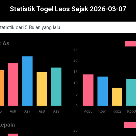
Statistik Togel Laos Sejak 2026-03-07