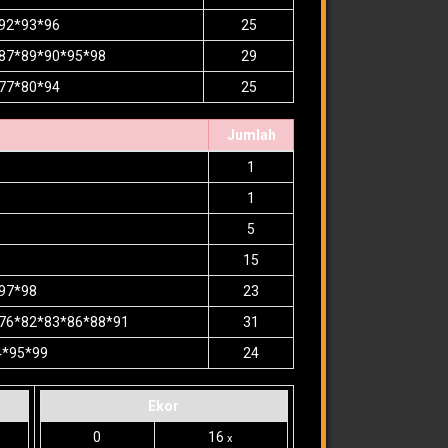
92*93*96
25
87*89*90*95*98
29
77*80*94
25
Jumlah
1
1
5
15
97*98
23
76*82*83*86*88*91
31
4*95*99
24
Ekor
0
16
x