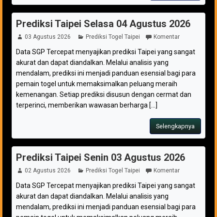
Prediksi Taipei Selasa 04 Agustus 2026
03 Agustus 2026
Prediksi Togel Taipei
Komentar
Data SGP Tercepat menyajikan prediksi Taipei yang sangat
akurat dan dapat diandalkan. Melalui analisis yang
mendalam, prediksi ini menjadi panduan esensial bagi para
pemain togel untuk memaksimalkan peluang meraih
kemenangan. Setiap prediksi disusun dengan cermat dan
terperinci, memberikan wawasan berharga [...]
Selengkapnya
Prediksi Taipei Senin 03 Agustus 2026
02 Agustus 2026
Prediksi Togel Taipei
Komentar
Data SGP Tercepat menyajikan prediksi Taipei yang sangat
akurat dan dapat diandalkan. Melalui analisis yang
mendalam, prediksi ini menjadi panduan esensial bagi para