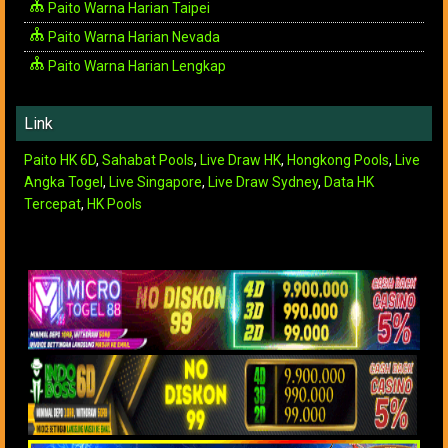
Paito Warna Harian Taipei
Paito Warna Harian Nevada
Paito Warna Harian Lengkap
Link
Paito HK 6D
,
Sahabat Pools
,
Live Draw HK
,
Hongkong Pools
,
Live
Angka Togel
,
Live Singapore
,
Live Draw Sydney
,
Data HK
Tercepat
,
HK Pools