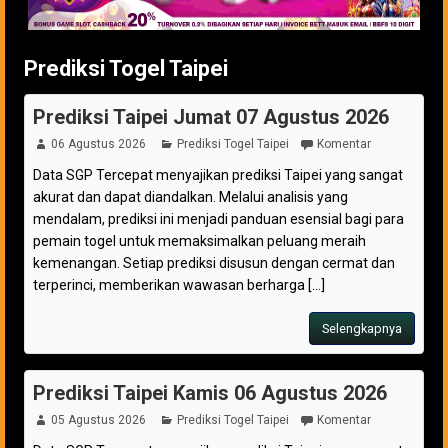
Prediksi Togel Taipei
Prediksi Taipei Jumat 07 Agustus 2026
06 Agustus 2026
Prediksi Togel Taipei
Komentar
Data SGP Tercepat menyajikan prediksi Taipei yang sangat
akurat dan dapat diandalkan. Melalui analisis yang
mendalam, prediksi ini menjadi panduan esensial bagi para
pemain togel untuk memaksimalkan peluang meraih
kemenangan. Setiap prediksi disusun dengan cermat dan
terperinci, memberikan wawasan berharga [...]
Selengkapnya
Prediksi Taipei Kamis 06 Agustus 2026
05 Agustus 2026
Prediksi Togel Taipei
Komentar