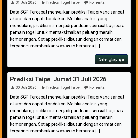
31 Juli 2026
Prediksi Togel Taipei
Komentar
Data SGP Tercepat menyajikan prediksi Taipei yang sangat
akurat dan dapat diandalkan. Melalui analisis yang
mendalam, prediksi ini menjadi panduan esensial bagi para
pemain togel untuk memaksimalkan peluang meraih
kemenangan. Setiap prediksi disusun dengan cermat dan
terperinci, memberikan wawasan berharga [...]
Selengkapnya
Prediksi Taipei Jumat 31 Juli 2026
30 Juli 2026
Prediksi Togel Taipei
Komentar
Data SGP Tercepat menyajikan prediksi Taipei yang sangat
akurat dan dapat diandalkan. Melalui analisis yang
mendalam, prediksi ini menjadi panduan esensial bagi para
pemain togel untuk memaksimalkan peluang meraih
kemenangan. Setiap prediksi disusun dengan cermat dan
terperinci, memberikan wawasan berharga [...]