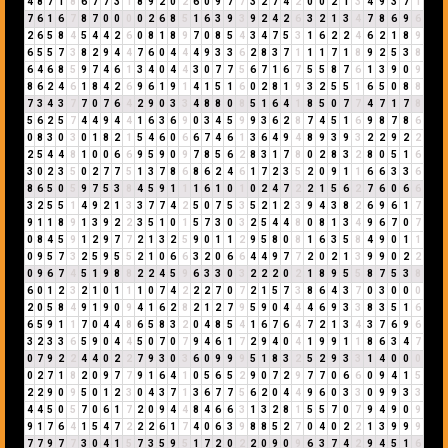
4
8
7
1
8
6
7
7
3
1
8
9
2
0
2
6
0
9
7
7
3
2
7
4
2
0
0
2
1
3
4
9
3
7
1
7
6
1
6
7
8
7
0
0
0
0
2
6
8
5
1
6
3
9
3
9
2
4
2
6
3
2
1
3
4
7
8
6
9
6
2
6
5
8
4
5
4
4
2
6
0
8
1
8
9
7
0
8
5
4
3
4
7
5
3
1
6
2
2
4
6
2
1
8
9
6
5
5
7
3
8
2
9
4
4
7
6
0
4
4
4
9
3
3
6
2
8
3
7
1
1
1
7
1
8
9
2
5
3
8
6
4
6
8
5
9
7
4
6
1
3
4
0
4
4
3
0
7
7
5
6
7
1
6
7
5
5
8
7
6
1
3
9
0
9
8
6
2
4
6
1
8
4
2
6
9
6
1
9
1
4
1
5
1
6
0
2
8
1
9
3
2
5
5
1
6
5
0
8
8
7
3
4
3
7
7
0
7
6
4
2
9
0
3
3
4
8
8
0
8
5
1
6
4
1
8
5
0
7
7
4
7
1
7
8
5
6
2
5
7
4
4
9
4
4
1
6
3
6
9
0
3
4
5
9
9
3
6
2
8
7
4
5
1
6
9
8
7
8
6
0
8
3
0
3
0
1
8
2
1
5
4
6
0
6
6
7
4
6
1
3
6
4
9
4
8
9
3
9
3
2
2
9
2
2
2
5
4
4
8
1
0
0
6
6
9
5
9
0
9
7
8
5
6
2
8
3
1
7
8
0
2
8
3
2
8
0
5
1
6
3
0
2
3
5
0
2
7
7
5
1
3
7
8
6
8
6
2
4
6
1
7
2
3
5
2
0
9
1
1
6
6
3
3
6
8
6
5
0
5
9
7
5
3
8
4
5
9
1
1
1
6
1
0
1
0
2
4
7
2
2
1
5
6
2
7
6
0
6
6
3
2
5
5
1
4
9
2
1
3
3
7
7
4
2
5
0
7
5
3
5
2
1
2
3
9
4
3
8
2
6
9
6
1
7
9
1
1
8
9
1
3
9
2
2
3
5
1
0
1
5
7
3
0
3
2
5
4
4
8
0
8
1
3
4
9
6
7
0
7
0
8
4
5
9
1
2
9
7
7
2
1
3
2
5
9
0
1
1
2
9
5
8
0
8
1
6
3
5
8
4
9
0
1
1
0
9
5
7
3
2
5
9
5
5
2
1
0
6
6
3
2
0
6
6
4
4
9
7
7
2
0
2
1
3
9
9
0
2
2
0
9
6
7
4
5
1
9
8
8
2
2
4
5
9
6
3
3
0
3
2
2
2
0
2
1
8
9
5
5
8
7
5
3
8
6
0
1
2
3
2
1
0
1
1
1
0
7
4
2
2
2
7
0
7
2
1
5
7
3
8
6
4
3
7
0
3
0
0
0
2
0
5
8
4
9
1
9
0
9
4
1
6
2
8
2
1
2
7
9
5
9
0
4
4
4
6
9
3
3
8
3
5
1
6
6
5
9
1
1
7
0
4
4
8
6
5
8
3
2
0
4
8
5
4
1
6
7
6
4
7
2
1
3
4
3
7
6
9
6
3
2
3
3
6
5
9
0
4
4
5
0
7
0
7
9
4
6
1
7
2
9
4
0
4
1
9
9
1
1
8
6
3
4
7
0
7
9
2
2
4
4
0
2
2
7
9
3
0
3
6
0
9
9
9
5
1
8
3
2
5
2
9
3
3
1
4
0
0
0
0
2
7
1
8
2
0
9
7
7
9
1
6
4
1
0
5
6
5
2
9
0
7
2
9
7
7
0
6
6
0
9
4
1
5
2
2
9
0
9
5
0
1
2
3
0
4
3
7
1
3
6
7
7
5
6
2
0
4
4
9
6
0
3
3
0
9
9
3
3
4
4
5
0
5
7
0
6
1
7
2
0
9
4
4
8
4
6
6
3
1
3
2
8
1
5
5
7
0
7
9
4
9
0
9
9
1
7
6
4
1
5
4
7
2
2
2
6
1
7
4
0
6
3
9
8
8
5
2
7
0
4
0
2
2
1
3
9
9
9
7
7
9
7
7
3
0
4
1
5
7
3
5
9
5
1
7
2
0
2
2
0
9
0
9
6
3
7
4
2
9
4
5
1
6