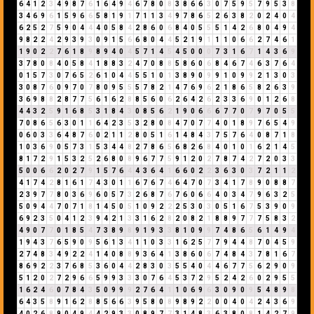
6
4
1
2
3
4
9
8
7
6
1
6
4
9
4
6
7
8
0
8
3
8
6
6
3
0
7
5
9
5
7
9
5
3
8
3
4
6
9
6
1
5
9
6
6
5
8
1
9
1
7
1
1
3
4
9
7
8
6
5
2
6
3
8
2
0
2
4
0
4
6
2
5
2
7
5
9
0
4
4
4
0
5
8
4
2
8
6
0
6
8
4
0
5
5
5
1
4
2
6
8
0
4
9
4
9
8
2
2
4
2
9
3
9
3
0
9
1
5
6
6
8
0
4
4
5
2
1
9
1
1
1
0
6
6
2
7
4
6
1
1
9
0
2
2
7
6
1
8
9
8
9
4
0
4
5
7
1
4
5
4
5
0
0
0
7
3
1
6
7
1
4
3
6
9
3
7
8
0
8
4
0
5
8
4
1
8
8
3
2
4
7
0
8
8
5
8
6
0
6
8
4
6
7
4
6
3
7
6
4
0
1
5
7
3
0
7
6
5
2
6
1
0
4
4
5
5
1
0
1
3
8
9
0
9
9
1
0
9
9
2
1
3
0
3
3
0
8
7
6
0
9
7
0
7
8
0
9
5
5
5
7
8
2
1
4
7
6
9
6
2
1
8
6
5
8
2
6
3
9
3
6
9
8
8
2
8
7
7
5
6
1
6
2
8
8
5
6
0
6
2
6
4
2
6
2
3
3
6
9
0
1
2
6
8
4
4
3
2
5
9
1
6
8
5
3
1
8
4
3
0
8
5
6
2
1
9
0
6
6
6
7
7
0
7
9
7
0
5
5
7
0
8
6
5
6
3
0
1
1
6
4
2
3
5
3
2
8
0
8
4
7
0
7
7
4
0
1
8
9
7
6
5
4
9
0
6
0
3
3
6
4
8
7
6
0
2
1
1
2
8
0
5
1
6
1
4
8
4
3
7
5
7
6
4
0
8
7
1
8
1
0
3
6
9
0
5
7
3
1
5
3
4
4
8
2
7
8
6
5
6
8
2
6
8
4
0
1
0
1
6
2
1
4
5
8
1
7
2
9
1
5
3
2
5
2
6
8
0
8
9
6
7
7
5
9
1
2
0
2
7
8
7
4
2
7
2
0
3
3
5
0
0
6
6
2
0
2
7
9
1
5
7
6
4
4
3
6
4
1
6
6
0
2
2
3
6
3
0
3
7
2
1
1
2
4
1
7
4
2
8
1
6
1
7
4
3
0
1
1
6
7
6
7
4
6
4
7
0
7
3
4
1
7
8
9
0
8
8
7
2
3
9
7
7
8
0
3
6
9
6
0
5
7
3
2
6
8
7
6
7
6
0
6
6
4
0
3
4
7
9
6
3
2
5
5
0
9
4
4
7
0
7
1
8
1
4
5
0
5
1
0
9
2
2
2
5
3
0
3
0
5
1
6
7
5
3
9
0
9
6
9
2
3
5
0
4
1
2
3
9
4
2
1
3
3
1
6
2
8
2
0
8
2
1
8
8
9
7
7
7
5
8
3
2
4
9
0
7
7
0
1
8
5
4
7
3
8
9
8
9
1
9
3
3
8
1
0
9
9
7
4
8
6
5
6
1
4
9
4
1
9
4
3
7
6
5
9
0
9
5
6
1
3
4
1
1
0
3
3
1
6
2
5
7
7
9
4
4
8
7
0
4
5
9
2
7
4
8
3
4
9
2
2
4
1
4
0
8
8
9
3
6
4
1
3
8
6
0
6
7
4
8
4
3
7
8
1
6
7
8
6
9
2
2
3
7
6
8
5
3
6
0
4
4
2
8
3
0
3
5
5
4
0
4
4
6
7
7
5
6
2
9
0
9
5
1
2
0
2
7
2
9
6
6
5
9
9
3
3
3
0
7
6
4
5
3
7
2
9
5
2
4
2
6
0
2
9
5
5
1
6
2
4
6
0
7
8
4
3
5
0
9
9
9
2
7
6
4
1
1
0
6
9
6
3
0
9
0
9
5
4
8
9
8
6
4
3
5
8
9
1
6
2
8
8
5
6
6
3
9
5
8
0
8
9
8
9
2
2
0
0
4
0
4
2
4
3
6
9
4
0
2
6
8
9
0
4
9
4
4
2
9
3
3
0
8
9
7
7
3
1
4
8
3
6
3
8
0
8
1
4
2
7
9