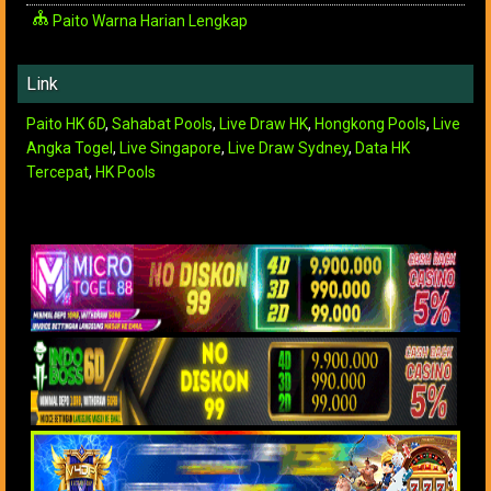
Paito Warna Harian Lengkap
Link
Paito HK 6D
,
Sahabat Pools
,
Live Draw HK
,
Hongkong Pools
,
Live
Angka Togel
,
Live Singapore
,
Live Draw Sydney
,
Data HK
Tercepat
,
HK Pools