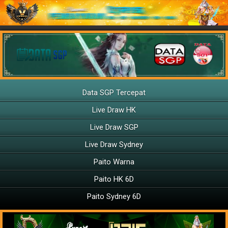
Data SGP Tercepat
Live Draw HK
Live Draw SGP
Live Draw Sydney
Paito Warna
Paito HK 6D
Paito Sydney 6D