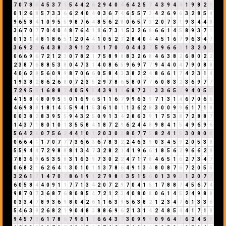
7
0
7
8
6
4
5
3
7
1
5
4
4
2
6
2
9
4
0
4
6
4
2
5
7
4
3
9
4
4
1
9
8
2
1
0
1
2
6
8
5
7
3
3
6
6
2
4
0
4
0
3
6
7
4
6
5
5
7
3
4
2
6
9
6
3
2
8
5
4
9
6
5
8
4
1
0
9
5
5
9
8
7
6
4
8
5
6
2
8
0
6
5
7
3
2
0
7
3
1
9
3
4
4
8
3
6
7
0
7
7
0
4
0
4
8
7
6
4
1
1
6
7
3
1
5
3
2
6
8
6
6
1
4
5
8
9
3
7
1
0
1
3
1
4
8
1
8
6
5
1
2
0
4
4
1
0
5
2
7
2
8
4
0
4
4
5
1
6
7
9
6
3
4
7
3
6
9
2
2
6
4
3
8
2
3
9
1
2
3
1
1
7
0
7
0
4
4
3
7
5
9
6
6
3
1
3
2
0
2
0
6
6
9
6
7
2
1
2
3
0
7
8
2
1
7
5
8
9
8
8
3
2
6
8
4
6
3
8
2
6
8
0
2
2
2
3
8
7
6
8
8
5
3
8
0
4
7
3
1
4
0
8
6
5
9
6
9
7
7
9
4
4
0
4
7
9
0
8
8
4
0
6
2
8
5
6
0
9
9
8
7
0
6
6
0
5
8
4
3
3
8
2
2
4
8
6
6
1
7
4
2
3
1
4
1
9
3
8
2
8
6
2
6
8
0
7
2
3
5
2
9
7
8
6
5
8
0
7
7
6
0
8
3
2
3
6
9
7
7
7
2
9
5
5
1
6
8
8
7
4
0
5
9
5
4
3
9
1
1
6
8
7
3
1
3
3
6
5
2
9
4
0
5
5
4
1
5
8
4
8
0
9
5
5
0
1
6
9
6
5
1
1
6
7
9
9
6
3
9
7
1
3
1
4
6
7
0
6
6
4
6
9
8
8
1
8
1
4
5
5
9
4
1
5
3
6
1
0
1
1
3
6
2
8
3
0
0
9
9
6
1
7
1
8
0
0
3
8
2
8
3
9
5
5
9
4
3
2
5
0
9
1
3
4
2
8
6
3
9
1
7
5
3
8
7
2
8
8
7
1
4
3
7
1
8
0
1
0
1
3
5
5
8
4
1
8
7
2
9
6
2
4
4
8
9
8
4
1
5
4
9
6
9
6
5
6
4
2
6
0
7
5
6
2
4
4
1
0
1
2
0
3
0
3
8
0
7
7
5
8
2
4
1
5
3
0
8
0
8
0
6
6
4
1
1
7
0
7
7
7
3
6
6
3
6
7
8
3
2
2
4
6
3
9
0
3
4
5
9
2
0
5
3
8
5
5
9
4
4
7
2
9
8
8
8
1
3
4
7
3
2
8
2
1
4
1
9
6
6
1
8
5
6
2
9
6
6
2
8
7
8
3
6
9
6
5
3
5
8
3
1
6
3
9
7
3
0
2
2
4
7
1
7
8
4
6
5
1
6
2
7
3
4
7
0
6
8
2
1
6
2
6
4
1
3
0
1
0
1
1
3
7
8
6
4
9
1
3
4
8
0
8
7
6
7
2
0
5
5
3
2
6
1
7
1
4
7
0
7
8
6
1
9
1
2
7
9
8
8
3
5
1
5
6
0
1
3
9
3
1
2
0
7
7
6
0
5
8
4
4
0
9
1
1
7
7
1
3
4
2
0
7
2
9
7
0
4
1
5
1
7
8
8
7
4
5
6
7
4
9
8
7
0
7
3
6
8
7
6
8
0
8
5
4
7
2
1
2
3
4
0
8
0
8
0
6
1
4
5
2
4
9
8
8
0
3
3
4
7
8
9
3
6
9
8
0
4
2
6
1
1
6
3
9
5
6
3
8
2
1
2
3
4
7
6
1
3
3
6
5
4
6
3
9
2
6
8
2
1
9
0
4
8
3
8
8
6
9
6
2
1
3
1
4
2
4
8
5
4
4
1
7
1
8
9
4
5
7
3
6
1
7
8
6
7
9
6
1
7
6
6
4
3
7
3
0
9
9
9
0
9
6
4
1
6
2
4
5
9