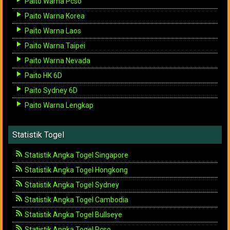
Paito Warna Pcso
Paito Warna Korea
Paito Warna Laos
Paito Warna Taipei
Paito Warna Nevada
Paito HK 6D
Paito Sydney 6D
Paito Warna Lengkap
Statistik Togel
Statistik Angka Togel Singapore
Statistik Angka Togel Hongkong
Statistik Angka Togel Sydney
Statistik Angka Togel Cambodia
Statistik Angka Togel Bullseye
Statistik Angka Togel Pcso