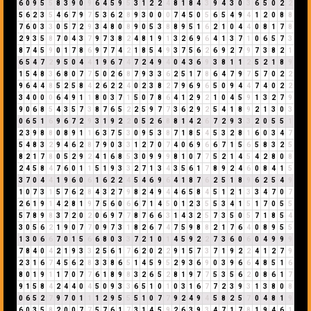
6
0
9
5
5
8
3
9
0
9
6
4
5
9
5
3
1
2
2
4
8
1
8
4
3
9
4
3
0
3
6
5
0
2
2
5
6
2
3
5
4
6
7
9
7
5
3
6
2
8
9
3
0
0
0
7
4
5
0
5
6
5
4
9
4
1
2
0
8
8
7
6
0
3
3
0
5
7
2
9
3
4
8
0
8
9
0
5
3
8
8
9
5
1
6
2
1
0
4
4
0
8
1
7
8
2
9
3
5
8
7
0
4
3
7
9
7
3
8
2
4
8
1
9
1
3
2
6
9
6
4
1
3
7
1
0
6
5
7
3
8
7
4
5
9
0
1
7
8
6
9
7
7
4
2
1
8
5
4
9
3
7
5
6
2
6
9
2
7
9
7
3
8
2
1
6
5
4
7
2
9
5
0
4
4
1
9
6
7
4
7
2
4
9
4
0
4
3
6
9
3
8
1
1
2
5
2
1
8
9
1
5
4
8
3
6
8
0
7
7
5
0
2
6
8
7
9
3
3
6
2
5
1
7
8
6
4
7
9
7
5
7
0
2
2
9
6
4
4
8
5
2
5
8
4
2
6
2
2
4
0
2
3
8
2
7
9
6
9
6
5
0
9
4
4
7
4
0
2
2
3
4
0
0
0
6
4
9
1
1
8
0
3
7
1
5
0
7
8
6
4
1
2
9
2
1
0
4
5
9
1
3
2
7
9
9
0
6
8
5
4
3
5
7
3
8
7
6
5
2
2
5
9
7
7
3
6
2
9
2
5
4
1
8
9
2
1
3
0
3
0
6
5
1
6
9
6
7
2
9
3
1
9
2
2
0
5
2
6
8
8
1
4
2
6
7
2
9
3
3
2
0
5
5
1
2
3
9
8
8
0
8
9
1
1
6
3
7
5
3
0
9
5
3
8
7
1
8
5
4
5
3
2
8
1
6
0
3
4
7
5
4
8
3
2
9
4
6
2
8
7
9
0
3
3
1
2
7
0
7
4
0
6
9
6
6
7
1
5
6
5
8
3
2
5
8
2
1
7
8
0
5
2
9
2
4
1
6
8
5
3
0
9
9
9
8
1
0
7
7
5
2
1
4
5
4
2
8
0
8
2
4
5
8
4
7
6
0
1
1
5
1
9
3
3
2
7
1
3
4
3
5
6
1
7
8
9
2
4
6
0
8
4
1
5
3
7
0
4
4
1
9
6
0
6
1
6
2
2
4
5
4
6
9
6
4
1
8
7
6
2
5
1
8
9
6
2
5
4
9
1
0
7
3
1
5
7
6
2
8
4
3
2
7
9
8
2
4
9
4
4
6
5
8
4
5
1
2
1
3
3
4
7
0
7
2
6
1
9
1
4
2
8
1
9
7
5
6
0
6
6
7
1
4
5
0
1
2
3
5
5
3
4
1
5
1
7
0
5
5
5
7
8
9
8
3
7
2
0
2
0
6
9
7
7
8
7
6
6
3
1
4
3
2
5
7
3
5
0
5
7
1
8
5
4
3
0
5
6
2
1
9
0
7
7
0
9
7
3
1
8
2
6
7
4
7
5
9
8
8
2
1
7
6
4
0
8
9
5
5
1
3
0
6
6
7
0
1
5
6
6
8
0
3
3
7
2
1
0
1
4
5
9
2
2
7
3
6
0
6
0
4
9
9
9
7
8
4
0
4
2
1
9
3
3
2
5
6
1
7
6
2
0
2
2
9
1
5
7
3
7
1
9
2
2
4
1
2
7
9
2
3
1
6
7
4
5
6
2
8
3
3
8
6
5
1
4
5
9
5
2
9
3
6
9
0
3
9
6
6
4
8
5
1
6
8
0
1
9
1
1
7
0
7
7
6
1
8
9
8
3
2
6
5
2
8
1
9
7
7
5
3
5
6
2
0
8
6
1
7
9
1
5
8
4
2
4
4
0
4
5
0
9
3
3
6
5
1
0
1
0
3
1
6
7
7
2
3
9
3
1
3
8
0
8
0
6
5
2
7
9
7
0
1
1
1
2
9
5
5
5
1
0
7
7
9
2
4
9
4
5
8
2
5
7
0
4
8
1
9
6
0
3
5
8
2
0
0
7
7
5
7
6
1
7
3
1
4
5
9
2
6
3
9
3
4
7
1
7
8
1
9
4
6
1