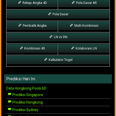
Rekap Angka 4D
Pola Dasar All
Pola Dasar
Pembalik Angka
Multi Kombinasi
LN vs DN
Kombinasi 4D
Kolaborasi LN
Kalkulator Togel
Prediksi Hari Ini
Data Hongkong Pools 6D
Prediksi Singapore
Prediksi Hongkong
Prediksi Sydney