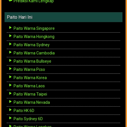
Prediksi Kami Lengkap
Paito Hari Ini
Paito Warna Singapore
Paito Warna Hongkong
Paito Warna Sydney
Paito Warna Cambodia
Paito Warna Bullseye
Paito Warna Pcso
Paito Warna Korea
Paito Warna Laos
Paito Warna Taipei
Paito Warna Nevada
Paito HK 6D
Paito Sydney 6D