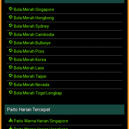
Bola Merah Singapore
Bola Merah Hongkong
Bola Merah Sydney
Bola Merah Cambodia
Bola Merah Bullseye
Bola Merah Pcso
Bola Merah Korea
Bola Merah Laos
Bola Merah Taipei
Bola Merah Nevada
Bola Merah Togel Lengkap
Paito Harian Tercepat
Paito Warna Harian Singapore