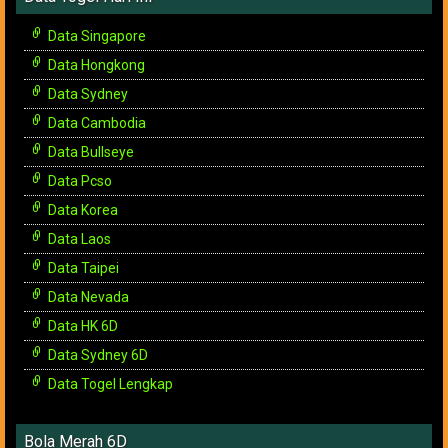
Data Singapore
Data Hongkong
Data Sydney
Data Cambodia
Data Bullseye
Data Pcso
Data Korea
Data Laos
Data Taipei
Data Nevada
Data HK 6D
Data Sydney 6D
Data Togel Lengkap
Bola Merah 6D