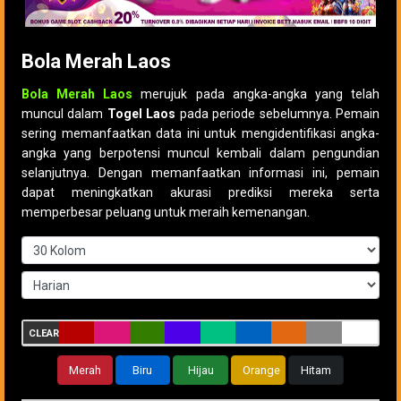
Bola Merah Laos
Bola Merah Laos
merujuk pada angka-angka yang telah
muncul dalam
Togel Laos
pada periode sebelumnya. Pemain
sering memanfaatkan data ini untuk mengidentifikasi angka-
angka yang berpotensi muncul kembali dalam pengundian
selanjutnya. Dengan memanfaatkan informasi ini, pemain
dapat meningkatkan akurasi prediksi mereka serta
memperbesar peluang untuk meraih kemenangan.
CLEAR
Merah
Biru
Hijau
Orange
Hitam