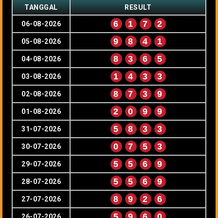
TANGGAL
RESULT
6
1
7
2
06-08-2026
9
8
4
1
05-08-2026
8
3
6
5
04-08-2026
1
4
3
3
03-08-2026
8
7
3
9
02-08-2026
2
0
9
9
01-08-2026
5
8
3
3
31-07-2026
0
7
5
3
30-07-2026
5
5
6
9
29-07-2026
5
5
6
9
28-07-2026
8
9
2
6
27-07-2026
5
9
6
0
26-07-2026