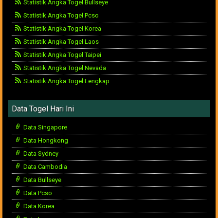
Statistik Angka Togel Bullseye
Statistik Angka Togel Pcso
Statistik Angka Togel Korea
Statistik Angka Togel Laos
Statistik Angka Togel Taipei
Statistik Angka Togel Nevada
Statistik Angka Togel Lengkap
Data Togel Hari Ini
Data Singapore
Data Hongkong
Data Sydney
Data Cambodia
Data Bullseye
Data Pcso
Data Korea