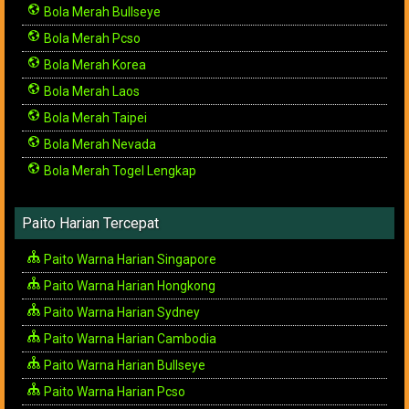
Bola Merah Bullseye
Bola Merah Pcso
Bola Merah Korea
Bola Merah Laos
Bola Merah Taipei
Bola Merah Nevada
Bola Merah Togel Lengkap
Paito Harian Tercepat
Paito Warna Harian Singapore
Paito Warna Harian Hongkong
Paito Warna Harian Sydney
Paito Warna Harian Cambodia
Paito Warna Harian Bullseye
Paito Warna Harian Pcso