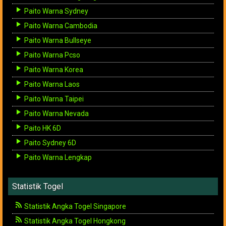
Paito Warna Sydney
Paito Warna Cambodia
Paito Warna Bullseye
Paito Warna Pcso
Paito Warna Korea
Paito Warna Laos
Paito Warna Taipei
Paito Warna Nevada
Paito HK 6D
Paito Sydney 6D
Paito Warna Lengkap
Statistik Togel
Statistik Angka Togel Singapore
Statistik Angka Togel Hongkong