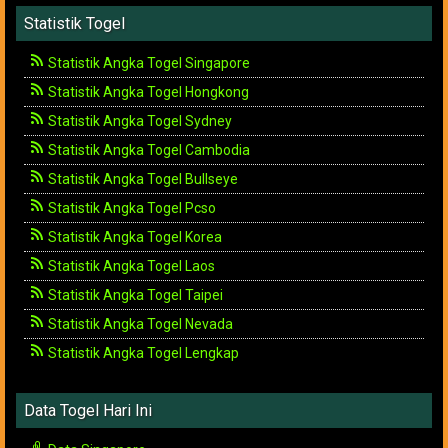
Statistik Togel
Statistik Angka Togel Singapore
Statistik Angka Togel Hongkong
Statistik Angka Togel Sydney
Statistik Angka Togel Cambodia
Statistik Angka Togel Bullseye
Statistik Angka Togel Pcso
Statistik Angka Togel Korea
Statistik Angka Togel Laos
Statistik Angka Togel Taipei
Statistik Angka Togel Nevada
Statistik Angka Togel Lengkap
Data Togel Hari Ini