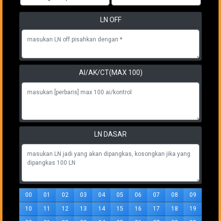
LN OFF
AI/AK/CT(MAX 100)
LN DASAR
00
01
02
03
04
05
06
07
08
09
10
11
12
13
14
15
16
17
18
19