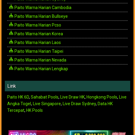
Paito Warna Harian Cambodia
Paito Warna Harian Bullseye
Paito Warna Harian Pcso
Paito Warna Harian Korea
Paito Warna Harian Laos
Paito Warna Harian Taipei
Paito Warna Harian Nevada
Paito Warna Harian Lengkap
Link
Paito HK 6D
,
Sahabat Pools
,
Live Draw HK
,
Hongkong Pools
,
Live
Angka Togel
,
Live Singapore
,
Live Draw Sydney
,
Data HK
Tercepat
,
HK Pools