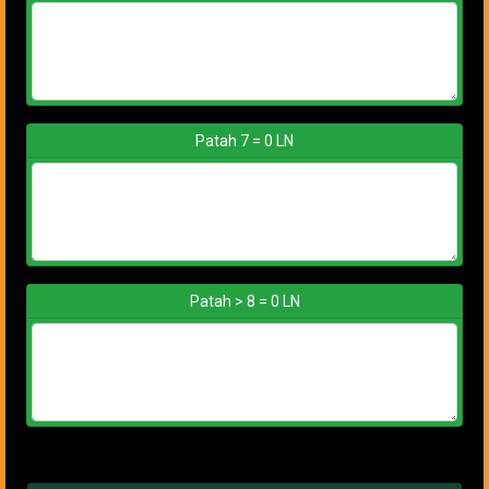
Patah 7 = 0 LN
Patah > 8 = 0 LN