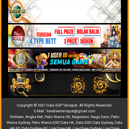
Copyright © 2021 Data SGP Tercepat. All Rights Reserved.
E-Mail :
livedrawtercepat@gmail.com
Virdsam
,
Angka Net
,
Paito Warna HK
,
Nagasaon
,
Naga Saon
,
Paito
Warna Sydney
,
Paito Warna SGP
,
Data HK
,
Data SGP
,
Data Sydney
,
Data
HK 6D
,
Data Sydney 6D
,
Live Draw HK
,
Live Draw Sydney
,
Live Draw