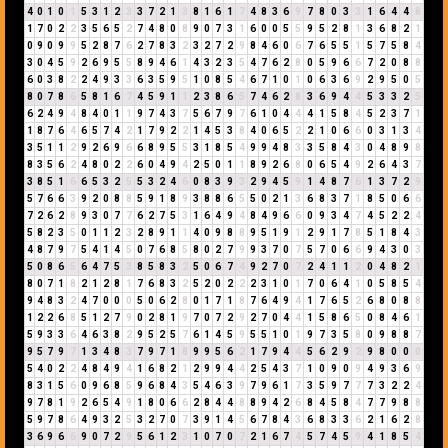
4
0
1
0
1
5
3
1
2
3
3
7
2
1
3
8
1
6
1
7
4
8
3
6
9
7
8
0
3
3
1
6
4
4
8
1
7
0
2
2
3
5
6
5
2
7
4
8
0
8
9
0
7
3
1
6
0
0
5
5
9
5
2
8
1
3
6
8
2
1
0
9
0
9
9
5
2
8
7
6
2
7
8
3
2
3
2
7
2
9
8
4
6
0
6
7
6
5
5
1
5
7
5
8
4
3
0
4
5
9
2
6
9
5
5
8
9
4
6
1
4
3
2
3
5
4
7
6
2
8
0
5
9
6
6
7
2
0
8
8
6
0
3
8
2
2
4
9
3
3
6
3
5
9
5
1
0
8
5
4
6
7
1
0
1
0
6
3
6
9
2
9
5
0
5
8
0
7
8
6
5
8
1
6
7
4
5
9
1
1
2
3
8
6
5
7
4
6
2
8
3
6
9
4
4
5
3
3
2
5
6
2
4
9
4
8
4
0
1
1
9
7
4
3
7
5
6
7
9
7
6
1
0
4
4
4
1
5
8
4
5
2
3
7
1
1
8
7
6
4
6
5
7
4
2
1
7
9
2
2
1
4
5
3
8
4
0
6
5
2
2
1
0
6
6
0
3
1
3
4
3
5
1
1
2
9
2
6
9
6
6
8
9
5
5
3
1
8
5
4
9
9
4
8
3
3
5
8
4
3
0
4
8
9
8
8
3
5
6
2
4
8
0
2
2
6
0
4
9
4
2
5
0
1
1
8
9
2
6
8
0
6
5
4
9
2
6
4
3
7
3
8
5
1
6
6
5
3
2
5
5
3
2
4
6
0
8
3
9
3
2
9
4
5
9
1
4
8
7
6
1
3
7
2
9
5
7
6
6
3
9
2
0
8
8
5
9
1
8
9
3
8
8
6
5
5
0
2
1
3
6
8
3
7
1
8
5
0
6
6
7
2
6
2
8
9
3
0
7
7
6
2
7
5
3
1
6
4
9
4
8
4
9
6
6
0
9
3
4
7
4
5
2
2
4
5
8
2
3
5
0
1
1
2
3
2
8
9
1
1
4
0
9
8
8
9
5
1
9
1
2
9
1
7
8
5
1
8
4
3
4
8
7
9
7
5
4
1
4
5
0
7
6
8
5
8
0
2
7
9
9
3
7
0
7
5
7
0
6
6
9
4
3
0
3
5
0
8
6
5
6
4
7
5
3
8
5
8
3
2
5
0
6
7
4
9
2
7
0
7
2
4
1
1
2
0
4
8
2
1
8
0
7
1
8
2
1
2
8
1
7
6
8
3
2
5
2
0
2
2
2
3
1
0
1
7
0
6
4
1
0
5
8
5
4
9
4
8
3
2
4
7
0
0
0
5
0
6
2
8
0
1
7
1
8
7
6
4
9
4
1
7
6
5
2
6
8
0
8
8
1
2
2
6
8
5
1
2
7
9
0
2
8
1
9
7
0
7
2
9
2
7
0
4
4
1
5
8
6
5
0
8
4
6
1
5
9
3
3
6
4
6
3
8
2
9
5
2
5
7
6
1
4
5
9
5
5
1
0
1
9
7
3
5
8
0
9
8
8
7
9
5
7
9
7
1
3
4
8
3
7
9
7
1
8
9
9
5
6
2
1
7
9
4
4
5
6
2
9
2
9
8
0
0
0
5
4
0
2
2
4
8
4
9
4
1
6
8
2
1
2
9
9
4
4
2
5
4
3
7
1
0
9
0
9
4
9
3
6
9
8
3
1
5
6
0
9
6
8
5
9
6
8
4
3
5
4
6
3
9
7
9
6
1
7
3
5
9
7
7
7
3
2
2
4
9
7
8
1
9
2
6
5
4
9
1
8
0
6
6
2
8
4
4
8
8
9
4
2
6
8
4
5
8
4
7
7
9
8
8
5
9
7
8
6
4
9
3
2
5
3
2
7
0
7
3
9
1
4
5
6
7
8
4
3
6
8
3
3
6
2
1
6
2
8
3
6
9
6
6
9
0
7
2
9
5
6
1
2
3
1
0
7
0
7
2
1
6
7
4
5
7
4
5
9
4
1
8
5
4