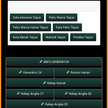
POST TERKAIT
Data Keluaran Taipei
Paito Warna Taipei
Paito Warna Harian Taipei
Data Paito Taipei
Bola Merah Taipei
Statistik Taipei
Prediksi Taipei
BBFS GENERATOR
Generator LN
Rumus Harian
Rekap Kumat
Rekap Angka CT
Rekap Angka 3D
Rekap Angka 2D