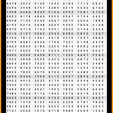
8
4
7
8
6
2
0
3
2
5
0
1
6
5
2
1
5
4
3
7
6
1
8
4
3
7
7
1
3
4
5
8
2
1
3
2
6
9
6
6
3
9
4
8
3
4
7
9
7
7
4
2
8
9
8
6
5
1
9
1
0
6
4
5
9
6
7
6
0
6
1
9
5
8
4
6
3
8
6
5
8
2
2
9
2
5
1
0
6
6
3
9
9
2
2
7
5
8
1
9
3
7
3
2
5
0
0
5
2
7
8
1
7
8
6
4
8
6
4
1
9
0
5
0
5
0
5
6
7
4
9
7
0
4
4
4
4
0
1
1
0
9
9
8
8
7
1
4
5
9
5
3
4
0
4
4
0
6
7
4
2
0
7
3
1
2
6
5
6
2
1
8
8
6
5
4
1
9
3
3
0
3
1
0
1
3
6
4
8
3
4
0
0
9
9
9
2
9
3
3
7
8
0
6
6
3
1
6
8
5
0
4
7
5
3
6
7
1
4
5
7
1
6
2
8
5
9
9
1
1
2
6
2
3
5
6
7
4
4
8
6
2
3
6
9
1
5
1
0
1
3
1
0
7
7
9
0
6
9
6
2
9
4
3
7
8
4
8
3
2
3
8
9
3
3
1
2
2
7
9
0
7
9
6
6
7
8
1
2
3
1
4
6
1
7
9
6
1
8
9
3
3
7
9
7
7
5
4
7
2
4
8
8
0
8
2
7
9
9
9
8
6
8
7
6
6
0
2
4
6
1
7
0
6
6
7
2
2
1
3
5
1
4
8
3
4
4
7
8
6
3
6
6
2
8
0
8
0
5
5
2
1
8
6
5
2
2
5
0
5
9
8
1
4
5
8
5
8
2
1
0
6
0
7
7
1
9
7
7
5
3
0
5
5
1
7
8
1
9
1
5
0
2
4
6
9
5
3
9
3
4
0
9
0
9
0
0
3
7
1
2
6
6
3
9
6
3
4
5
9
5
4
9
8
8
8
7
1
1
2
1
2
3
5
8
4
6
6
7
4
9
3
6
2
8
1
5
5
0
5
3
8
4
8
3
0
5
9
0
9
5
4
3
2
5
9
6
2
6
8
6
8
7
2
9
7
6
5
4
9
4
6
0
4
4
2
8
0
7
7
7
4
2
3
5
0
1
6
6
3
6
3
5
5
1
6
2
9
0
9
3
4
6
9
6
0
9
1
3
4
8
7
6
2
8
9
9
3
2
5
5
3
0
9
9
2
2
4
5
9
1
3
9
3
3
5
3
6
1
7
0
8
5
0
5
7
8
2
5
7
6
0
7
0
7
8
7
0
4
4
8
3
2
7
9
6
2
8
0
8
2
9
1
9
1
4
0
9
4
4
8
4
6
6
3
7
9
5
6
2
6
1
1
5
6
5
9
0
7
7
2
8
9
6
6
5
2
6
8
5
0
9
5
2
7
9
9
1
3
4
2
5
2
3
5
4
1
7
9
7
4
0
9
0
9
5
3
9
4
4
9
5
6
2
8
7
4
2
5
7
5
7
2
1
3
2
3
0
4
4
4
9
4
5
9
0
0
1
6
7
9
7
4
7
2
0
1
0
9
9
1
5
8
4
3
8
0
1
0
1
4
5
6
1
7
1
9
9
2
2
7
8
2
3
5
9
8
5
4
9
6
0
4
9
4
7
4
8
0
8
1
0
2
6
8
9
1
7
6
4
1
4
4
0
4
5
3
7
6
4
6
3
1
9
1
2
5
3
7
1
2
0
3
3
6
3
9
9
4
4
8
7
4
4
8
0
7
2
2
4
4
3
0
8
8
5
1
9
1
1
6
4
3
7
1
7
6
0
2
2
1
3
7
0
7
0
1
5
3
8
4
5
0
6
6
0
2
3
8
2
5
7
8
1
9
7
8
2
6
8
9
8
1
4
5
6
5
8
5
4
3
5
0
2
2
6
3
3
9
3
3
1
5
2
7
8
5
9
9
9
2
0
9
7
7
7
1
2
1
3
3
5
6
3
9
1
5
7
6
4
6
7
1
8
9
9
6
8
0
8
4
0
0
3
3
1
3
6
4
1