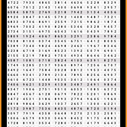
4
7
2
2
4
7
9
3
0
3
4
8
6
5
2
3
8
1
4
5
4
6
3
6
9
5
2
2
8
1
8
3
2
9
2
6
0
7
6
4
7
0
1
2
3
2
1
4
3
7
1
4
0
0
0
0
6
9
8
8
9
3
4
1
5
2
9
5
7
3
6
5
8
4
3
5
8
7
5
3
2
7
6
9
6
3
2
1
8
9
7
9
4
2
6
3
1
3
4
7
4
0
5
6
2
8
9
2
0
2
3
8
4
7
2
0
1
4
5
9
5
7
9
2
2
1
4
0
8
8
9
4
8
7
6
7
3
2
1
3
6
8
3
3
6
0
7
0
6
6
8
6
9
1
1
2
5
5
9
5
7
2
1
5
6
9
8
6
2
8
1
8
7
4
2
3
9
6
9
6
7
0
0
2
2
4
1
9
0
9
8
2
8
0
8
5
3
4
6
1
0
3
2
8
1
9
4
5
7
3
2
7
3
4
7
3
1
5
1
6
6
9
7
5
3
6
5
4
3
7
1
6
1
6
7
0
4
3
9
3
7
8
9
2
2
5
8
0
9
9
1
9
2
4
6
4
0
6
7
4
8
6
5
3
8
3
2
9
1
1
2
3
8
6
5
9
7
8
4
3
7
0
3
8
2
8
1
0
0
0
0
3
7
4
2
3
5
4
5
9
6
7
5
1
6
6
4
1
2
3
8
0
0
5
5
5
3
8
9
8
7
3
4
0
4
9
8
2
4
6
4
6
9
8
8
2
4
6
3
9
1
9
6
7
4
8
3
4
6
1
0
2
3
8
2
6
7
1
8
9
3
1
6
9
6
8
5
2
3
5
1
3
9
2
2
5
0
7
9
7
6
9
0
1
1
2
1
5
5
1
5
2
1
9
1
7
8
8
2
1
9
7
5
0
5
4
9
3
4
7
8
6
4
6
1
3
4
6
2
8
4
5
8
7
6
1
0
8
1
9
0
7
1
8
9
3
8
2
4
6
4
1
0
3
3
6
3
9
1
1
8
2
7
5
3
1
7
4
9
4
5
2
8
5
4
2
1
3
7
1
9
3
6
0
6
8
9
7
4
2
7
2
5
6
2
6
7
0
7
7
3
4
9
2
2
1
6
4
7
2
7
5
8
4
3
3
0
2
8
1
0
8
1
2
3
1
9
5
3
8
4
0
7
5
3
5
6
6
0
6
9
3
4
1
5
2
7
8
9
8
2
1
3
4
7
7
8
9
5
5
8
2
5
6
2
6
9
0
7
7
0
6
1
0
1
6
7
2
3
5
1
4
4
8
3
9
5
3
5
8
3
4
1
2
3
1
0
6
4
1
0
3
7
4
2
7
4
0
6
6
9
6
2
1
3
5
2
3
9
3
4
1
3
8
2
3
4
8
7
6
2
4
9
1
1
9
8
6
4
1
8
3
4
7
2
1
9
0
6
6
2
7
5
1
6
9
5
1
0
1
6
0
5
3
8
1
0
8
5
4
6
3
7
2
9
0
8
4
7
2
4
5
6
7
4
6
1
2
8
1
0
6
7
9
7
7
8
2
2
4
5
2
0
1
1
0
8
6
9
6
3
4
7
2
9
4
5
3
1
4
3
1
8
6
5
8
9
9
3
3
2
7
9
4
4
9
6
4
5
9
1
9
6
0
6
2
8
1
8
9
9
8
6
4
1
3
6
2
9
2
1
0
3
7
1
2
6
5
7
3
1
3
0
0
0
6
2
2
1
3
5
1
7
2
9
3
9
8
7
6
7
5
3
6
9
8
4
3
5
8
4
8
7
6
4
8
7
2
0
2
0
1
9
4
4
3
0
9
7
7
7
9
1
9
1
4
3
5
8
4
0
6
4
8
3
9
2
7
0
7
2
1
3
3
6
2
5
8
1
9
1
0
0
6
6
6
5
7
9
7
0
9
3
0
3
5
4
6
9
6
8
4
5
2
7
9
1
7
5
3
4
8
8
3
2
1
7
2
8
1
8
1
9
3
3
3
5
3
4
7
7
2
8
0
8
7
3
6
5
2
4
1
7
9
7
6
6
4
3
7