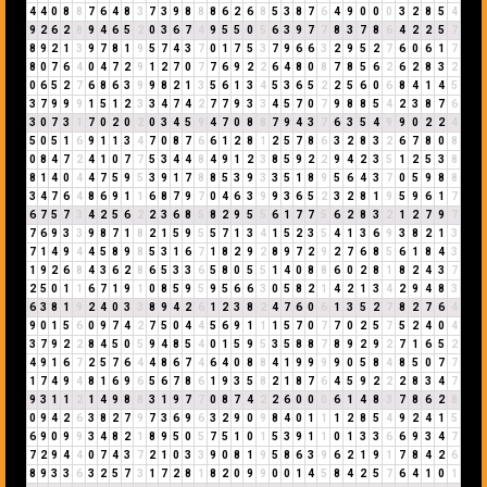
4
4
0
8
8
7
6
4
8
3
7
3
9
8
8
8
6
2
6
8
5
3
8
7
6
4
9
0
0
0
3
2
8
5
4
9
2
6
2
8
9
4
6
5
2
0
3
6
7
4
9
5
5
0
5
6
3
9
7
7
8
3
7
8
6
4
2
2
5
7
8
9
2
1
3
9
7
8
1
9
5
7
4
3
7
0
1
7
5
3
7
9
6
6
3
2
9
5
2
7
6
0
6
1
7
8
0
7
6
4
0
4
7
2
9
1
2
7
0
7
7
6
9
2
2
6
4
8
0
8
7
8
5
6
2
6
2
8
3
2
0
6
5
2
7
6
8
6
3
9
9
8
2
1
3
5
6
1
3
4
5
3
6
5
2
2
5
6
0
6
8
4
1
4
5
3
7
9
9
9
1
5
1
2
3
3
4
7
4
2
7
7
9
3
3
4
5
7
0
7
9
8
8
5
4
2
3
8
7
6
3
0
7
3
1
7
0
2
0
2
0
3
4
5
9
4
7
0
8
8
7
9
4
3
7
6
3
5
4
9
9
0
2
2
4
5
0
5
1
6
9
1
1
3
4
7
0
8
7
6
6
1
2
8
1
2
5
7
8
6
3
2
8
3
2
6
7
8
0
8
0
8
4
7
2
4
1
0
7
7
5
3
4
4
8
4
9
1
2
3
8
5
9
2
2
9
4
2
3
5
1
2
5
3
8
8
1
4
0
4
4
7
5
9
5
3
9
1
7
8
8
5
3
9
3
3
5
1
8
9
5
6
4
3
7
0
5
9
8
8
3
4
7
6
4
8
6
9
1
1
6
8
7
9
7
0
4
6
3
9
9
3
6
5
2
3
2
8
1
9
5
9
6
1
7
6
7
5
7
3
4
2
5
6
2
2
3
6
8
5
8
2
9
5
5
6
1
7
7
5
6
2
8
3
2
1
2
7
9
7
7
6
9
3
3
9
8
7
1
8
2
1
5
9
5
5
7
1
3
4
1
5
2
3
5
4
1
3
6
9
3
8
2
1
3
7
1
4
9
4
4
5
8
9
8
5
3
1
6
7
1
8
2
9
2
8
9
7
2
9
2
7
6
8
5
6
1
8
4
3
1
9
2
6
8
4
3
6
2
8
6
5
3
3
6
5
8
0
5
5
1
4
0
8
8
6
0
2
8
1
8
2
4
3
7
2
5
0
1
1
6
7
1
9
1
0
8
5
9
5
9
5
6
6
3
0
5
8
2
1
4
2
1
3
4
2
9
4
8
3
6
3
8
1
9
2
4
0
3
3
8
9
4
2
6
1
2
3
8
2
4
7
6
0
6
1
3
5
2
7
8
2
7
6
4
9
0
1
5
6
0
9
7
4
2
7
5
0
4
4
5
6
9
1
1
1
5
7
0
7
7
0
2
5
7
5
2
4
0
4
3
7
9
2
2
8
4
5
0
5
9
4
8
5
4
0
1
5
9
5
3
5
8
8
7
8
9
2
9
2
7
1
6
5
2
4
9
1
6
7
2
5
7
6
4
4
8
6
7
4
6
4
0
8
8
4
1
9
9
9
9
0
5
8
4
8
5
0
7
7
1
7
4
9
4
8
1
6
9
6
5
6
7
8
6
1
9
3
5
8
2
1
8
7
6
4
5
9
2
2
2
8
3
4
7
9
3
1
1
2
1
4
9
8
8
3
1
9
7
7
0
8
7
4
2
2
6
0
0
0
6
1
4
8
3
7
8
6
2
8
0
9
4
2
6
3
8
2
7
9
7
3
6
9
6
3
2
9
0
9
8
4
0
1
1
1
2
8
5
4
9
2
4
1
5
6
9
0
9
9
3
4
8
2
1
8
9
5
0
5
7
5
1
0
1
5
3
9
1
1
0
1
3
3
6
6
9
3
4
7
7
2
9
4
4
0
7
4
3
7
2
1
0
3
3
9
0
8
1
9
5
8
6
3
9
6
2
1
9
1
7
8
4
2
6
8
9
3
3
6
3
2
5
7
3
1
7
2
8
1
8
2
0
9
9
0
0
1
4
5
8
4
2
5
7
6
4
1
0
1