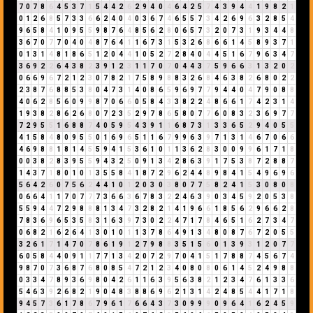
7
0
7
8
6
4
5
3
7
1
5
4
4
2
6
2
9
4
0
4
6
4
2
5
7
4
3
9
4
4
1
9
8
2
1
0
1
2
6
8
5
7
3
3
6
6
2
4
0
4
0
3
6
7
4
6
5
5
7
3
4
2
6
9
6
3
2
8
5
4
9
6
5
8
4
1
0
9
5
5
9
8
7
6
4
8
5
6
2
8
0
6
5
7
3
2
0
7
3
1
9
3
4
4
8
3
6
7
0
7
7
0
4
0
4
8
7
6
4
1
1
6
7
3
1
5
3
2
6
8
6
6
1
4
5
8
9
3
7
1
0
1
3
1
4
8
1
8
6
5
1
2
0
4
4
1
0
5
2
7
2
8
4
0
4
4
5
1
6
7
9
6
3
4
7
3
6
9
2
2
6
4
3
8
2
3
9
1
2
3
1
1
7
0
7
0
4
4
3
7
5
9
6
6
3
1
3
2
0
2
0
6
6
9
6
7
2
1
2
3
0
7
8
2
1
7
5
8
9
8
8
3
2
6
8
4
6
3
8
2
6
8
0
2
2
2
3
8
7
6
8
8
5
3
8
0
4
7
3
1
4
0
8
6
5
9
6
9
7
7
9
4
4
0
4
7
9
0
8
8
4
0
6
2
8
5
6
0
9
9
8
7
0
6
6
0
5
8
4
3
3
8
2
2
4
8
6
6
1
7
4
2
3
1
4
1
9
3
8
2
8
6
2
6
8
0
7
2
3
5
2
9
7
8
6
5
8
0
7
7
6
0
8
3
2
3
6
9
7
7
7
2
9
5
5
1
6
8
8
7
4
0
5
9
5
4
3
9
1
1
6
8
7
3
1
3
3
6
5
2
9
4
0
5
5
4
1
5
8
4
8
0
9
5
5
0
1
6
9
6
5
1
1
6
7
9
9
6
3
9
7
1
3
1
4
6
7
0
6
6
4
6
9
8
8
1
8
1
4
5
5
9
4
1
5
3
6
1
0
1
1
3
6
2
8
3
0
0
9
9
6
1
7
1
8
0
0
3
8
2
8
3
9
5
5
9
4
3
2
5
0
9
1
3
4
2
8
6
3
9
1
7
5
3
8
7
2
8
8
7
1
4
3
7
1
8
0
1
0
1
3
5
5
8
4
1
8
7
2
9
6
2
4
4
8
9
8
4
1
5
4
9
6
9
6
5
6
4
2
6
0
7
5
6
2
4
4
1
0
1
2
0
3
0
3
8
0
7
7
5
8
2
4
1
5
3
0
8
0
8
0
6
6
4
1
1
7
0
7
7
7
3
6
6
3
6
7
8
3
2
2
4
6
3
9
0
3
4
5
9
2
0
5
3
8
5
5
9
4
4
7
2
9
8
8
8
1
3
4
7
3
2
8
2
1
4
1
9
6
6
1
8
5
6
2
9
6
6
2
8
7
8
3
6
9
6
5
3
5
8
3
1
6
3
9
7
3
0
2
2
4
7
1
7
8
4
6
5
1
6
2
7
3
4
7
0
6
8
2
1
6
2
6
4
1
3
0
1
0
1
1
3
7
8
6
4
9
1
3
4
8
0
8
7
6
7
2
0
5
5
3
2
6
1
7
1
4
7
0
7
8
6
1
9
1
2
7
9
8
8
3
5
1
5
6
0
1
3
9
3
1
2
0
7
7
6
0
5
8
4
4
0
9
1
1
7
7
1
3
4
2
0
7
2
9
7
0
4
1
5
1
7
8
8
7
4
5
6
7
4
9
8
7
0
7
3
6
8
7
6
8
0
8
5
4
7
2
1
2
3
4
0
8
0
8
0
6
1
4
5
2
4
9
8
8
0
3
3
4
7
8
9
3
6
9
8
0
4
2
6
1
1
6
3
9
5
6
3
8
2
1
2
3
4
7
6
1
3
3
6
5
4
6
3
9
2
6
8
2
1
9
0
4
8
3
8
8
6
9
6
2
1
3
1
4
2
4
8
5
4
4
1
7
1
8
9
4
5
7
3
6
1
7
8
6
7
9
6
1
7
6
6
4
3
7
3
0
9
9
9
0
9
6
4
1
6
2
4
5
9