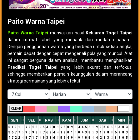
Paito Warna Taipei
Paito Warna Taipei
menyajikan hasil
Keluaran Togel Taipei
dalam format tabel yang menarik dan mudah dipahami.
Dengan penggunaan warna yang berbeda untuk setiap angka,
pemain dapat dengan cepat mengenali pola yang muncul. Alat
ini sangat berguna dalam analisis, membantu menghasilkan
Prediksi Togel Taipei
yang lebih akurat dan terfokus,
sehingga memberikan pemain keunggulan dalam merancang
strategi permainan yang lebih efektif.
CLEAR
SEN
SEL
RAB
KAM
JUM
SAB
MIN
D
D
D
D
D
D
D
5
1
0
1
1
7
0
2
5
7
5
3
9
0
9
2
5
0
9
9
4
4
5
6
2
9
0
8
6
5
5
3
0
3
3
3
6
7
7
5
9
5
9
8
8
7
6
9
4
4
1
9
0
1
1
0
4
3
8
2
3
1
9
8
8
6
9
8
3
2
4
7
2
2
4
8
7
1
7
8
9
3
8
6
5
5
9
4
9
4
9
4
8
5
4
4
2
8
3
2
8
9
0
5
5