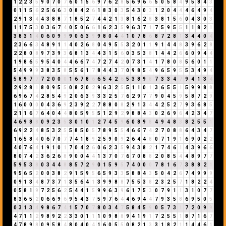
1
2
2
3
5
9
0
7
0
7
6
0
1
5
6
9
7
6
2
8
5
6
9
6
6
5
0
5
8
4
9
5
8
4
3
0
1
1
5
6
2
5
6
6
3
0
8
4
2
6
1
8
3
0
3
5
4
3
0
3
1
2
0
4
4
4
6
4
9
4
2
9
1
3
4
4
3
8
8
7
1
8
5
2
7
4
4
2
1
3
8
1
6
2
8
3
8
1
5
6
0
4
3
0
3
1
1
7
5
3
0
3
6
7
4
0
5
0
6
6
1
6
2
3
5
9
6
3
7
1
7
5
9
5
5
1
1
8
2
1
3
8
3
1
4
0
6
0
9
9
9
0
6
3
9
9
8
0
4
4
1
0
7
8
6
8
7
2
8
1
3
4
4
0
4
2
3
6
6
3
4
8
9
1
1
4
0
2
6
8
0
4
9
5
5
3
2
0
1
1
9
1
4
4
8
3
9
6
2
8
2
2
8
0
8
9
7
3
9
3
6
8
1
3
4
4
3
1
5
6
0
3
5
3
8
1
4
4
2
6
6
0
9
4
4
1
9
8
6
5
9
5
4
0
4
4
6
6
7
4
7
2
7
4
2
0
7
3
1
4
1
7
8
0
8
5
6
0
1
1
5
4
9
9
9
3
8
3
5
8
5
5
6
1
7
8
4
4
3
7
0
9
8
5
4
9
6
5
9
5
5
3
4
9
4
5
8
9
7
7
7
2
0
0
0
1
6
7
8
6
6
5
4
2
6
5
3
8
9
8
7
3
3
4
7
9
4
1
3
4
2
9
2
8
1
8
0
9
5
5
0
8
2
0
2
9
6
3
2
5
5
1
1
0
1
3
6
5
5
1
5
9
9
8
8
6
9
6
7
4
2
8
5
4
9
2
0
6
3
9
3
3
2
5
7
6
2
9
7
7
9
0
4
5
9
5
8
7
2
9
1
6
0
0
0
0
4
3
6
9
2
3
9
2
2
7
8
8
0
8
2
9
1
3
4
4
2
5
2
7
9
3
6
8
5
2
1
1
6
7
6
4
0
4
4
8
0
5
9
5
5
1
2
9
2
9
8
8
4
3
0
2
6
9
6
4
2
3
4
7
4
6
9
8
8
0
9
2
3
5
3
0
1
0
1
2
7
4
5
9
6
0
8
9
8
4
9
4
8
3
8
2
5
5
1
6
9
2
2
4
8
5
3
2
5
5
8
5
0
5
7
8
9
5
5
4
6
6
7
4
2
7
0
8
8
6
4
3
4
7
1
6
5
8
4
0
6
7
0
7
7
4
1
8
9
2
5
9
0
9
2
6
4
4
8
0
7
1
9
1
6
9
0
2
2
4
0
7
6
4
1
9
1
0
1
7
0
4
2
6
0
6
2
3
5
9
4
3
8
2
1
7
4
6
1
4
3
9
6
6
8
0
7
4
2
3
6
2
6
8
9
0
0
4
4
1
3
7
0
7
6
7
0
8
8
2
0
8
5
4
4
8
9
7
7
5
9
5
3
8
0
3
4
4
8
8
5
7
2
9
0
1
5
9
5
7
4
0
0
0
7
8
1
6
7
3
8
8
2
1
9
5
6
5
2
0
0
3
8
2
9
1
5
9
5
6
5
9
3
3
5
8
8
4
3
5
0
4
2
6
7
4
9
9
9
0
9
1
3
4
8
7
3
7
1
3
5
6
4
1
3
9
9
8
8
7
5
5
3
8
2
3
2
5
7
1
8
2
2
4
0
5
8
1
9
7
2
5
6
2
5
4
4
1
5
9
9
6
3
9
6
1
7
5
3
0
7
9
1
1
3
1
0
7
7
8
3
6
5
2
0
6
6
9
6
9
5
4
3
7
5
9
7
6
4
4
6
9
4
4
7
9
3
5
8
6
9
5
0
5
0
3
1
3
4
9
8
6
7
4
1
5
7
0
7
8
0
3
4
7
5
8
4
5
9
0
5
7
3
1
7
2
0
9
9
4
7
1
1
2
9
8
9
2
2
3
3
0
1
1
1
0
9
8
8
9
4
1
9
1
7
2
5
5
1
8
7
1
6
7
4
7
8
9
8
0
9
5
8
4
8
0
4
0
4
1
6
0
5
5
0
8
2
1
3
3
1
8
2
1
1
4
4
6
1