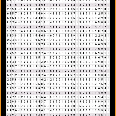
4
8
7
1
8
6
7
7
3
1
8
9
2
0
2
6
0
9
7
7
3
2
7
4
2
0
0
2
1
3
4
9
3
7
1
7
6
1
6
7
8
7
0
0
0
0
2
6
8
5
1
6
3
9
3
9
2
4
2
6
3
2
1
3
4
7
8
6
9
6
2
6
5
8
4
5
4
4
2
6
0
8
1
8
9
7
0
8
5
4
3
4
7
5
3
1
6
2
2
4
6
2
1
8
9
6
5
5
7
3
8
2
9
4
4
7
6
0
4
4
4
9
3
3
6
2
8
3
7
1
1
1
7
1
8
9
2
5
3
8
6
4
6
8
5
9
7
4
6
1
3
4
0
4
4
3
0
7
7
5
6
7
1
6
7
5
5
8
7
6
1
3
9
0
9
8
6
2
4
6
1
8
4
2
6
9
6
1
9
1
4
1
5
1
6
0
2
8
1
9
3
2
5
5
1
6
5
0
8
8
7
3
4
3
7
7
0
7
6
4
2
9
0
3
3
4
8
8
0
8
5
1
6
4
1
8
5
0
7
7
4
7
1
7
8
5
6
2
5
7
4
4
9
4
4
1
6
3
6
9
0
3
4
5
9
9
3
6
2
8
7
4
5
1
6
9
8
7
8
6
0
8
3
0
3
0
1
8
2
1
5
4
6
0
6
6
7
4
6
1
3
6
4
9
4
8
9
3
9
3
2
2
9
2
2
2
5
4
4
8
1
0
0
6
6
9
5
9
0
9
7
8
5
6
2
8
3
1
7
8
0
2
8
3
2
8
0
5
1
6
3
0
2
3
5
0
2
7
7
5
1
3
7
8
6
8
6
2
4
6
1
7
2
3
5
2
0
9
1
1
6
6
3
3
6
8
6
5
0
5
9
7
5
3
8
4
5
9
1
1
1
6
1
0
1
0
2
4
7
2
2
1
5
6
2
7
6
0
6
6
3
2
5
5
1
4
9
2
1
3
3
7
7
4
2
5
0
7
5
3
5
2
1
2
3
9
4
3
8
2
6
9
6
1
7
9
1
1
8
9
1
3
9
2
2
3
5
1
0
1
5
7
3
0
3
2
5
4
4
8
0
8
1
3
4
9
6
7
0
7
0
8
4
5
9
1
2
9
7
7
2
1
3
2
5
9
0
1
1
2
9
5
8
0
8
1
6
3
5
8
4
9
0
1
1
0
9
5
7
3
2
5
9
5
5
2
1
0
6
6
3
2
0
6
6
4
4
9
7
7
2
0
2
1
3
9
9
0
2
2
0
9
6
7
4
5
1
9
8
8
2
2
4
5
9
6
3
3
0
3
2
2
2
0
2
1
8
9
5
5
8
7
5
3
8
6
0
1
2
3
2
1
0
1
1
1
0
7
4
2
2
2
7
0
7
2
1
5
7
3
8
6
4
3
7
0
3
0
0
0
2
0
5
8
4
9
1
9
0
9
4
1
6
2
8
2
1
2
7
9
5
9
0
4
4
4
6
9
3
3
8
3
5
1
6
6
5
9
1
1
7
0
4
4
8
6
5
8
3
2
0
4
8
5
4
1
6
7
6
4
7
2
1
3
4
3
7
6
9
6
3
2
3
3
6
5
9
0
4
4
5
0
7
0
7
9
4
6
1
7
2
9
4
0
4
1
9
9
1
1
8
6
3
4
7
0
7
9
2
2
4
4
0
2
2
7
9
3
0
3
6
0
9
9
9
5
1
8
3
2
5
2
9
3
3
1
4
0
0
0
0
2
7
1
8
2
0
9
7
7
9
1
6
4
1
0
5
6
5
2
9
0
7
2
9
7
7
0
6
6
0
9
4
1
5
2
2
9
0
9
5
0
1
2
3
0
4
3
7
1
3
6
7
7
5
6
2
0
4
4
9
6
0
3
3
0
9
9
3
3
4
4
5
0
5
7
0
6
1
7
2
0
9
4
4
8
4
6
6
3
1
3
2
8
1
5
5
7
0
7
9
4
9
0
9
9
1
7
6
4
1
5
4
7
2
2
2
6
1
7
4
0
6
3
9
8
8
5
2
7
0
4
0
2
2
1
3
9
9
9
7
7
9
7
7
3
0
4
1
5
7
3
5
9
5
1
7
2
0
2
2
0
9
0
9
6
3
7
4
2
9
4
5
1
6