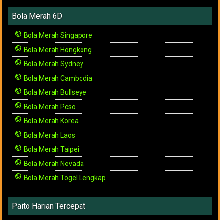
Bola Merah 6D
Bola Merah Singapore
Bola Merah Hongkong
Bola Merah Sydney
Bola Merah Cambodia
Bola Merah Bullseye
Bola Merah Pcso
Bola Merah Korea
Bola Merah Laos
Bola Merah Taipei
Bola Merah Nevada
Bola Merah Togel Lengkap
Paito Harian Tercepat