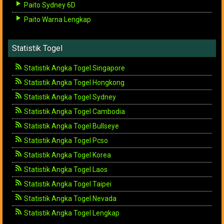
Paito Sydney 6D
Paito Warna Lengkap
Statistik Togel
Statistik Angka Togel Singapore
Statistik Angka Togel Hongkong
Statistik Angka Togel Sydney
Statistik Angka Togel Cambodia
Statistik Angka Togel Bullseye
Statistik Angka Togel Pcso
Statistik Angka Togel Korea
Statistik Angka Togel Laos
Statistik Angka Togel Taipei
Statistik Angka Togel Nevada
Statistik Angka Togel Lengkap