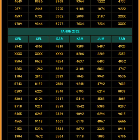
4649
8086
8908
9364
1222
4733
2671
2448
9725
9188
1074
9222
4597
9729
3362
2099
2187
XXXX
9789
9344
8777
7634
7234
XXXX
TAHUN 2022
SEN
SEL
RAB
KAM
JUM
SAB
2942
4068
4810
9289
5487
4920
XXXX
XXXX
XXXX
8206
2209
2359
9504
0638
4254
4637
6403
4052
4263
1262
3566
3108
6831
4747
1784
2813
3383
7045
9941
9536
5743
8159
2350
9248
4792
7639
0283
6224
9540
6795
6214
0839
8304
6124
0917
5414
4583
4083
8718
9201
8578
1542
5380
8207
6465
6245
9349
9092
6294
9615
4565
9118
1661
6170
4867
6666
2153
5206
9834
0672
3320
8918
1984
7672
5504
1118
1885
6706