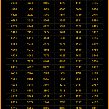
3349
4933
0182
4525
1181
7106
4563
1763
4005
XXXX
XXXX
XXXX
8325
2222
3700
3384
7366
2915
6587
3223
4769
3545
1531
9688
8029
8941
8826
9588
0369
6499
5408
2455
7477
9401
9870
5802
0592
5110
4141
1940
9870
4116
8601
9243
3479
9573
8924
3319
6065
8272
4361
6481
1030
6736
9939
9086
7076
8125
7003
0646
1513
7225
8461
6193
3212
3630
8415
6836
3228
4785
6149
8082
6710
2367
2304
1295
1290
3160
9757
8161
0762
1868
6531
3204
4031
3647
3194
4210
0481
2757
5037
8980
2802
7118
8430
0394
9324
5309
9228
8610
8542
4135
8937
5627
1862
7633
8173
4167
5615
8702
8802
8485
8006
8391