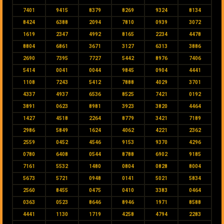
7401
9415
8379
8269
9324
8134
8424
6388
2094
7810
0939
3072
1619
2347
4992
8165
2234
4478
8804
6861
3671
3127
6313
3886
2690
7395
7727
5442
8976
7406
5414
0041
0044
9845
0904
4441
1108
7243
5412
7888
4029
3701
4337
4937
6536
8525
7421
0192
3891
0623
8981
3923
3820
4464
1427
4518
2264
8779
3421
7189
2986
5849
1624
4062
4221
2362
2559
0452
4546
9153
9370
4296
0780
6408
0544
8788
6902
9185
7161
5532
1480
0804
0828
8004
5673
5721
0948
0141
5021
5834
2560
8455
0475
0410
3383
0464
0363
0523
8646
8946
1971
8588
4441
1130
1719
4258
4794
2283