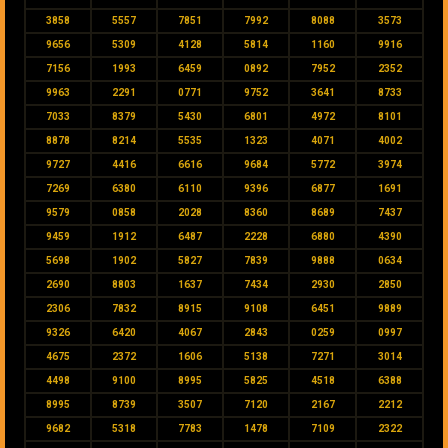
3858
5557
7851
7992
8088
3573
9656
5309
4128
5814
1160
9916
7156
1993
6459
0892
7952
2352
9963
2291
0771
9752
3641
8733
7033
8379
5430
6801
4972
8101
8878
8214
5535
1323
4071
4002
9727
4416
6616
9684
5772
3974
7269
6380
6110
9396
6877
1691
9579
0858
2028
8360
8689
7437
9459
1912
6487
2228
6880
4390
5698
1902
5827
7839
9888
0634
2690
8803
1637
7434
2930
2850
2306
7832
8915
9108
6451
9889
9326
6420
4067
2843
0259
0997
4675
2372
1606
5138
7271
3014
4498
9100
8995
5825
4518
6388
8995
8739
3507
7120
2167
2212
9682
5318
7783
1478
7109
2322