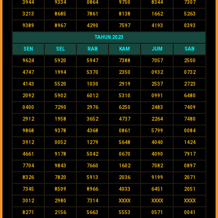
3944
9334
0864
9750
8344
7307
3213
8685
7861
8138
1662
5263
9389
8967
4290
7597
4193
0393
TAHUN 2023
SEN
SEL
RAB
KAM
JUM
SAB
9624
5920
5947
7388
7057
2500
4747
1994
5370
2350
0932
0732
4143
5520
1030
2919
2537
2723
2092
5902
6012
5310
0991
6480
0400
7290
2976
6250
2483
7409
2912
1958
3652
4737
2264
7480
9868
9378
4368
0861
5799
0084
3912
0052
1279
5648
4040
1424
4661
9178
5042
0670
4090
7917
7704
9843
7660
1602
7082
0897
8326
7820
5913
2036
9199
2071
7345
8509
8966
4033
6451
2051
3012
2980
7314
XXXX
XXXX
XXXX
8271
2156
5663
5553
0571
0041