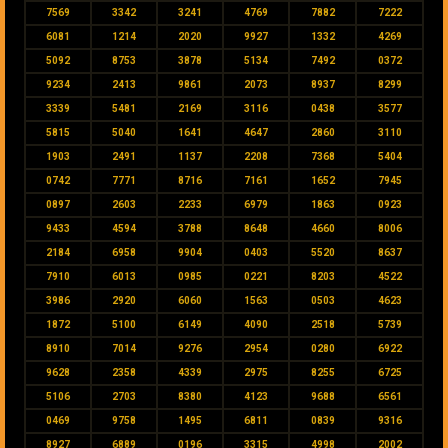
7569
3342
3241
4769
7882
7222
6081
1214
2020
9927
1332
4269
5092
8753
3878
5134
7492
0372
9234
2413
9861
2073
8937
8299
3339
5481
2169
3116
0438
3577
5815
5040
1641
4647
2860
3110
1903
2491
1137
2208
7368
5404
0742
7771
8716
7161
1652
7945
0897
2603
2233
6979
1863
0923
9433
4594
3788
8648
4660
8006
2184
6958
9904
0403
5520
8637
7910
6013
0985
0221
8203
4522
3986
2920
6060
1563
0503
4623
1872
5100
6149
4090
2518
5739
8910
7014
9276
2954
0280
6922
9628
2358
4339
2975
8255
6725
5106
2703
8380
4123
9688
6561
0469
9758
1495
6811
0839
9316
8927
6889
0196
3315
4998
2002