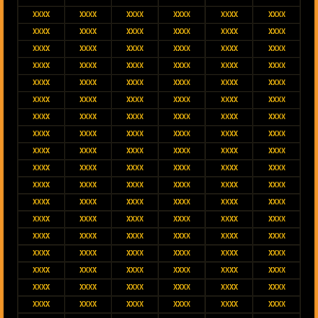
XXXX
XXXX
XXXX
XXXX
XXXX
XXXX
XXXX
XXXX
XXXX
XXXX
XXXX
XXXX
XXXX
XXXX
XXXX
XXXX
XXXX
XXXX
XXXX
XXXX
XXXX
XXXX
XXXX
XXXX
XXXX
XXXX
XXXX
XXXX
XXXX
XXXX
XXXX
XXXX
XXXX
XXXX
XXXX
XXXX
XXXX
XXXX
XXXX
XXXX
XXXX
XXXX
XXXX
XXXX
XXXX
XXXX
XXXX
XXXX
XXXX
XXXX
XXXX
XXXX
XXXX
XXXX
XXXX
XXXX
XXXX
XXXX
XXXX
XXXX
XXXX
XXXX
XXXX
XXXX
XXXX
XXXX
XXXX
XXXX
XXXX
XXXX
XXXX
XXXX
XXXX
XXXX
XXXX
XXXX
XXXX
XXXX
XXXX
XXXX
XXXX
XXXX
XXXX
XXXX
XXXX
XXXX
XXXX
XXXX
XXXX
XXXX
XXXX
XXXX
XXXX
XXXX
XXXX
XXXX
XXXX
XXXX
XXXX
XXXX
XXXX
XXXX
XXXX
XXXX
XXXX
XXXX
XXXX
XXXX