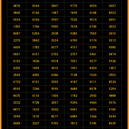
4870
0344
3847
9779
0594
4307
4860
5166
1487
1849
6168
8032
3534
6156
3947
7323
9514
6591
1450
1766
9905
7618
5740
4532
8087
5206
2928
9280
7503
2610
2270
3862
3534
6700
3174
9512
6630
1782
0577
4157
5290
0085
5831
6151
3753
2757
5461
0874
0153
1826
9318
7351
3577
9926
6230
1699
4515
1951
8234
1457
2569
4205
0266
7128
1524
2953
0722
0101
3503
4187
6111
8524
8595
7246
9595
4680
8078
5294
8675
6110
1430
1182
2943
4888
2322
9728
2057
9296
9664
9376
8877
1610
3542
9491
6396
9765
2996
1570
8571
6489
1366
5044
XXXX
2227
9703
7812
3745
8029