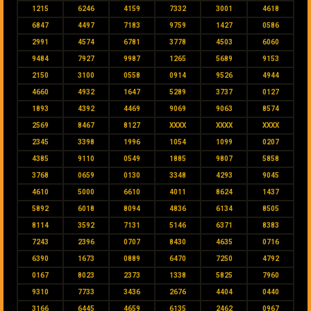
1215
6246
4159
7332
3001
4618
6847
4497
7183
9759
1427
0586
2991
4574
6781
3778
4503
6060
9484
7927
9987
1265
5689
9153
2150
3100
0558
0914
9526
4944
4660
4932
1647
5289
3737
0127
1893
4392
4469
9069
9063
8574
2569
8467
8127
XXXX
XXXX
XXXX
2345
3398
1996
1054
1099
0207
4385
9110
0549
1885
9807
5858
3768
0659
0130
3348
4293
9045
4610
5000
6610
4011
8624
1437
5892
6018
8094
4836
6134
8505
8114
3592
7131
5146
6371
8383
7243
2396
0707
8430
4635
0716
6390
1673
0889
6470
7250
4792
0167
8023
2373
1338
5825
7960
9310
7733
3436
2676
4404
0440
3166
6445
4659
6135
2462
0967