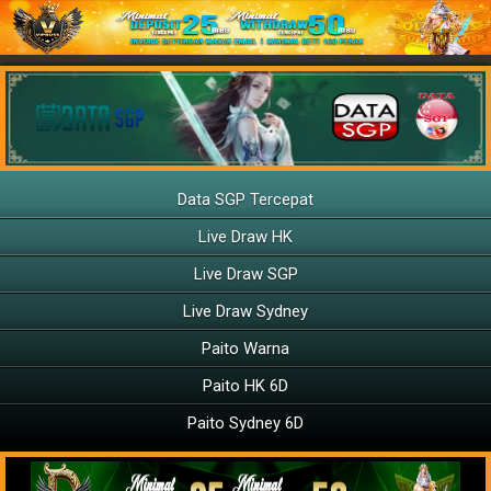
Data SGP Tercepat
Live Draw HK
Live Draw SGP
Live Draw Sydney
Paito Warna
Paito HK 6D
Paito Sydney 6D