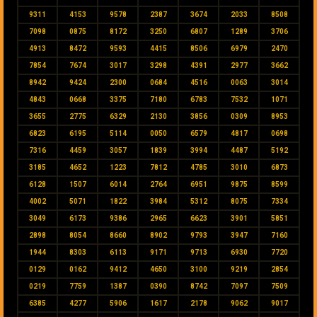
9311
4153
9578
2387
3674
2033
8508
7098
0875
8172
3250
6807
1289
3706
4913
8472
9593
4415
8506
6979
2470
7854
7674
3017
3298
4391
2977
3662
8942
9424
2300
0684
4516
0063
3014
4843
0668
3375
7180
6783
7532
1071
3655
2775
6329
2130
3856
0309
8953
6823
6195
5114
0050
6579
4817
0698
7316
4459
3057
1839
3994
4487
5192
3185
4652
1223
7812
4785
3010
6873
6128
1507
6014
2764
6951
9875
8599
4002
5071
1822
3984
5312
8075
7334
3049
6173
9386
2965
6623
3901
5851
2898
8054
8660
8902
9793
3947
7160
1944
8303
6113
9171
9713
6930
7720
0129
0162
9412
4650
3100
9219
2854
0219
7759
1387
0390
8742
7097
7509
6385
4277
5906
1617
2178
9062
9017