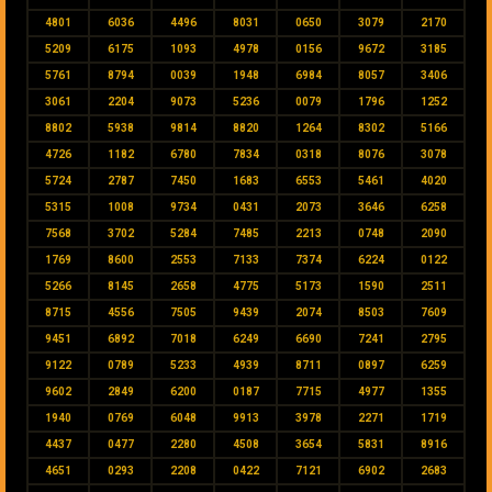
4801
6036
4496
8031
0650
3079
2170
5209
6175
1093
4978
0156
9672
3185
5761
8794
0039
1948
6984
8057
3406
3061
2204
9073
5236
0079
1796
1252
8802
5938
9814
8820
1264
8302
5166
4726
1182
6780
7834
0318
8076
3078
5724
2787
7450
1683
6553
5461
4020
5315
1008
9734
0431
2073
3646
6258
7568
3702
5284
7485
2213
0748
2090
1769
8600
2553
7133
7374
6224
0122
5266
8145
2658
4775
5173
1590
2511
8715
4556
7505
9439
2074
8503
7609
9451
6892
7018
6249
6690
7241
2795
9122
0789
5233
4939
8711
0897
6259
9602
2849
6200
0187
7715
4977
1355
1940
0769
6048
9913
3978
2271
1719
4437
0477
2280
4508
3654
5831
8916
4651
0293
2208
0422
7121
6902
2683