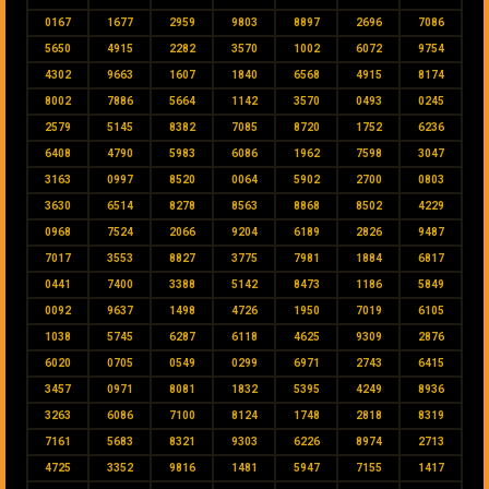
0167
1677
2959
9803
8897
2696
7086
5650
4915
2282
3570
1002
6072
9754
4302
9663
1607
1840
6568
4915
8174
8002
7886
5664
1142
3570
0493
0245
2579
5145
8382
7085
8720
1752
6236
6408
4790
5983
6086
1962
7598
3047
3163
0997
8520
0064
5902
2700
0803
3630
6514
8278
8563
8868
8502
4229
0968
7524
2066
9204
6189
2826
9487
7017
3553
8827
3775
7981
1884
6817
0441
7400
3388
5142
8473
1186
5849
0092
9637
1498
4726
1950
7019
6105
1038
5745
6287
6118
4625
9309
2876
6020
0705
0549
0299
6971
2743
6415
3457
0971
8081
1832
5395
4249
8936
3263
6086
7100
8124
1748
2818
8319
7161
5683
8321
9303
6226
8974
2713
4725
3352
9816
1481
5947
7155
1417