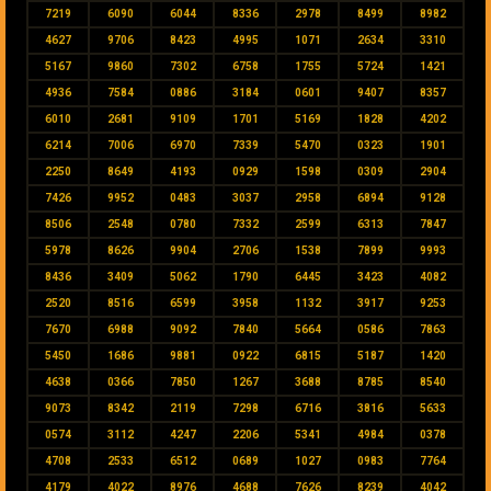
7219
6090
6044
8336
2978
8499
8982
4627
9706
8423
4995
1071
2634
3310
5167
9860
7302
6758
1755
5724
1421
4936
7584
0886
3184
0601
9407
8357
6010
2681
9109
1701
5169
1828
4202
6214
7006
6970
7339
5470
0323
1901
2250
8649
4193
0929
1598
0309
2904
7426
9952
0483
3037
2958
6894
9128
8506
2548
0780
7332
2599
6313
7847
5978
8626
9904
2706
1538
7899
9993
8436
3409
5062
1790
6445
3423
4082
2520
8516
6599
3958
1132
3917
9253
7670
6988
9092
7840
5664
0586
7863
5450
1686
9881
0922
6815
5187
1420
4638
0366
7850
1267
3688
8785
8540
9073
8342
2119
7298
6716
3816
5633
0574
3112
4247
2206
5341
4984
0378
4708
2533
6512
0689
1027
0983
7764
4179
4022
8976
4688
7626
8239
4042