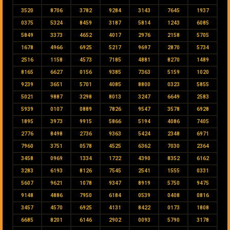
3520
8706
3782
9284
3143
7645
1937
0375
5324
8459
3187
5814
1243
6085
5849
3373
4652
4017
2976
2158
5705
1678
4966
6925
5217
9697
2870
5734
2516
1158
4573
7185
4881
8270
1489
8165
6627
0156
9385
7363
5159
1020
9239
3651
5701
4085
8800
0323
5855
5021
9887
3298
8013
3247
6649
2583
5939
0107
0889
7826
9547
3578
6928
1895
3973
9915
5866
5194
4086
7405
2776
8498
2736
9363
5424
2348
6971
7960
3751
0578
4525
6362
7030
2364
3458
0969
1334
1722
4390
8352
6162
3283
6193
8126
7545
2541
1555
0331
5607
9621
1078
9347
8919
5750
9475
9148
4886
7950
6184
0539
0408
0816
3457
4570
6925
4131
8422
0173
1808
6685
8201
6146
2902
0093
5790
3178