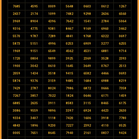
7685
4595
0009
5648
0603
0612
1267
2437
2174
1099
7482
9298
2636
6560
3969
8904
4396
7642
1541
2784
5064
9316
4775
9381
8467
9169
6960
3462
5570
9787
7289
4841
9768
6322
0697
5873
5151
4996
0253
6909
3277
6255
1969
9151
6549
4562
4531
6881
9714
1720
0804
9899
3925
2369
3528
2393
1900
3042
0610
1645
3649
0767
2513
2059
1434
3518
9415
6582
4466
0693
5874
9376
3159
9485
1684
6988
8219
7429
2787
8024
7986
6872
0666
7358
7267
3857
7022
1824
0646
6171
1459
6885
2635
3911
8583
3115
8465
6175
3086
9559
9896
3397
6924
4423
2630
9334
3407
1118
7420
1606
3918
7780
4843
1896
9230
7227
2392
4110
0525
0005
7651
8645
7940
2161
0837
9424