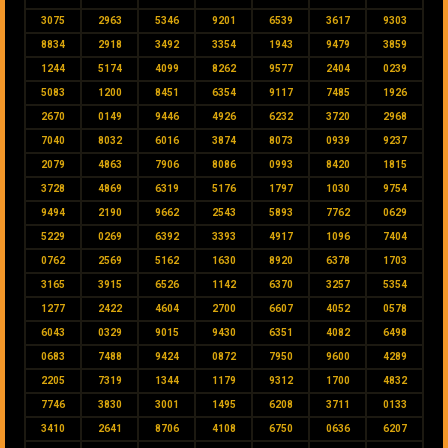
3075
2963
5346
9201
6539
3617
9303
8834
2918
3492
3354
1943
9479
3859
1244
5174
4099
8262
9577
2404
0239
5083
1200
8451
6354
9117
7485
1926
2670
0149
9446
4926
6232
3720
2968
7040
8032
6016
3874
8073
0939
9237
2079
4863
7906
8086
0993
8420
1815
3728
4869
6319
5176
1797
1030
9754
9494
2190
9662
2543
5893
7762
0629
5229
0269
6392
3393
4917
1096
7404
0762
2569
5162
1630
8920
6378
1703
3165
3915
6526
1142
6370
3257
5354
1277
2422
4604
2700
6607
4052
0578
6043
0329
9015
9430
6351
4082
6498
0683
7488
9424
0872
7950
9600
4289
2205
7319
1344
1179
9312
1700
4832
7746
3830
3001
1495
6208
3711
0133
3410
2641
8706
4108
6750
0636
6207