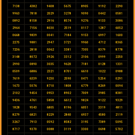
7138
4382
9408
5675
8905
9192
2290
9963
7818
2029
3278
9090
0442
0581
0892
8158
2916
8574
9276
9133
3086
2964
7156
8030
2519
0117
1287
6052
0668
9839
0041
7184
9153
6997
1600
2275
9881
2947
3721
9960
4712
8365
7236
2818
0062
3381
7305
8379
8778
3148
8072
3926
3312
2106
0999
2250
2990
0890
3035
9620
7181
0128
1331
0509
6886
2321
8701
6610
1022
0988
7619
6339
9230
2590
0471
5254
0291
1673
5076
8710
1808
6779
8269
0094
2102
9454
0953
8902
7009
3985
8381
9436
4761
5858
6612
9824
9122
9329
1828
9543
6805
8196
6051
3319
4811
8279
6821
8229
2840
6937
4580
2119
3267
7913
0592
8582
3195
7389
5095
8717
9370
0088
3119
3300
0698
5702