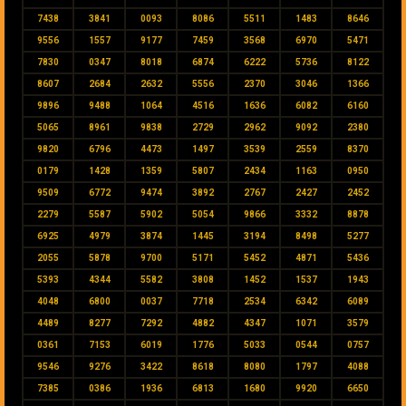
7438
3841
0093
8086
5511
1483
8646
9556
1557
9177
7459
3568
6970
5471
7830
0347
8018
6874
6222
5736
8122
8607
2684
2632
5556
2370
3046
1366
9896
9488
1064
4516
1636
6082
6160
5065
8961
9838
2729
2962
9092
2380
9820
6796
4473
1497
3539
2559
8370
0179
1428
1359
5807
2434
1163
0950
9509
6772
9474
3892
2767
2427
2452
2279
5587
5902
5054
9866
3332
8878
6925
4979
3874
1445
3194
8498
5277
2055
5878
9700
5171
5452
4871
5436
5393
4344
5582
3808
1452
1537
1943
4048
6800
0037
7718
2534
6342
6089
4489
8277
7292
4882
4347
1071
3579
0361
7153
6019
1776
5033
0544
0757
9546
9276
3422
8618
8080
1797
4088
7385
0386
1936
6813
1680
9920
6650