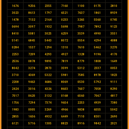
1676
9256
2355
7160
1100
0175
2810
3023
8613
1797
6521
7637
1861
8939
1478
7132
2164
0233
3265
5560
0745
0694
3097
1932
5698
7987
7892
9123
8410
5081
3025
6259
3539
4990
3551
5141
6845
5443
8072
0554
4294
4088
0284
1537
1294
1310
7610
5462
3270
2253
7209
4293
4927
1328
9196
4170
2536
0878
9895
7819
8779
1808
1649
8042
3274
2873
3599
5312
2337
0053
3710
4369
5322
5981
7585
8978
1823
2208
9463
4686
8069
0530
5792
9111
2424
3016
4326
8603
7607
7058
8290
7017
0620
3132
0168
6560
7067
4817
1756
7294
7374
9654
2253
4939
7380
1983
0005
3269
4966
9838
6555
5042
2855
1656
4932
6449
7110
8301
2690
6121
5716
1305
8823
8916
9842
2021