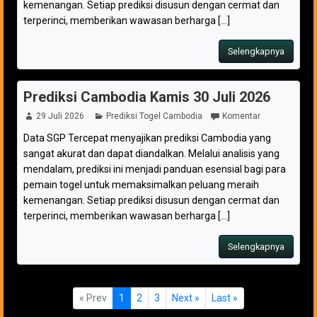
kemenangan. Setiap prediksi disusun dengan cermat dan
terperinci, memberikan wawasan berharga [...]
Selengkapnya
Prediksi Cambodia Kamis 30 Juli 2026
29 Juli 2026
Prediksi Togel Cambodia
Komentar
Data SGP Tercepat menyajikan prediksi Cambodia yang
sangat akurat dan dapat diandalkan. Melalui analisis yang
mendalam, prediksi ini menjadi panduan esensial bagi para
pemain togel untuk memaksimalkan peluang meraih
kemenangan. Setiap prediksi disusun dengan cermat dan
terperinci, memberikan wawasan berharga [...]
Selengkapnya
« Prev
1
2
3
Next »
Last »