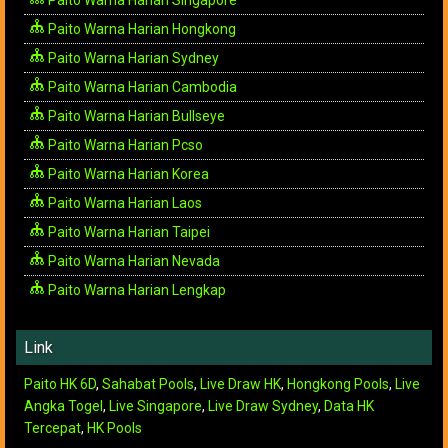
Paito Warna Harian Singapore
Paito Warna Harian Hongkong
Paito Warna Harian Sydney
Paito Warna Harian Cambodia
Paito Warna Harian Bullseye
Paito Warna Harian Pcso
Paito Warna Harian Korea
Paito Warna Harian Laos
Paito Warna Harian Taipei
Paito Warna Harian Nevada
Paito Warna Harian Lengkap
Link
Paito HK 6D
,
Sahabat Pools
,
Live Draw HK
,
Hongkong Pools
,
Live
Angka Togel
,
Live Singapore
,
Live Draw Sydney
,
Data HK
Tercepat
,
HK Pools