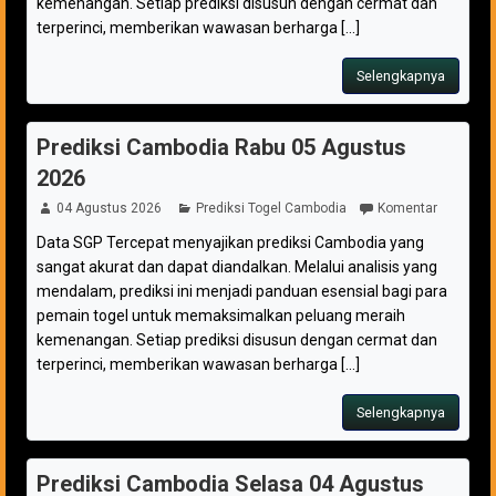
kemenangan. Setiap prediksi disusun dengan cermat dan
terperinci, memberikan wawasan berharga [...]
Selengkapnya
Prediksi Cambodia Rabu 05 Agustus
2026
04 Agustus 2026
Prediksi Togel Cambodia
Komentar
Data SGP Tercepat menyajikan prediksi Cambodia yang
sangat akurat dan dapat diandalkan. Melalui analisis yang
mendalam, prediksi ini menjadi panduan esensial bagi para
pemain togel untuk memaksimalkan peluang meraih
kemenangan. Setiap prediksi disusun dengan cermat dan
terperinci, memberikan wawasan berharga [...]
Selengkapnya
Prediksi Cambodia Selasa 04 Agustus