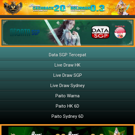
Data SGP Tercepat
Live Draw HK
Live Draw SGP
Live Draw Sydney
Paito Warna
Paito HK 6D
Paito Sydney 6D