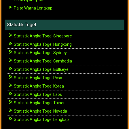
Paito Warna Lengkap
Statistik Togel
Statistik Angka Togel Singapore
Statistik Angka Togel Hongkong
Statistik Angka Togel Sydney
Statistik Angka Togel Cambodia
Statistik Angka Togel Bullseye
Statistik Angka Togel Pcso
Statistik Angka Togel Korea
Statistik Angka Togel Laos
Statistik Angka Togel Taipei
Statistik Angka Togel Nevada
Statistik Angka Togel Lengkap