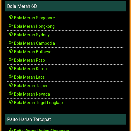
Bola Merah 6D
Bola Merah Singapore
Bola Merah Hongkong
Bola Merah Sydney
Bola Merah Cambodia
Bola Merah Bullseye
Bola Merah Pcso
Bola Merah Korea
Bola Merah Laos
Bola Merah Taipei
Bola Merah Nevada
Bola Merah Togel Lengkap
Paito Harian Tercepat