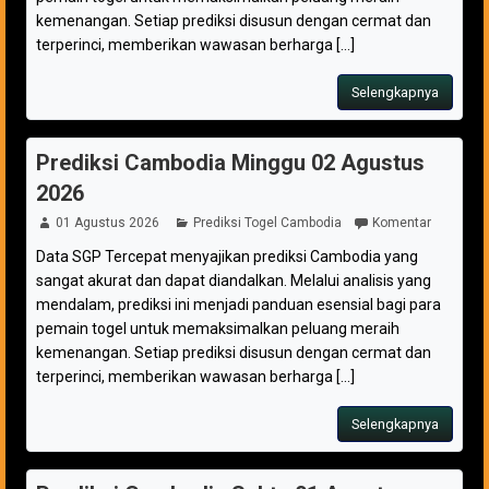
kemenangan. Setiap prediksi disusun dengan cermat dan
terperinci, memberikan wawasan berharga [...]
Selengkapnya
Prediksi Cambodia Minggu 02 Agustus
2026
01 Agustus 2026
Prediksi Togel Cambodia
Komentar
Data SGP Tercepat menyajikan prediksi Cambodia yang
sangat akurat dan dapat diandalkan. Melalui analisis yang
mendalam, prediksi ini menjadi panduan esensial bagi para
pemain togel untuk memaksimalkan peluang meraih
kemenangan. Setiap prediksi disusun dengan cermat dan
terperinci, memberikan wawasan berharga [...]
Selengkapnya