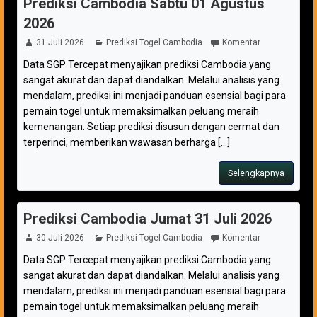
Prediksi Cambodia Sabtu 01 Agustus
2026
31 Juli 2026
Prediksi Togel Cambodia
Komentar
Data SGP Tercepat menyajikan prediksi Cambodia yang
sangat akurat dan dapat diandalkan. Melalui analisis yang
mendalam, prediksi ini menjadi panduan esensial bagi para
pemain togel untuk memaksimalkan peluang meraih
kemenangan. Setiap prediksi disusun dengan cermat dan
terperinci, memberikan wawasan berharga [...]
Selengkapnya
Prediksi Cambodia Jumat 31 Juli 2026
30 Juli 2026
Prediksi Togel Cambodia
Komentar
Data SGP Tercepat menyajikan prediksi Cambodia yang
sangat akurat dan dapat diandalkan. Melalui analisis yang
mendalam, prediksi ini menjadi panduan esensial bagi para
pemain togel untuk memaksimalkan peluang meraih