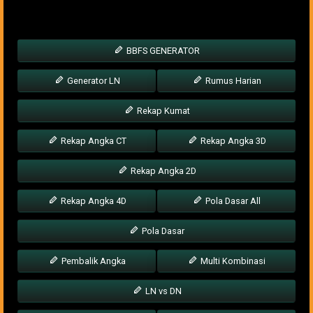
BBFS GENERATOR
Generator LN
Rumus Harian
Rekap Kumat
Rekap Angka CT
Rekap Angka 3D
Rekap Angka 2D
Rekap Angka 4D
Pola Dasar All
Pola Dasar
Pembalik Angka
Multi Kombinasi
LN vs DN