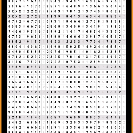
8
8
7
7
5
1
6
1
0
1
3
5
4
2
6
9
4
9
1
1
6
3
9
6
6
9
7
6
5
2
2
9
9
6
6
1
5
7
0
7
8
5
7
1
8
6
4
8
9
8
1
3
6
6
3
5
0
4
4
8
X
X
X
X
X
2
2
2
7
9
9
7
0
3
3
7
8
1
2
3
3
7
4
5
9
8
0
2
9
2
X
X
X
X
X
2
7
2
5
7
1
1
3
9
3
8
4
1
3
4
6
3
4
4
8
8
5
3
4
7
0
7
7
2
9
6
7
7
5
3
0
9
3
1
4
8
4
6
6
3
2
7
3
8
2
5
1
3
9
3
0
0
5
3
8
6
6
7
6
4
2
5
6
8
5
3
4
0
0
0
3
4
1
9
1
1
9
8
0
8
7
4
6
6
3
9
5
1
6
7
5
9
9
2
2
1
4
1
7
8
6
8
5
4
9
3
3
7
0
7
6
7
7
3
1
9
6
3
1
4
9
9
8
8
7
4
6
6
6
3
3
9
8
7
6
6
5
1
7
8
8
8
5
2
7
9
1
5
7
3
9
6
2
3
5
2
2
3
3
6
7
7
0
4
4
7
8
9
7
7
6
8
0
4
4
4
0
6
7
4
1
9
9
8
8
5
0
2
5
7
4
9
2
4
6
6
5
5
4
9
3
4
6
0
6
5
8
8
5
4
2
0
7
6
4
9
8
5
1
6
0
1
6
2
8
4
3
8
5
4
0
7
1
2
3
5
2
9
7
7
7
3
2
5
7
7
8
1
6
7
3
1
7
5
3
4
9
9
7
7
3
1
4
6
1
7
5
0
1
1
2
7
2
2
4
0
7
5
3
8
1
2
8
9
8
6
8
8
1
9
7
9
8
9
8
0
9
5
9
5
6
4
4
1
5
9
2
5
1
6
9
0
6
1
7
2
2
3
4
7
1
1
9
1
1
6
0
4
4
8
3
1
1
9
1
7
5
8
2
1
4
9
5
3
8
8
6
3
0
3
4
9
6
8
5
8
4
1
4
5
6
4
1
3
4
X
X
X
X
X
X
X
X
X
X
X
X
X
X
X
7
6
5
4
9
6
6
1
7
8
2
1
1
7
8
2
8
8
8
7
2
7
5
9
5
8
2
9
5
5
9
4
0
4
4
8
1
3
8
2
5
0
6
4
1
2
5
1
9
1
9
8
1
9
1
5
4
6
4
1
7
1
9
1
1
9
9
2
9
2
7
1
8
1
9
3
1
8
9
8
7
3
5
1
6
7
6
0
2
2
1
5
1
7
8
6
6
2
4
6
4
4
0
0
0
2
3
2
2
4
7
4
1
5
6
8
1
9
0
9
5
7
3
0
3
4
5
6
3
9
9
4
4
9
4
8
7
7
3
1
6
5
8
1
9
6
6
0
0
0
6
4
2
3
5
8
6
4
0
4
5
8
4
1
5
7
4
3
9
3
8
5
5
8
4
1
7
3
9
3
3
8
9
0
9
4
0
5
5
1
9
6
1
1
2
1
7
5
8
4
0
7
0
3
3
5
7
5
3
8
2
2
4
0
4
1
9
4
0
4
9
6
5
7
3
9
6
0
9
9
8
0
3
3
6
6
4
4
8
3
2
4
8
2
1
6
8
6
1
7
1
1
6
9
6
3
2
0
3
3
3
9
7
9
7
8
3
0
2
2
0
4
8
2
1
6
6
6
2
8
1
2
9
1
1
2
3
5
6
2
8
6
5
2
7
4
2
0
0
0
5
8
5
6
2
9
3
1
7
8
2
6
6
9
6
8
4
0
1
1
7
3
6
7
4
0
6
4
3
7