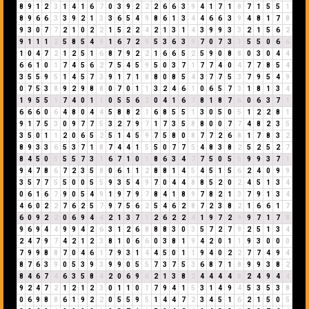
8
9
1
2
3
1
4
1
6
7
0
3
9
2
2
2
6
6
3
9
4
1
7
1
8
7
1
5
5
1
8
9
6
6
3
3
9
2
1
3
3
6
5
4
9
8
6
1
3
4
4
6
6
3
9
4
8
1
7
8
9
3
0
7
7
2
1
0
2
2
1
5
2
2
4
2
1
3
1
4
3
9
9
3
3
2
1
5
6
2
9
1
1
1
2
5
8
5
4
9
1
6
7
2
9
5
3
6
3
9
7
0
7
3
1
5
5
0
6
6
1
0
4
7
2
1
2
5
1
6
8
7
9
2
2
1
6
6
5
2
5
9
0
8
8
0
3
0
4
4
6
6
1
0
1
7
4
5
6
2
7
5
4
5
9
5
0
3
7
1
7
7
4
0
4
7
7
8
5
4
3
5
5
9
5
1
4
5
7
3
9
1
7
1
8
8
0
8
5
4
3
7
7
5
3
7
9
5
4
9
0
7
5
3
8
9
2
9
8
8
0
7
0
1
1
3
2
4
6
1
0
6
5
7
3
1
8
1
3
4
1
9
5
5
1
7
4
0
1
1
0
5
5
6
2
0
4
1
6
7
8
1
8
7
6
0
6
3
7
1
6
6
6
0
6
4
8
0
4
4
5
8
8
2
1
6
8
5
5
1
3
0
5
0
5
1
2
2
8
1
9
1
7
5
3
0
9
7
7
5
3
2
7
9
7
1
7
3
5
8
8
0
0
7
7
4
8
2
3
5
3
5
0
1
1
2
0
6
5
2
5
1
4
5
9
7
5
8
0
8
7
7
2
6
8
1
7
8
3
2
8
9
3
3
6
5
3
7
1
8
7
4
4
1
5
5
0
7
7
5
4
8
3
8
2
5
2
5
2
7
8
4
5
0
5
5
5
7
3
1
6
7
1
0
1
8
6
3
4
7
7
5
0
5
5
9
9
3
7
1
9
4
7
8
6
7
2
3
5
8
0
6
1
1
2
8
8
1
4
5
4
5
1
5
6
2
4
0
9
9
3
5
7
7
5
5
0
0
5
5
9
3
5
4
9
7
0
4
4
8
8
5
2
0
2
4
5
1
3
4
0
6
1
6
7
9
0
5
4
9
1
9
7
9
7
8
4
1
8
9
7
8
2
1
3
7
9
1
3
4
4
6
0
2
2
7
6
2
5
7
9
7
5
6
2
5
4
6
2
8
7
2
3
8
2
1
6
6
1
7
6
0
9
2
2
0
6
9
4
4
2
1
3
7
1
2
6
2
2
4
1
9
7
2
9
9
7
1
7
8
9
6
9
4
4
9
9
4
2
6
3
1
2
6
8
8
8
3
0
3
5
7
2
7
9
2
5
1
3
4
2
4
7
9
7
4
2
1
2
3
8
1
0
6
6
0
3
8
1
9
4
2
0
1
1
9
3
0
0
0
7
9
9
8
8
7
0
4
6
1
7
9
3
1
4
4
5
0
1
1
9
4
0
2
2
7
7
4
9
4
8
7
6
3
9
0
5
3
9
3
9
9
0
5
5
7
3
7
5
3
6
8
7
1
8
9
9
3
8
2
8
4
6
7
4
6
3
5
8
4
2
0
6
9
6
2
1
3
8
2
4
4
4
4
8
2
4
9
4
4
9
2
4
7
2
1
2
1
2
3
0
1
1
0
1
7
9
4
1
5
3
1
4
9
4
5
3
5
3
8
0
6
9
8
8
6
1
9
2
2
0
5
5
9
5
1
4
4
7
2
3
4
5
1
6
2
1
5
0
5