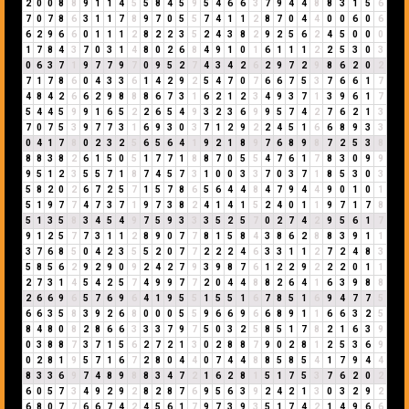
2
0
0
8
8
9
1
1
4
5
5
8
4
5
9
5
4
6
6
3
7
9
4
4
8
8
3
1
5
6
7
0
7
8
6
3
1
1
7
8
9
7
0
5
5
7
4
1
1
2
8
7
0
4
4
0
0
6
0
6
6
2
9
6
6
0
1
1
1
2
8
2
2
3
5
2
4
3
8
2
9
2
5
6
2
4
5
0
0
0
1
7
8
4
3
7
0
3
1
4
8
0
2
6
8
4
9
1
0
1
6
1
1
1
2
2
5
3
0
3
0
6
3
7
1
9
7
7
9
7
0
9
5
2
7
4
3
4
2
6
2
9
7
2
9
8
6
2
0
2
7
1
7
8
6
0
4
3
3
6
1
4
2
9
2
5
4
7
0
7
6
6
7
5
3
7
6
6
1
7
4
8
4
2
6
6
2
9
8
8
8
6
7
3
1
6
2
1
2
3
4
9
3
7
1
3
9
6
1
7
5
4
4
5
9
9
1
6
5
2
2
6
5
4
9
3
2
3
6
9
9
5
7
4
2
7
6
2
1
3
7
0
7
5
3
9
7
7
3
1
6
9
3
0
3
7
1
2
9
2
2
4
5
1
6
6
8
9
3
3
0
4
1
7
8
0
2
3
2
5
6
5
6
4
1
9
2
1
8
9
7
6
8
9
8
7
2
5
3
8
8
8
3
8
2
6
1
5
0
5
1
7
7
1
8
8
7
0
5
5
4
7
6
1
7
8
3
0
9
9
9
5
1
2
3
5
5
7
1
8
7
4
5
7
3
1
0
0
3
3
7
0
3
7
1
8
5
3
0
3
5
8
2
0
2
6
7
2
5
7
1
5
7
8
6
5
6
4
4
8
4
7
9
4
4
9
0
1
0
1
5
1
9
7
7
4
7
3
7
1
9
7
3
8
2
4
1
4
1
5
2
4
0
1
1
9
7
1
7
8
5
1
3
5
8
3
4
5
4
9
7
5
9
3
3
3
5
2
5
7
0
2
7
4
2
9
5
6
1
7
9
1
2
5
7
7
3
1
1
2
8
9
0
7
7
8
1
5
8
4
3
8
6
2
8
8
3
9
1
1
3
7
6
8
5
0
4
2
3
5
5
2
0
7
7
2
2
2
4
6
3
3
1
1
2
7
2
4
8
3
5
8
5
6
2
9
2
9
0
9
2
4
2
7
9
3
9
8
7
6
1
2
2
9
2
2
2
0
1
1
2
7
3
1
4
5
4
2
5
7
4
9
9
7
7
2
0
4
4
8
8
2
6
4
1
6
3
9
8
8
2
6
6
9
6
5
7
6
9
6
4
1
9
5
5
1
5
5
1
6
7
8
5
1
6
9
4
7
7
5
6
6
3
5
8
3
9
2
6
8
0
0
0
5
5
9
6
6
9
6
6
8
9
1
1
6
6
3
2
5
8
4
8
0
8
2
8
6
6
3
3
3
7
9
7
5
0
3
2
5
8
5
1
7
8
2
1
6
3
9
0
3
8
8
7
3
7
1
5
6
2
7
2
1
3
0
2
8
8
7
9
0
2
8
1
2
5
3
6
9
0
2
8
1
9
5
7
1
6
7
2
8
0
4
4
0
7
4
4
8
8
5
8
5
4
1
7
9
4
4
8
3
3
6
9
7
4
8
9
8
8
3
4
7
2
1
6
2
8
1
5
1
7
5
3
7
6
2
0
2
6
0
5
7
3
4
9
2
9
2
8
2
8
7
6
9
5
6
3
9
2
4
2
1
3
0
3
2
9
2
6
8
0
7
7
6
6
7
4
2
4
5
6
1
7
9
7
3
9
3
5
1
7
4
2
1
4
9
6
6