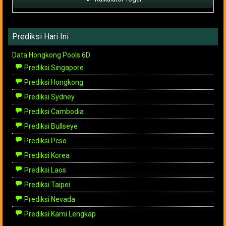
Prediksi Hari Ini
Data Hongkong Pools 6D
Prediksi Singapore
Prediksi Hongkong
Prediksi Sydney
Prediksi Cambodia
Prediksi Bullseye
Prediksi Pcso
Prediksi Korea
Prediksi Laos
Prediksi Taipei
Prediksi Nevada
Prediksi Kami Lengkap