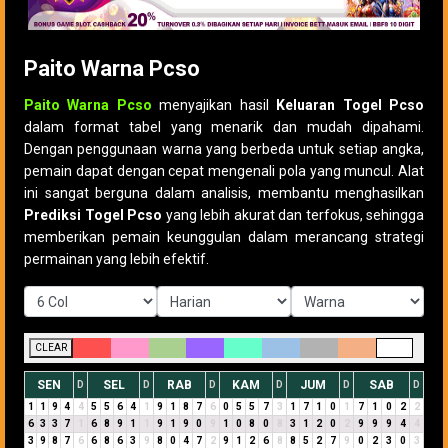
Paito Warna Pcso
Paito Warna Pcso
menyajikan hasil
Keluaran Togel Pcso
dalam format tabel yang menarik dan mudah dipahami.
Dengan penggunaan warna yang berbeda untuk setiap angka,
pemain dapat dengan cepat mengenali pola yang muncul. Alat
ini sangat berguna dalam analisis, membantu menghasilkan
Prediksi Togel Pcso
yang lebih akurat dan terfokus, sehingga
memberikan pemain keunggulan dalam merancang strategi
permainan yang lebih efektif.
CLEAR
SEN
SEL
RAB
KAM
JUM
SAB
D
D
D
D
D
D
1
1
9
4
4
5
5
6
4
1
9
1
8
7
6
0
5
5
7
3
1
7
1
0
1
7
1
0
2
2
6
3
3
7
1
6
8
9
1
1
9
1
9
0
9
1
0
8
0
8
3
1
2
0
2
9
9
9
4
4
3
9
8
7
6
6
8
6
3
9
8
0
4
7
2
9
1
2
6
8
8
5
2
7
9
0
2
3
0
3