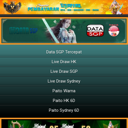
Data SGP Tercepat
Live Draw HK
Live Draw SGP
Live Draw Sydney
Paito Warna
Paito HK 6D
Paito Sydney 6D