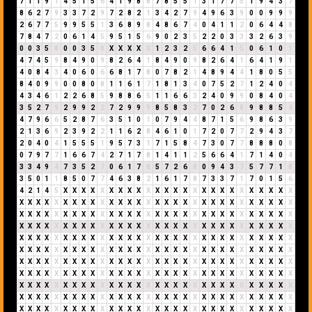
7
1
1
9
1
4
5
1
5
6
4
1
9
8
8
7
8
5
5
1
3
1
7
7
5
1
9
4
3
7
8
6
2
7
9
3
3
7
2
9
7
2
8
2
1
3
4
2
7
9
4
9
6
3
9
0
0
9
9
9
2
6
7
7
5
9
9
5
5
1
3
6
8
9
8
4
8
6
7
4
0
4
1
1
2
0
6
4
4
8
7
8
4
7
2
0
6
1
4
5
9
5
1
5
6
9
0
2
3
5
2
2
0
3
3
3
2
6
3
9
0
0
3
5
8
0
0
3
5
8
X
X
X
X
X
1
2
3
2
5
6
6
4
1
5
0
6
1
0
1
4
7
4
5
9
8
4
9
0
9
8
2
6
4
1
8
4
9
0
9
8
2
6
4
1
6
4
1
9
1
4
0
8
4
3
4
0
6
0
6
6
8
1
7
8
0
7
8
2
1
4
8
9
4
4
1
8
0
5
5
8
4
0
9
9
0
0
8
0
8
1
1
6
1
7
1
8
1
3
4
0
7
5
2
7
1
2
4
0
4
4
3
4
6
1
2
2
6
8
5
9
8
8
6
5
1
1
6
6
3
2
4
0
9
9
0
8
4
0
4
3
5
2
7
9
2
9
9
2
2
7
2
9
9
9
8
5
8
3
2
7
0
2
6
8
9
8
8
5
4
4
7
9
6
6
5
2
8
7
6
3
5
1
0
1
0
7
9
4
4
8
7
1
5
6
9
8
6
3
9
2
1
3
6
9
2
3
9
2
2
1
1
6
2
8
4
6
1
0
1
7
2
0
7
7
2
9
4
3
7
2
0
4
0
4
1
5
5
5
1
9
5
7
3
1
7
1
5
8
4
7
3
0
7
7
8
8
8
0
8
0
7
9
7
7
1
6
6
7
4
2
7
1
7
8
1
4
1
1
2
5
6
6
4
1
7
1
4
0
4
3
3
4
9
4
7
3
5
2
7
0
6
1
7
8
5
7
2
6
8
0
9
4
3
7
5
7
7
1
8
3
5
0
1
1
8
5
0
7
7
4
6
3
8
2
1
6
1
7
8
7
3
3
7
1
7
0
1
5
6
4
2
1
4
5
X
X
X
X
X
X
X
X
X
X
X
X
X
X
X
X
X
X
X
X
X
X
X
X
X
X
X
X
X
X
X
X
X
X
X
X
X
X
X
X
X
X
X
X
X
X
X
X
X
X
X
X
X
X
X
X
X
X
X
X
X
X
X
X
X
X
X
X
X
X
X
X
X
X
X
X
X
X
X
X
X
X
X
X
X
X
X
X
X
X
X
X
X
X
X
X
X
X
X
X
X
X
X
X
X
X
X
X
X
X
X
X
X
X
X
X
X
X
X
X
X
X
X
X
X
X
X
X
X
X
X
X
X
X
X
X
X
X
X
X
X
X
X
X
X
X
X
X
X
X
X
X
X
X
X
X
X
X
X
X
X
X
X
X
X
X
X
X
X
X
X
X
X
X
X
X
X
X
X
X
X
X
X
X
X
X
X
X
X
X
X
X
X
X
X
X
X
X
X
X
X
X
X
X
X
X
X
X
X
X
X
X
X
X
X
X
X
X
X
X
X
X
X
X
X
X
X
X
X
X
X
X
X
X
X
X
X
X
X
X
X
X
X
X
X
X
X
X
X
X
X
X
X
X
X
X
X
X
X
X
X
X
X
X
X
X
X
X
X
X
X
X
X
X
X
X
X
X
X
X
X
X
X
X
X
X
X
X
X
X
X
X
X
X
X
X
X
X
X
X
X
X
X
X
X
X
X
X
X
X
X
X
X
X
X
X
X
X
X
X
X
X
X
X
X