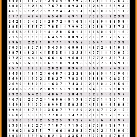
6
4
0
1
1
3
3
7
9
7
2
4
3
4
7
6
7
9
2
2
8
0
3
1
4
4
7
5
2
7
4
0
0
7
7
9
2
3
4
7
7
6
7
8
6
8
9
3
1
4
5
2
4
9
4
6
3
9
3
3
4
6
1
5
6
9
2
7
7
5
2
7
2
4
6
4
1
1
4
5
8
4
3
0
3
5
1
1
1
2
0
7
7
2
9
4
8
4
8
3
6
5
4
0
4
6
9
1
1
2
7
0
8
5
4
9
2
3
3
6
2
4
2
1
3
3
4
5
3
8
2
8
7
2
9
8
1
6
3
9
4
5
8
9
8
8
8
5
8
4
3
8
5
8
4
5
5
5
7
3
7
8
5
1
6
7
9
9
2
2
8
0
8
8
7
3
5
7
3
1
9
6
5
6
2
5
3
0
9
9
4
1
2
8
1
5
8
1
4
5
1
1
6
0
6
9
9
1
6
7
7
1
5
6
2
1
9
9
3
3
6
4
5
9
5
0
8
9
2
2
7
9
5
2
7
2
3
5
2
7
9
9
6
3
9
2
2
9
1
1
0
7
7
1
8
9
7
5
2
7
3
6
4
1
5
8
7
3
3
6
7
0
3
3
6
8
3
7
9
7
5
4
3
0
3
6
8
0
1
1
4
9
7
2
9
8
1
0
1
1
8
8
7
8
6
8
2
1
4
5
5
5
3
5
8
1
3
2
3
5
4
0
7
1
8
4
0
0
2
2
9
7
2
7
9
4
4
1
6
7
6
6
1
6
7
9
6
8
4
3
5
7
7
2
9
3
9
7
4
2
7
2
6
9
6
6
3
8
0
8
6
1
1
0
1
9
3
9
6
6
6
8
7
7
5
1
6
9
1
1
9
5
7
9
7
0
8
5
8
4
2
0
2
8
1
8
3
6
0
6
8
6
8
9
8
7
4
3
7
1
9
4
5
9
5
1
9
1
2
3
6
4
8
7
6
2
2
2
8
1
6
8
8
0
8
4
3
9
0
9
5
6
9
8
8
1
9
0
2
2
5
8
2
7
9
7
8
3
9
3
9
8
8
8
7
0
6
3
4
7
2
6
9
0
9
8
8
0
3
3
1
6
3
7
1
7
4
3
4
7
2
9
3
0
3
2
8
5
0
5
2
3
0
6
6
7
8
3
2
5
8
9
1
5
6
9
1
0
8
8
6
4
5
1
6
9
8
8
9
8
9
3
2
6
8
6
4
2
0
2
4
0
6
7
4
2
8
4
3
7
0
2
5
9
5
0
9
9
7
7
4
6
7
5
3
2
3
7
2
9
1
6
0
6
6
5
1
3
8
2
7
2
7
1
8
3
0
1
4
5
4
4
9
8
8
9
1
0
0
0
8
9
9
5
5
5
8
2
5
7
4
5
1
8
9
6
3
8
8
7
8
9
9
5
5
8
7
3
9
3
3
5
0
7
7
7
1
2
0
2
2
1
6
7
4
2
2
1
2
3
9
6
8
2
1
5
3
1
8
9
7
7
8
3
2
1
4
7
8
6
7
1
0
9
9
2
3
2
2
4
5
2
9
0
9
5
1
9
2
2
5
2
2
5
7
3
7
2
2
4
4
0
5
6
2
4
8
9
7
7
5
3
5
1
6
8
3
2
7
9
7
1
8
7
6
7
1
5
6
2
9
7
0
8
8
3
9
7
7
5
4
9
6
2
8
6
2
5
5
1
7
1
6
6
3
0
2
8
3
2
7
6
0
2
2
4
3
0
0
0
4
0
3
5
8
3
9
9
6
6
8
2
1
3
4
3
3
5
8
4
3
0
0
8
8
5
7
8
6
5