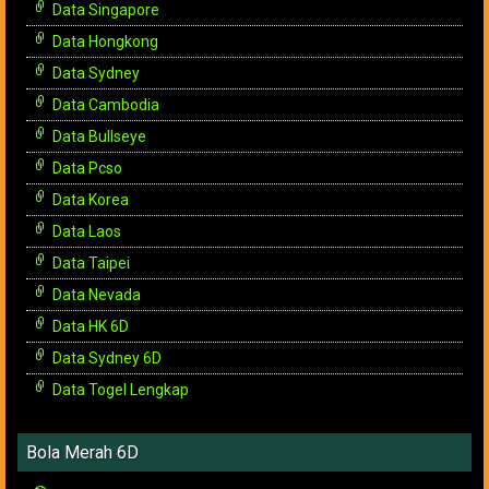
Data Singapore
Data Hongkong
Data Sydney
Data Cambodia
Data Bullseye
Data Pcso
Data Korea
Data Laos
Data Taipei
Data Nevada
Data HK 6D
Data Sydney 6D
Data Togel Lengkap
Bola Merah 6D