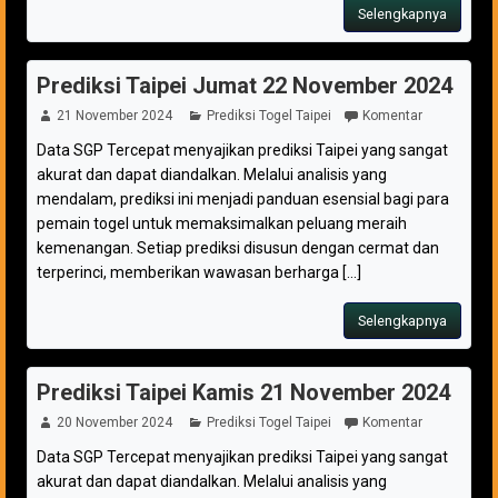
Selengkapnya
Prediksi Taipei Jumat 22 November 2024
21 November 2024
Prediksi Togel Taipei
Komentar
Data SGP Tercepat menyajikan prediksi Taipei yang sangat
akurat dan dapat diandalkan. Melalui analisis yang
mendalam, prediksi ini menjadi panduan esensial bagi para
pemain togel untuk memaksimalkan peluang meraih
kemenangan. Setiap prediksi disusun dengan cermat dan
terperinci, memberikan wawasan berharga [...]
Selengkapnya
Prediksi Taipei Kamis 21 November 2024
20 November 2024
Prediksi Togel Taipei
Komentar
Data SGP Tercepat menyajikan prediksi Taipei yang sangat
akurat dan dapat diandalkan. Melalui analisis yang