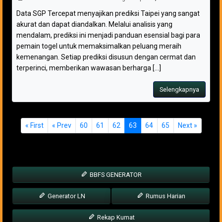
Data SGP Tercepat menyajikan prediksi Taipei yang sangat
akurat dan dapat diandalkan. Melalui analisis yang
mendalam, prediksi ini menjadi panduan esensial bagi para
pemain togel untuk memaksimalkan peluang meraih
kemenangan. Setiap prediksi disusun dengan cermat dan
terperinci, memberikan wawasan berharga [...]
Selengkapnya
« First
« Prev
60
61
62
63
64
65
Next »
BBFS GENERATOR
Generator LN
Rumus Harian
Rekap Kumat