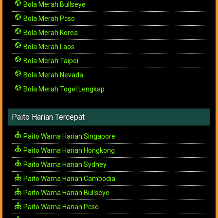
Bola Merah Bullseye
Bola Merah Pcso
Bola Merah Korea
Bola Merah Laos
Bola Merah Taipei
Bola Merah Nevada
Bola Merah Togel Lengkap
Paito Harian Tercepat
Paito Warna Harian Singapore
Paito Warna Harian Hongkong
Paito Warna Harian Sydney
Paito Warna Harian Cambodia
Paito Warna Harian Bullseye
Paito Warna Harian Pcso