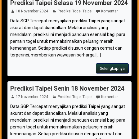
Prediksi Taipei Selasa 19 November 2024
18 November 2024
Prediksi Togel Taipei
Komentar
Data SGP Tercepat menyajikan prediksi Taipei yang sangat
akurat dan dapat diandalkan. Melalui analisis yang
mendalam, prediksi ini menjadi panduan esensial bagi para
pemain togel untuk memaksimalkan peluang meraih
kemenangan. Setiap prediksi disusun dengan cermat dan
terperinci, memberikan wawasan berharga [...]
Selengkapnya
Prediksi Taipei Senin 18 November 2024
17 November 2024
Prediksi Togel Taipei
Komentar
Data SGP Tercepat menyajikan prediksi Taipei yang sangat
akurat dan dapat diandalkan. Melalui analisis yang
mendalam, prediksi ini menjadi panduan esensial bagi para
pemain togel untuk memaksimalkan peluang meraih
kemenangan. Setiap prediksi disusun dengan cermat dan