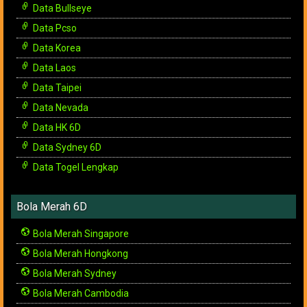
Data Bullseye
Data Pcso
Data Korea
Data Laos
Data Taipei
Data Nevada
Data HK 6D
Data Sydney 6D
Data Togel Lengkap
Bola Merah 6D
Bola Merah Singapore
Bola Merah Hongkong
Bola Merah Sydney
Bola Merah Cambodia