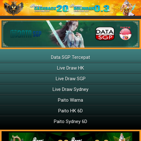
Data SGP Tercepat
Live Draw HK
Live Draw SGP
Live Draw Sydney
Paito Warna
Paito HK 6D
Paito Sydney 6D