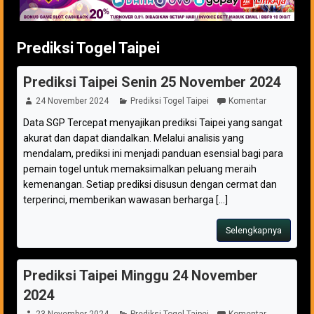
Prediksi Togel Taipei
Prediksi Taipei Senin 25 November 2024
24 November 2024
Prediksi Togel Taipei
Komentar
Data SGP Tercepat menyajikan prediksi Taipei yang sangat
akurat dan dapat diandalkan. Melalui analisis yang
mendalam, prediksi ini menjadi panduan esensial bagi para
pemain togel untuk memaksimalkan peluang meraih
kemenangan. Setiap prediksi disusun dengan cermat dan
terperinci, memberikan wawasan berharga [...]
Selengkapnya
Prediksi Taipei Minggu 24 November
2024