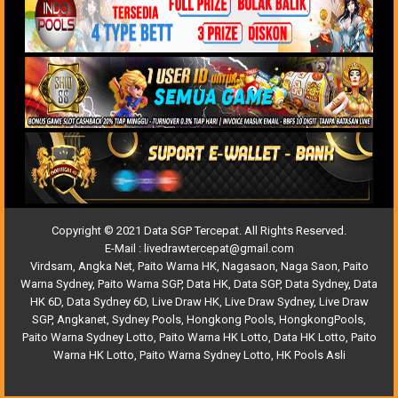
Copyright © 2021 Data SGP Tercepat. All Rights Reserved.
E-Mail :
livedrawtercepat@gmail.com
Virdsam
,
Angka Net
,
Paito Warna HK
,
Nagasaon
,
Naga Saon
,
Paito
Warna Sydney
,
Paito Warna SGP
,
Data HK
,
Data SGP
,
Data Sydney
,
Data
HK 6D
,
Data Sydney 6D
,
Live Draw HK
,
Live Draw Sydney
,
Live Draw
SGP
,
Angkanet
,
Sydney Pools
,
Hongkong Pools
,
HongkongPools
,
Paito Warna Sydney Lotto
,
Paito Warna HK Lotto
,
Data HK Lotto
,
Paito
Warna HK Lotto
,
Paito Warna Sydney Lotto
,
HK Pools Asli