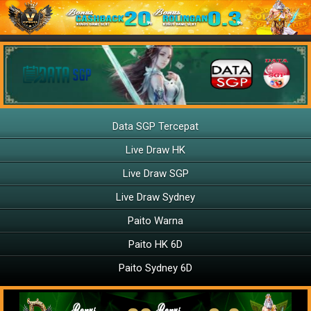
Data SGP Tercepat
Live Draw HK
Live Draw SGP
Live Draw Sydney
Paito Warna
Paito HK 6D
Paito Sydney 6D