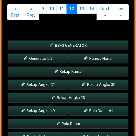
«
«
9
10
11
12
13
14
Next
Last
First
Prev
»
»
BBFS GENERATOR
Generator LN
Rumus Harian
Rekap Kumat
Rekap Angka CT
Rekap Angka 3D
Rekap Angka 2D
Rekap Angka 4D
Pola Dasar All
Pola Dasar