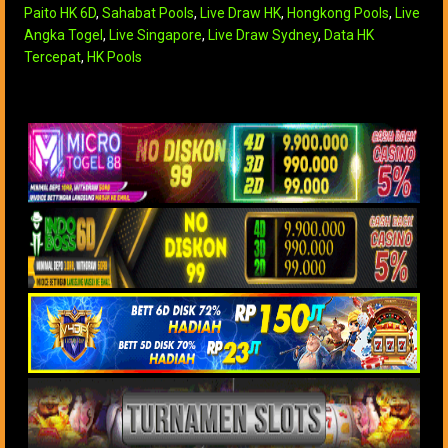
Paito HK 6D
,
Sahabat Pools
,
Live Draw HK
,
Hongkong Pools
,
Live
Angka Togel
,
Live Singapore
,
Live Draw Sydney
,
Data HK
Tercepat
,
HK Pools