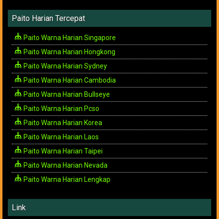
Paito Harian Tercepat
Paito Warna Harian Singapore
Paito Warna Harian Hongkong
Paito Warna Harian Sydney
Paito Warna Harian Cambodia
Paito Warna Harian Bullseye
Paito Warna Harian Pcso
Paito Warna Harian Korea
Paito Warna Harian Laos
Paito Warna Harian Taipei
Paito Warna Harian Nevada
Paito Warna Harian Lengkap
Link