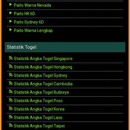
Paito Warna Nevada
Paito HK 6D
Paito Sydney 6D
Paito Warna Lengkap
Statistik Togel
Statistik Angka Togel Singapore
Statistik Angka Togel Hongkong
Statistik Angka Togel Sydney
Statistik Angka Togel Cambodia
Statistik Angka Togel Bullseye
Statistik Angka Togel Pcso
Statistik Angka Togel Korea
Statistik Angka Togel Laos
Statistik Angka Togel Taipei