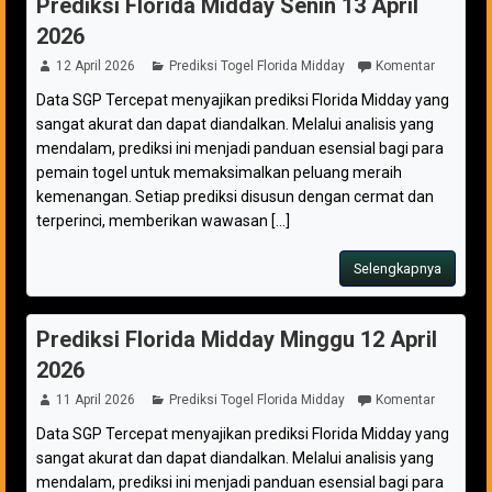
Prediksi Florida Midday Senin 13 April
2026
12 April 2026
Prediksi Togel Florida Midday
Komentar
Data SGP Tercepat menyajikan prediksi Florida Midday yang
sangat akurat dan dapat diandalkan. Melalui analisis yang
mendalam, prediksi ini menjadi panduan esensial bagi para
pemain togel untuk memaksimalkan peluang meraih
kemenangan. Setiap prediksi disusun dengan cermat dan
terperinci, memberikan wawasan [...]
Selengkapnya
Prediksi Florida Midday Minggu 12 April
2026
11 April 2026
Prediksi Togel Florida Midday
Komentar
Data SGP Tercepat menyajikan prediksi Florida Midday yang
sangat akurat dan dapat diandalkan. Melalui analisis yang
mendalam, prediksi ini menjadi panduan esensial bagi para