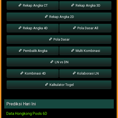
Rekap Angka CT
Rekap Angka 3D
Rekap Angka 2D
Rekap Angka 4D
Pola Dasar All
Pola Dasar
Pembalik Angka
Multi Kombinasi
LN vs DN
Kombinasi 4D
Kolaborasi LN
Kalkulator Togel
Prediksi Hari Ini
Data Hongkong Pools 6D