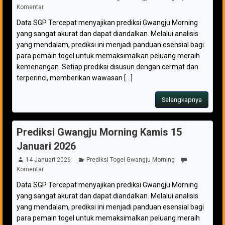
Komentar
Data SGP Tercepat menyajikan prediksi Gwangju Morning
yang sangat akurat dan dapat diandalkan. Melalui analisis
yang mendalam, prediksi ini menjadi panduan esensial bagi
para pemain togel untuk memaksimalkan peluang meraih
kemenangan. Setiap prediksi disusun dengan cermat dan
terperinci, memberikan wawasan [...]
Selengkapnya
Prediksi Gwangju Morning Kamis 15
Januari 2026
14 Januari 2026
Prediksi Togel Gwangju Morning
Komentar
Data SGP Tercepat menyajikan prediksi Gwangju Morning
yang sangat akurat dan dapat diandalkan. Melalui analisis
yang mendalam, prediksi ini menjadi panduan esensial bagi
para pemain togel untuk memaksimalkan peluang meraih