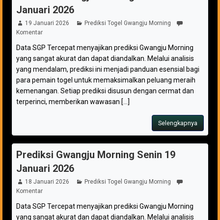
Januari 2026
19 Januari 2026
Prediksi Togel Gwangju Morning
Komentar
Data SGP Tercepat menyajikan prediksi Gwangju Morning
yang sangat akurat dan dapat diandalkan. Melalui analisis
yang mendalam, prediksi ini menjadi panduan esensial bagi
para pemain togel untuk memaksimalkan peluang meraih
kemenangan. Setiap prediksi disusun dengan cermat dan
terperinci, memberikan wawasan [...]
Selengkapnya
Prediksi Gwangju Morning Senin 19
Januari 2026
18 Januari 2026
Prediksi Togel Gwangju Morning
Komentar
Data SGP Tercepat menyajikan prediksi Gwangju Morning
yang sangat akurat dan dapat diandalkan. Melalui analisis