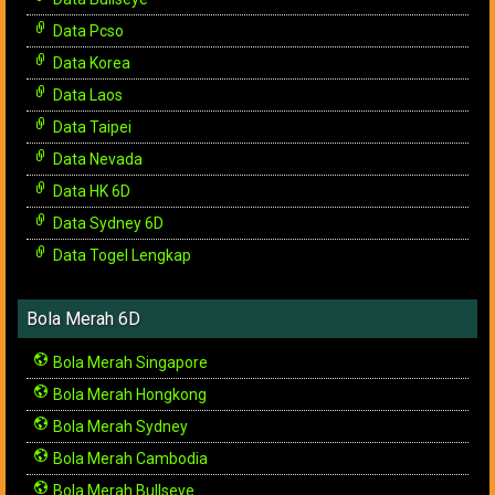
Data Pcso
Data Korea
Data Laos
Data Taipei
Data Nevada
Data HK 6D
Data Sydney 6D
Data Togel Lengkap
Bola Merah 6D
Bola Merah Singapore
Bola Merah Hongkong
Bola Merah Sydney
Bola Merah Cambodia
Bola Merah Bullseye