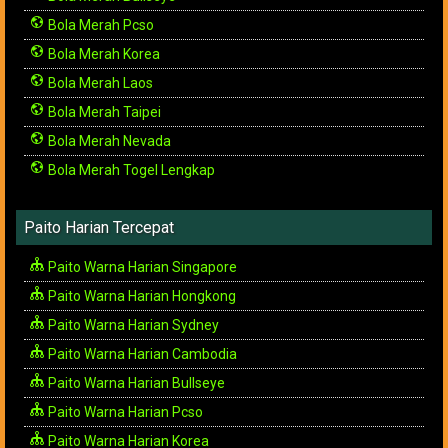
Bola Merah Pcso
Bola Merah Korea
Bola Merah Laos
Bola Merah Taipei
Bola Merah Nevada
Bola Merah Togel Lengkap
Paito Harian Tercepat
Paito Warna Harian Singapore
Paito Warna Harian Hongkong
Paito Warna Harian Sydney
Paito Warna Harian Cambodia
Paito Warna Harian Bullseye
Paito Warna Harian Pcso
Paito Warna Harian Korea