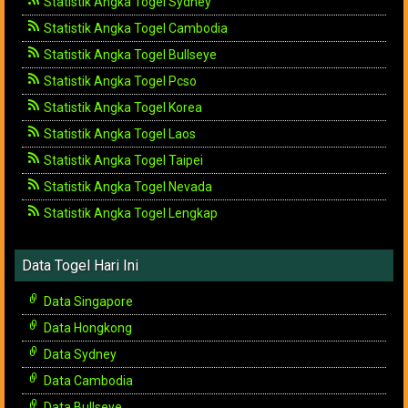
Statistik Angka Togel Sydney
Statistik Angka Togel Cambodia
Statistik Angka Togel Bullseye
Statistik Angka Togel Pcso
Statistik Angka Togel Korea
Statistik Angka Togel Laos
Statistik Angka Togel Taipei
Statistik Angka Togel Nevada
Statistik Angka Togel Lengkap
Data Togel Hari Ini
Data Singapore
Data Hongkong
Data Sydney
Data Cambodia
Data Bullseye