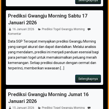
Selengkapnya
Prediksi Gwangju Morning Sabtu 17
Januari 2026
16 Januari 2026
Prediksi Togel Gwangju Morning
Komentar
Data SGP Tercepat menyajikan prediksi Gwangju Morning
yang sangat akurat dan dapat diandalkan. Melalui analisis
yang mendalam, prediksi ini menjadi panduan esensial bagi
para pemain togel untuk memaksimalkan peluang meraih
kemenangan. Setiap prediksi disusun dengan cermat dan
terperinci, memberikan wawasan [...]
Selengkapnya
Prediksi Gwangju Morning Jumat 16
Januari 2026
15 Januari 2026
Prediksi Togel Gwangju Morning