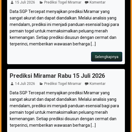
15 Juli 2026
Prediksi Togel Miramar
Komentar
Data SGP Tercepat menyajikan prediksi Miramar yang
sangat akurat dan dapat diandalkan. Melalui analisis yang
mendalam, prediksi ini menjadi panduan esensial bagi para
pemain togel untuk memaksimalkan peluang meraih
kemenangan. Setiap prediksi disusun dengan cermat dan
terperinci, memberikan wawasan berharga [...]
Selengkapnya
Prediksi Miramar Rabu 15 Juli 2026
14 Juli 2026
Prediksi Togel Miramar
Komentar
Data SGP Tercepat menyajikan prediksi Miramar yang
sangat akurat dan dapat diandalkan. Melalui analisis yang
mendalam, prediksi ini menjadi panduan esensial bagi para
pemain togel untuk memaksimalkan peluang meraih
kemenangan. Setiap prediksi disusun dengan cermat dan
terperinci, memberikan wawasan berharga [...]