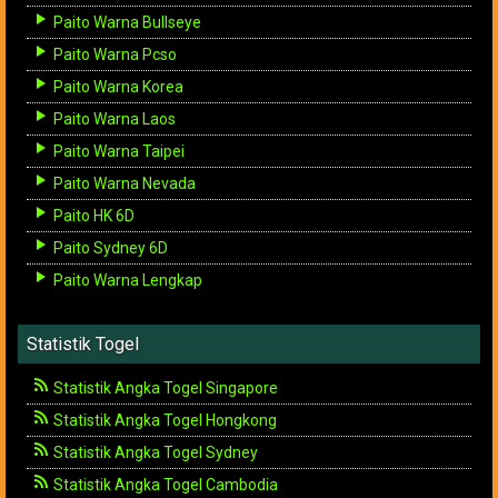
Paito Warna Bullseye
Paito Warna Pcso
Paito Warna Korea
Paito Warna Laos
Paito Warna Taipei
Paito Warna Nevada
Paito HK 6D
Paito Sydney 6D
Paito Warna Lengkap
Statistik Togel
Statistik Angka Togel Singapore
Statistik Angka Togel Hongkong
Statistik Angka Togel Sydney
Statistik Angka Togel Cambodia