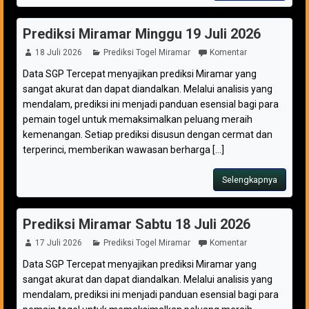
Prediksi Miramar Minggu 19 Juli 2026
18 Juli 2026
Prediksi Togel Miramar
Komentar
Data SGP Tercepat menyajikan prediksi Miramar yang
sangat akurat dan dapat diandalkan. Melalui analisis yang
mendalam, prediksi ini menjadi panduan esensial bagi para
pemain togel untuk memaksimalkan peluang meraih
kemenangan. Setiap prediksi disusun dengan cermat dan
terperinci, memberikan wawasan berharga [...]
Selengkapnya
Prediksi Miramar Sabtu 18 Juli 2026
17 Juli 2026
Prediksi Togel Miramar
Komentar
Data SGP Tercepat menyajikan prediksi Miramar yang
sangat akurat dan dapat diandalkan. Melalui analisis yang
mendalam, prediksi ini menjadi panduan esensial bagi para