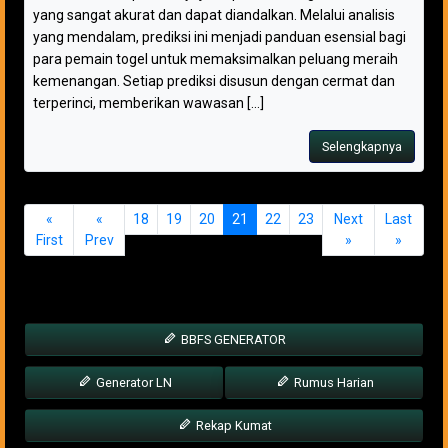
yang sangat akurat dan dapat diandalkan. Melalui analisis
yang mendalam, prediksi ini menjadi panduan esensial bagi
para pemain togel untuk memaksimalkan peluang meraih
kemenangan. Setiap prediksi disusun dengan cermat dan
terperinci, memberikan wawasan [...]
Selengkapnya
«
«
18
19
20
21
22
23
Next
Last
First
Prev
»
»
BBFS GENERATOR
Generator LN
Rumus Harian
Rekap Kumat