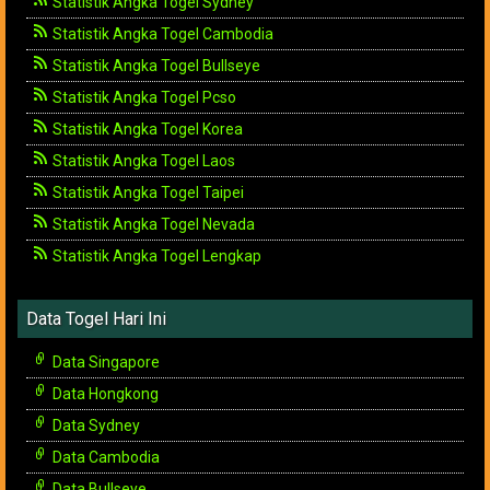
Statistik Angka Togel Sydney
Statistik Angka Togel Cambodia
Statistik Angka Togel Bullseye
Statistik Angka Togel Pcso
Statistik Angka Togel Korea
Statistik Angka Togel Laos
Statistik Angka Togel Taipei
Statistik Angka Togel Nevada
Statistik Angka Togel Lengkap
Data Togel Hari Ini
Data Singapore
Data Hongkong
Data Sydney
Data Cambodia
Data Bullseye