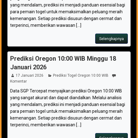
yang mendalam, prediksi ini menjadi panduan esensial bagi
para pemain togel untuk memaksimalkan peluang meraih
kemenangan. Setiap prediksi disusun dengan cermat dan
terperinci, memberikan wawasan [...]
Selengkapnya
Prediksi Oregon 10:00 WIB Minggu 18
Januari 2026
17 Januari 2026
Prediksi Togel Oregon 10:00 WIB
Komentar
Data SGP Tercepat menyajikan prediksi Oregon 10:00 WIB
yang sangat akurat dan dapat diandalkan. Melalui analisis
yang mendalam, prediksi ini menjadi panduan esensial bagi
para pemain togel untuk memaksimalkan peluang meraih
kemenangan. Setiap prediksi disusun dengan cermat dan
terperinci, memberikan wawasan [...]