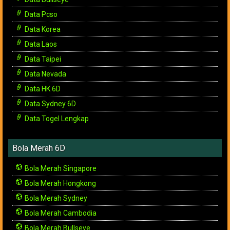
Data Pcso
Data Korea
Data Laos
Data Taipei
Data Nevada
Data HK 6D
Data Sydney 6D
Data Togel Lengkap
Bola Merah 6D
Bola Merah Singapore
Bola Merah Hongkong
Bola Merah Sydney
Bola Merah Cambodia
Bola Merah Bullseye