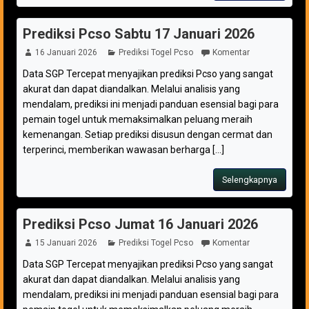
Prediksi Pcso Sabtu 17 Januari 2026
16 Januari 2026
Prediksi Togel Pcso
Komentar
Data SGP Tercepat menyajikan prediksi Pcso yang sangat
akurat dan dapat diandalkan. Melalui analisis yang
mendalam, prediksi ini menjadi panduan esensial bagi para
pemain togel untuk memaksimalkan peluang meraih
kemenangan. Setiap prediksi disusun dengan cermat dan
terperinci, memberikan wawasan berharga [...]
Selengkapnya
Prediksi Pcso Jumat 16 Januari 2026
15 Januari 2026
Prediksi Togel Pcso
Komentar
Data SGP Tercepat menyajikan prediksi Pcso yang sangat
akurat dan dapat diandalkan. Melalui analisis yang
mendalam, prediksi ini menjadi panduan esensial bagi para