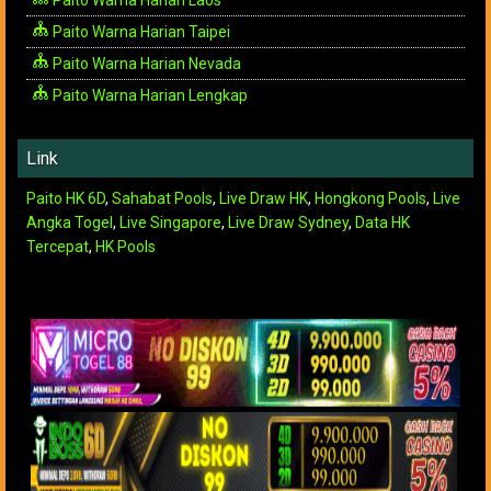
Paito Warna Harian Laos
Paito Warna Harian Taipei
Paito Warna Harian Nevada
Paito Warna Harian Lengkap
Link
Paito HK 6D
,
Sahabat Pools
,
Live Draw HK
,
Hongkong Pools
,
Live
Angka Togel
,
Live Singapore
,
Live Draw Sydney
,
Data HK
Tercepat
,
HK Pools