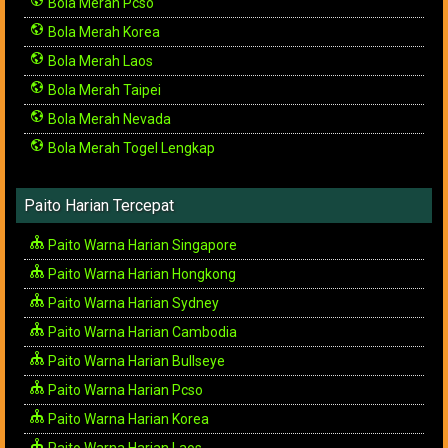
Bola Merah Pcso
Bola Merah Korea
Bola Merah Laos
Bola Merah Taipei
Bola Merah Nevada
Bola Merah Togel Lengkap
Paito Harian Tercepat
Paito Warna Harian Singapore
Paito Warna Harian Hongkong
Paito Warna Harian Sydney
Paito Warna Harian Cambodia
Paito Warna Harian Bullseye
Paito Warna Harian Pcso
Paito Warna Harian Korea