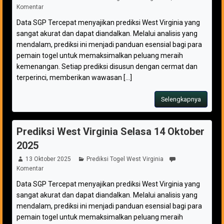
Komentar
Data SGP Tercepat menyajikan prediksi West Virginia yang
sangat akurat dan dapat diandalkan. Melalui analisis yang
mendalam, prediksi ini menjadi panduan esensial bagi para
pemain togel untuk memaksimalkan peluang meraih
kemenangan. Setiap prediksi disusun dengan cermat dan
terperinci, memberikan wawasan [...]
Selengkapnya
Prediksi West Virginia Selasa 14 Oktober
2025
13 Oktober 2025
Prediksi Togel West Virginia
Komentar
Data SGP Tercepat menyajikan prediksi West Virginia yang
sangat akurat dan dapat diandalkan. Melalui analisis yang
mendalam, prediksi ini menjadi panduan esensial bagi para
pemain togel untuk memaksimalkan peluang meraih