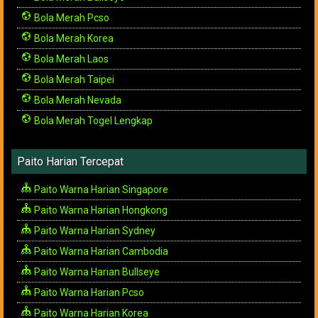
Bola Merah Pcso
Bola Merah Korea
Bola Merah Laos
Bola Merah Taipei
Bola Merah Nevada
Bola Merah Togel Lengkap
Paito Harian Tercepat
Paito Warna Harian Singapore
Paito Warna Harian Hongkong
Paito Warna Harian Sydney
Paito Warna Harian Cambodia
Paito Warna Harian Bullseye
Paito Warna Harian Pcso
Paito Warna Harian Korea