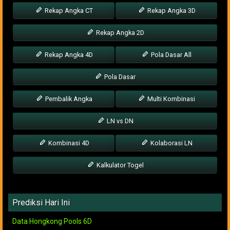
Rekap Angka CT
Rekap Angka 3D
Rekap Angka 2D
Rekap Angka 4D
Pola Dasar All
Pola Dasar
Pembalik Angka
Multi Kombinasi
LN vs DN
Kombinasi 4D
Kolaborasi LN
Kalkulator Togel
Prediksi Hari Ini
Data Hongkong Pools 6D