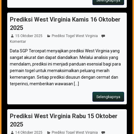
Selengkapnya
Prediksi West Virginia Kamis 16 Oktober
2025
15 Oktober 2025
Prediksi Togel West Virginia
Komentar
Data SGP Tercepat menyajikan prediksi West Virginia yang
sangat akurat dan dapat diandalkan. Melalui analisis yang
mendalam, prediksi ini menjadi panduan esensial bagi para
pemain togel untuk memaksimalkan peluang meraih
kemenangan. Setiap prediksi disusun dengan cermat dan
terperinci, memberikan wawasan [...]
Selengkapnya
Prediksi West Virginia Rabu 15 Oktober
2025
14 Oktober 2025
Prediksi Togel West Virginia