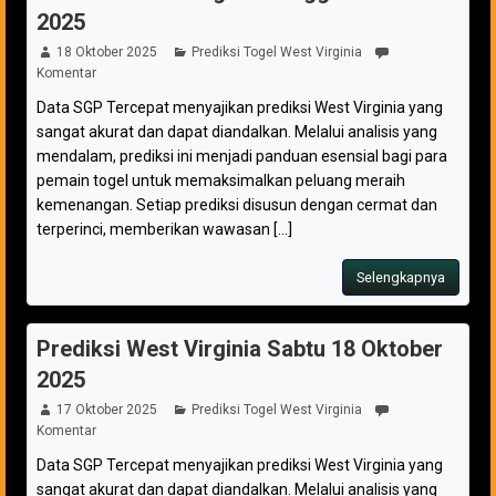
2025
18 Oktober 2025
Prediksi Togel West Virginia
Komentar
Data SGP Tercepat menyajikan prediksi West Virginia yang
sangat akurat dan dapat diandalkan. Melalui analisis yang
mendalam, prediksi ini menjadi panduan esensial bagi para
pemain togel untuk memaksimalkan peluang meraih
kemenangan. Setiap prediksi disusun dengan cermat dan
terperinci, memberikan wawasan [...]
Selengkapnya
Prediksi West Virginia Sabtu 18 Oktober
2025
17 Oktober 2025
Prediksi Togel West Virginia
Komentar
Data SGP Tercepat menyajikan prediksi West Virginia yang
sangat akurat dan dapat diandalkan. Melalui analisis yang