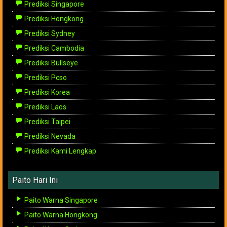
Prediksi Singapore
Prediksi Hongkong
Prediksi Sydney
Prediksi Cambodia
Prediksi Bullseye
Prediksi Pcso
Prediksi Korea
Prediksi Laos
Prediksi Taipei
Prediksi Nevada
Prediksi Kami Lengkap
Paito Hari Ini
Paito Warna Singapore
Paito Warna Hongkong