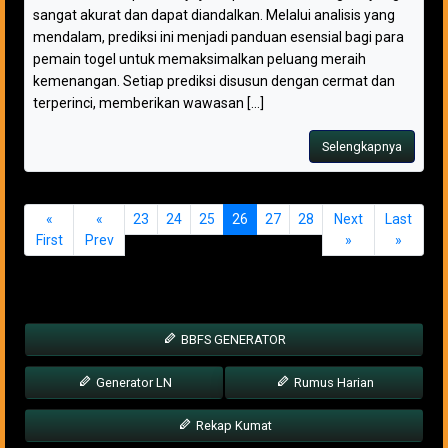
sangat akurat dan dapat diandalkan. Melalui analisis yang
mendalam, prediksi ini menjadi panduan esensial bagi para
pemain togel untuk memaksimalkan peluang meraih
kemenangan. Setiap prediksi disusun dengan cermat dan
terperinci, memberikan wawasan [...]
Selengkapnya
«
«
23
24
25
26
27
28
Next
Last
First
Prev
»
»
BBFS GENERATOR
Generator LN
Rumus Harian
Rekap Kumat