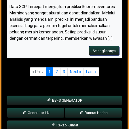
Data SGP Tercepat menyajikan prediksi Supremeventures
Morning yang sangat akurat dan dapat diandalkan. Melalui
analisis yang mendalam, prediksi ini menjadi panduan
esensial bagi para pemain togel untuk memaksimalkan
peluang meraih kemenangan. Setiap prediksi disusun
dengan cermat dan terperinci, memberikan wawasan [...]
Selengkapnya
« Prev
1
2
3
Next »
Last »
BBFS GENERATOR
Generator LN
Rumus Harian
Rekap Kumat