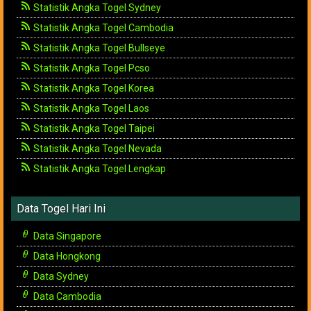
Statistik Angka Togel Sydney
Statistik Angka Togel Cambodia
Statistik Angka Togel Bullseye
Statistik Angka Togel Pcso
Statistik Angka Togel Korea
Statistik Angka Togel Laos
Statistik Angka Togel Taipei
Statistik Angka Togel Nevada
Statistik Angka Togel Lengkap
Data Togel Hari Ini
Data Singapore
Data Hongkong
Data Sydney
Data Cambodia