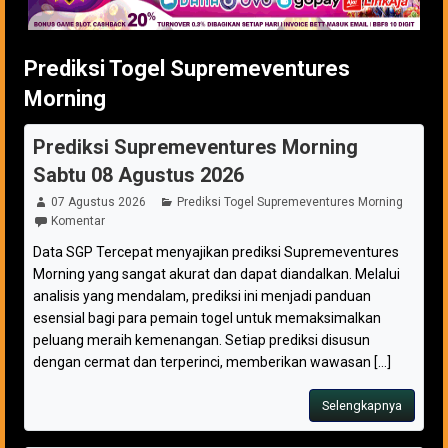
Prediksi Togel Supremeventures
Morning
Prediksi Supremeventures Morning
Sabtu 08 Agustus 2026
07 Agustus 2026
Prediksi Togel Supremeventures Morning
Komentar
Data SGP Tercepat menyajikan prediksi Supremeventures
Morning yang sangat akurat dan dapat diandalkan. Melalui
analisis yang mendalam, prediksi ini menjadi panduan
esensial bagi para pemain togel untuk memaksimalkan
peluang meraih kemenangan. Setiap prediksi disusun
dengan cermat dan terperinci, memberikan wawasan [...]
Selengkapnya