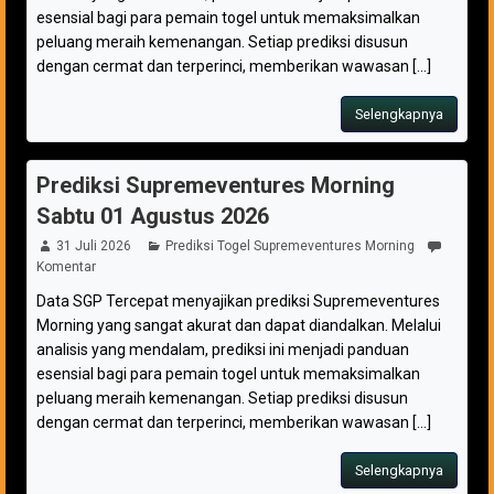
esensial bagi para pemain togel untuk memaksimalkan
peluang meraih kemenangan. Setiap prediksi disusun
dengan cermat dan terperinci, memberikan wawasan [...]
Selengkapnya
Prediksi Supremeventures Morning
Sabtu 01 Agustus 2026
31 Juli 2026
Prediksi Togel Supremeventures Morning
Komentar
Data SGP Tercepat menyajikan prediksi Supremeventures
Morning yang sangat akurat dan dapat diandalkan. Melalui
analisis yang mendalam, prediksi ini menjadi panduan
esensial bagi para pemain togel untuk memaksimalkan
peluang meraih kemenangan. Setiap prediksi disusun
dengan cermat dan terperinci, memberikan wawasan [...]
Selengkapnya