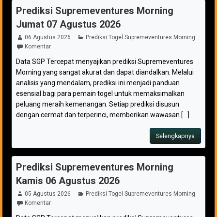
Prediksi Supremeventures Morning
Jumat 07 Agustus 2026
06 Agustus 2026
Prediksi Togel Supremeventures Morning
Komentar
Data SGP Tercepat menyajikan prediksi Supremeventures
Morning yang sangat akurat dan dapat diandalkan. Melalui
analisis yang mendalam, prediksi ini menjadi panduan
esensial bagi para pemain togel untuk memaksimalkan
peluang meraih kemenangan. Setiap prediksi disusun
dengan cermat dan terperinci, memberikan wawasan [...]
Selengkapnya
Prediksi Supremeventures Morning
Kamis 06 Agustus 2026
05 Agustus 2026
Prediksi Togel Supremeventures Morning
Komentar