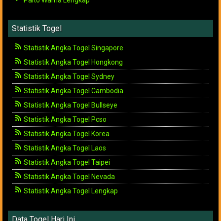
Paito Warna Lengkap
Statistik Togel
Statistik Angka Togel Singapore
Statistik Angka Togel Hongkong
Statistik Angka Togel Sydney
Statistik Angka Togel Cambodia
Statistik Angka Togel Bullseye
Statistik Angka Togel Pcso
Statistik Angka Togel Korea
Statistik Angka Togel Laos
Statistik Angka Togel Taipei
Statistik Angka Togel Nevada
Statistik Angka Togel Lengkap
Data Togel Hari Ini