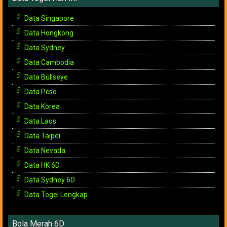
Data Singapore
Data Hongkong
Data Sydney
Data Cambodia
Data Bullseye
Data Pcso
Data Korea
Data Laos
Data Taipei
Data Nevada
Data HK 6D
Data Sydney 6D
Data Togel Lengkap
Bola Merah 6D