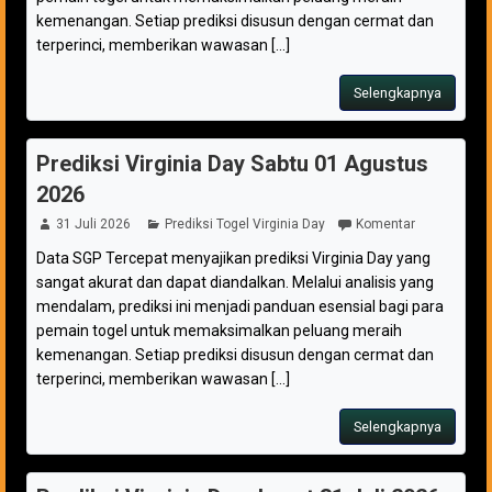
kemenangan. Setiap prediksi disusun dengan cermat dan
terperinci, memberikan wawasan [...]
Selengkapnya
Prediksi Virginia Day Sabtu 01 Agustus
2026
31 Juli 2026
Prediksi Togel Virginia Day
Komentar
Data SGP Tercepat menyajikan prediksi Virginia Day yang
sangat akurat dan dapat diandalkan. Melalui analisis yang
mendalam, prediksi ini menjadi panduan esensial bagi para
pemain togel untuk memaksimalkan peluang meraih
kemenangan. Setiap prediksi disusun dengan cermat dan
terperinci, memberikan wawasan [...]
Selengkapnya