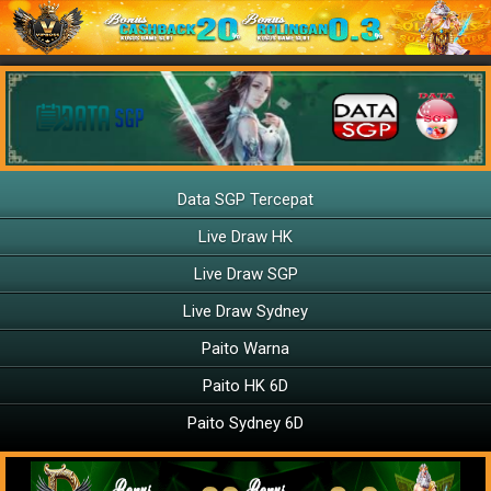
Data SGP Tercepat
Live Draw HK
Live Draw SGP
Live Draw Sydney
Paito Warna
Paito HK 6D
Paito Sydney 6D