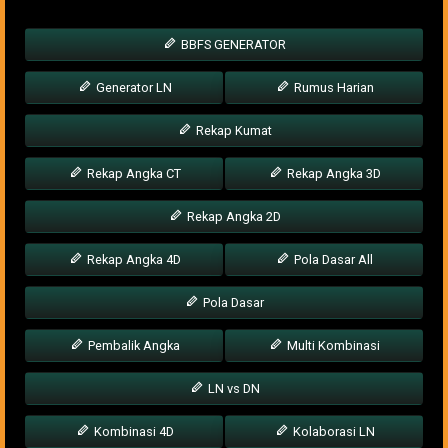
BBFS GENERATOR
Generator LN
Rumus Harian
Rekap Kumat
Rekap Angka CT
Rekap Angka 3D
Rekap Angka 2D
Rekap Angka 4D
Pola Dasar All
Pola Dasar
Pembalik Angka
Multi Kombinasi
LN vs DN
Kombinasi 4D
Kolaborasi LN