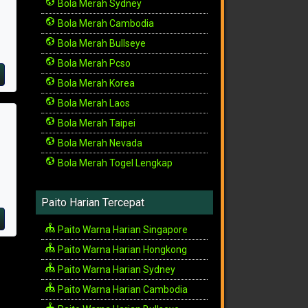
Bola Merah Sydney
Bola Merah Cambodia
Bola Merah Bullseye
Bola Merah Pcso
Bola Merah Korea
Bola Merah Laos
Bola Merah Taipei
Bola Merah Nevada
Bola Merah Togel Lengkap
Paito Harian Tercepat
Paito Warna Harian Singapore
Paito Warna Harian Hongkong
Paito Warna Harian Sydney
Paito Warna Harian Cambodia