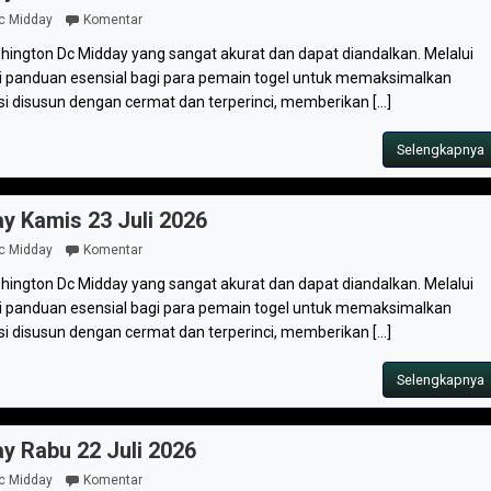
Dc Midday
Komentar
hington Dc Midday yang sangat akurat dan dapat diandalkan. Melalui
adi panduan esensial bagi para pemain togel untuk memaksimalkan
 disusun dengan cermat dan terperinci, memberikan [...]
Selengkapnya
y Kamis 23 Juli 2026
Dc Midday
Komentar
hington Dc Midday yang sangat akurat dan dapat diandalkan. Melalui
adi panduan esensial bagi para pemain togel untuk memaksimalkan
 disusun dengan cermat dan terperinci, memberikan [...]
Selengkapnya
y Rabu 22 Juli 2026
Dc Midday
Komentar