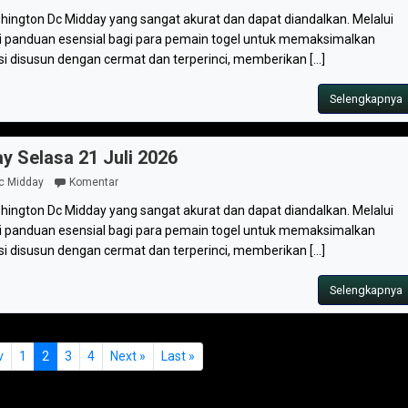
hington Dc Midday yang sangat akurat dan dapat diandalkan. Melalui
adi panduan esensial bagi para pemain togel untuk memaksimalkan
 disusun dengan cermat dan terperinci, memberikan [...]
Selengkapnya
y Selasa 21 Juli 2026
Dc Midday
Komentar
hington Dc Midday yang sangat akurat dan dapat diandalkan. Melalui
adi panduan esensial bagi para pemain togel untuk memaksimalkan
 disusun dengan cermat dan terperinci, memberikan [...]
Selengkapnya
v
1
2
3
4
Next »
Last »