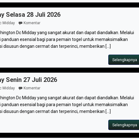
y Selasa 28 Juli 2026
Dc Midday
Komentar
hington Dc Midday yang sangat akurat dan dapat diandalkan. Melalui
adi panduan esensial bagi para pemain togel untuk memaksimalkan
 disusun dengan cermat dan terperinci, memberikan [...]
Selengkapnya
y Senin 27 Juli 2026
Dc Midday
Komentar
hington Dc Midday yang sangat akurat dan dapat diandalkan. Melalui
adi panduan esensial bagi para pemain togel untuk memaksimalkan
 disusun dengan cermat dan terperinci, memberikan [...]
Selengkapnya