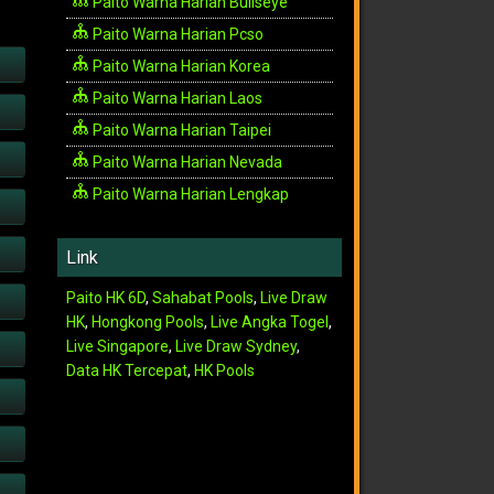
Paito Warna Harian Bullseye
Paito Warna Harian Pcso
Paito Warna Harian Korea
Paito Warna Harian Laos
Paito Warna Harian Taipei
Paito Warna Harian Nevada
Paito Warna Harian Lengkap
Link
Paito HK 6D
,
Sahabat Pools
,
Live Draw
HK
,
Hongkong Pools
,
Live Angka Togel
,
Live Singapore
,
Live Draw Sydney
,
Data HK Tercepat
,
HK Pools