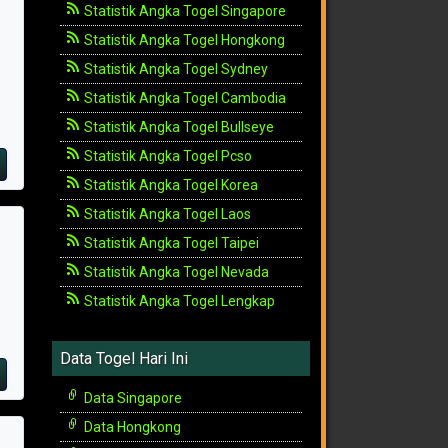
Statistik Angka Togel Singapore
Statistik Angka Togel Hongkong
Statistik Angka Togel Sydney
Statistik Angka Togel Cambodia
Statistik Angka Togel Bullseye
Statistik Angka Togel Pcso
Statistik Angka Togel Korea
Statistik Angka Togel Laos
Statistik Angka Togel Taipei
Statistik Angka Togel Nevada
Statistik Angka Togel Lengkap
Data Togel Hari Ini
Data Singapore
Data Hongkong