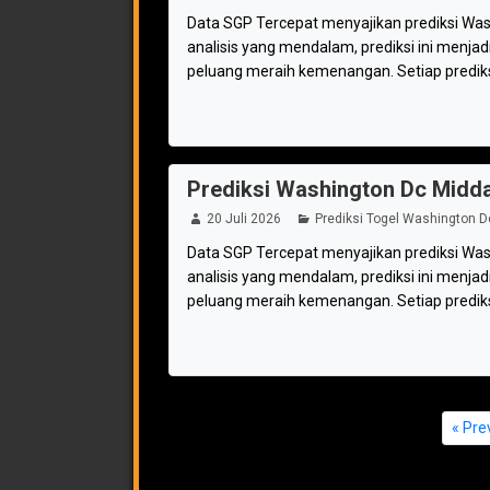
Data SGP Tercepat menyajikan prediksi Was
analisis yang mendalam, prediksi ini menj
peluang meraih kemenangan. Setiap prediksi
Prediksi Washington Dc Midda
20 Juli 2026
Prediksi Togel Washington 
Data SGP Tercepat menyajikan prediksi Was
analisis yang mendalam, prediksi ini menj
peluang meraih kemenangan. Setiap prediksi
« Pre