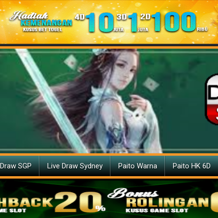
 Draw SGP
Live Draw Sydney
Paito Warna
Paito HK 6D