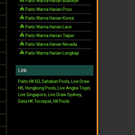
Paito Warna Harian Bullseye
Paito Warna Harian Pcso
Paito Warna Harian Korea
Paito Warna Harian Laos
Paito Warna Harian Taipei
Paito Warna Harian Nevada
Paito Warna Harian Lengkap
Link
Paito HK 6D
,
Sahabat Pools
,
Live Draw
HK
,
Hongkong Pools
,
Live Angka Togel
,
Live Singapore
,
Live Draw Sydney
,
Data HK Tercepat
,
HK Pools