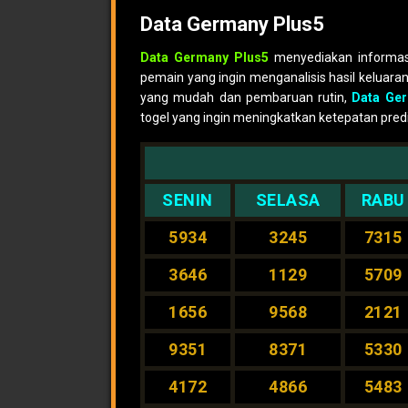
Data Germany Plus5
Data Germany Plus5
menyediakan informas
pemain yang ingin menganalisis hasil keluar
yang mudah dan pembaruan rutin,
Data Ge
togel yang ingin meningkatkan ketepatan pred
SENIN
SELASA
RABU
5934
3245
7315
3646
1129
5709
1656
9568
2121
9351
8371
5330
4172
4866
5483