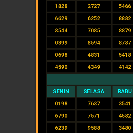
1828
2727
5466
6629
6252
8882
8544
7085
8879
0399
8594
8787
0698
4831
5418
4590
4349
4142
SENIN
SELASA
RABU
0198
7637
3541
6790
7571
4582
6239
9588
3480