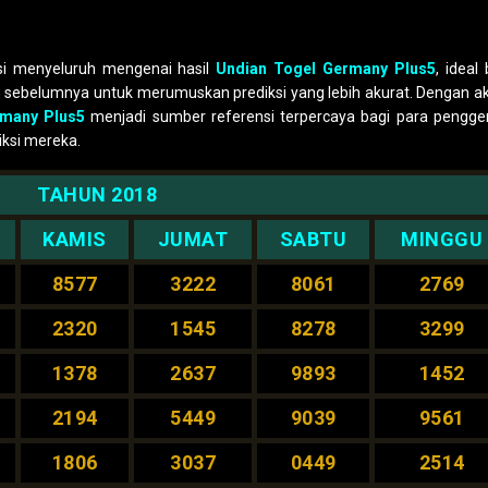
i menyeluruh mengenai hasil
Undian Togel Germany Plus5
, ideal
an sebelumnya untuk merumuskan prediksi yang lebih akurat. Dengan a
rmany Plus5
menjadi sumber referensi terpercaya bagi para pengg
iksi mereka.
TAHUN 2018
KAMIS
JUMAT
SABTU
MINGGU
8577
3222
8061
2769
2320
1545
8278
3299
1378
2637
9893
1452
2194
5449
9039
9561
1806
3037
0449
2514