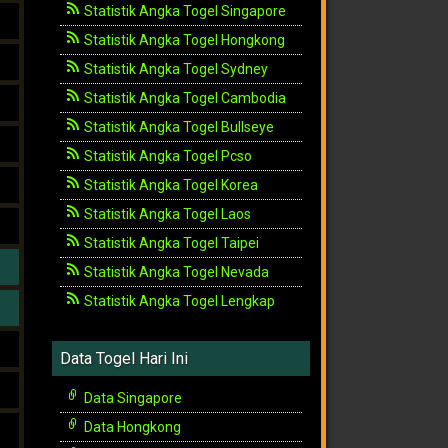
Statistik Angka Togel Singapore
Statistik Angka Togel Hongkong
Statistik Angka Togel Sydney
Statistik Angka Togel Cambodia
Statistik Angka Togel Bullseye
Statistik Angka Togel Pcso
Statistik Angka Togel Korea
Statistik Angka Togel Laos
Statistik Angka Togel Taipei
Statistik Angka Togel Nevada
Statistik Angka Togel Lengkap
Data Togel Hari Ini
Data Singapore
Data Hongkong