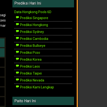
Prediksi Hari Ini
Data Hongkong Pools 6D
 bagi
Prediksi Singapore
kses
Prediksi Hongkong
emar
Prediksi Sydney
Prediksi Cambodia
Prediksi Bullseye
Prediksi Pcso
Prediksi Korea
Prediksi Laos
Prediksi Taipei
Prediksi Nevada
Prediksi Kami Lengkap
Paito Hari Ini