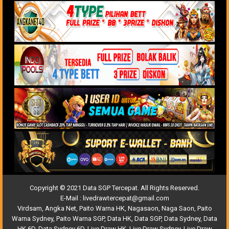
Copyright © 2021 Data SGP Tercepat. All Rights Reserved.
E-Mail :
livedrawtercepat@gmail.com
Virdsam
,
Angka Net
,
Paito Warna HK
,
Nagasaon
,
Naga Saon
,
Paito
Warna Sydney
,
Paito Warna SGP
,
Data HK
,
Data SGP
,
Data Sydney
,
Data
HK 6D
,
Data Sydney 6D
,
Live Draw HK
,
Live Draw Sydney
,
Live Draw