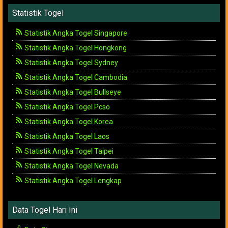
Statistik Togel
Statistik Angka Togel Singapore
Statistik Angka Togel Hongkong
Statistik Angka Togel Sydney
Statistik Angka Togel Cambodia
Statistik Angka Togel Bullseye
Statistik Angka Togel Pcso
Statistik Angka Togel Korea
Statistik Angka Togel Laos
Statistik Angka Togel Taipei
Statistik Angka Togel Nevada
Statistik Angka Togel Lengkap
Data Togel Hari Ini