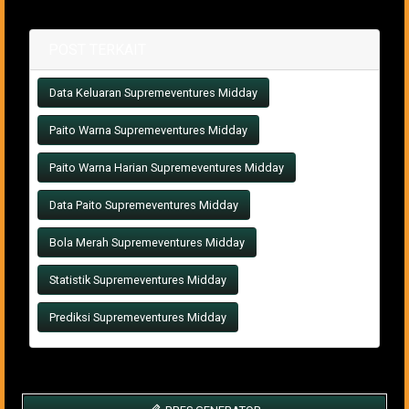
POST TERKAIT
Data Keluaran Supremeventures Midday
Paito Warna Supremeventures Midday
Paito Warna Harian Supremeventures Midday
Data Paito Supremeventures Midday
Bola Merah Supremeventures Midday
Statistik Supremeventures Midday
Prediksi Supremeventures Midday