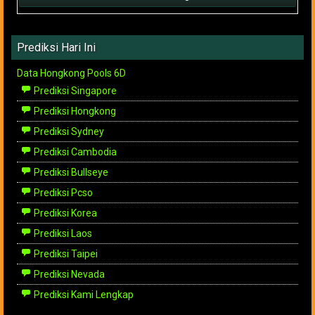
Prediksi Hari Ini
Data Hongkong Pools 6D
Prediksi Singapore
Prediksi Hongkong
Prediksi Sydney
Prediksi Cambodia
Prediksi Bullseye
Prediksi Pcso
Prediksi Korea
Prediksi Laos
Prediksi Taipei
Prediksi Nevada
Prediksi Kami Lengkap