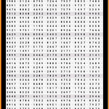
1
9
8
0
8
3
1
2
4
6
8
7
9
5
5
7
2
6
4
1
7
9
3
7
1
3
8
3
3
6
7
4
8
0
8
8
3
9
1
1
0
3
0
7
7
2
3
4
3
7
1
5
2
6
8
3
0
3
3
6
9
7
3
7
1
6
2
1
4
5
9
4
7
6
4
8
8
8
2
1
4
6
9
3
3
8
2
9
5
5
7
5
7
9
7
1
4
9
7
7
3
3
0
9
9
7
3
1
3
4
8
3
4
8
3
3
2
4
2
6
0
6
1
4
5
0
6
0
1
1
2
4
3
6
9
9
9
0
5
5
4
3
4
8
3
9
9
1
8
9
4
8
7
7
5
0
4
3
9
3
4
5
7
8
6
6
6
2
2
4
8
4
3
9
3
0
6
9
9
9
6
9
3
5
8
8
6
0
0
0
2
2
3
3
6
8
5
8
4
3
X
X
X
X
X
0
4
6
9
6
3
5
8
3
2
6
6
5
2
7
1
1
9
0
9
0
4
4
4
8
4
8
1
4
5
6
6
3
2
5
8
3
5
8
4
9
1
2
1
3
9
7
5
1
6
7
7
9
9
9
5
2
0
1
1
8
9
2
6
8
8
1
7
3
1
7
6
6
6
3
2
6
2
9
2
1
5
8
6
5
8
3
0
4
4
3
4
0
3
3
0
0
5
8
4
2
5
9
8
8
9
8
2
0
2
4
0
7
1
8
6
9
1
0
1
0
4
8
8
7
4
2
8
7
6
3
9
0
4
4
9
4
6
7
4
5
9
3
6
9
8
9
4
4
8
2
0
2
8
1
6
0
9
4
4
8
1
2
9
2
1
6
6
7
4
8
9
2
7
9
8
7
6
2
8
9
4
2
7
9
0
5
7
7
5
5
1
7
5
3
2
6
6
7
4
6
3
0
1
1
3
3
1
4
5
2
9
9
4
4
4
7
7
4
2
1
4
9
1
1
2
7
1
7
8
3
8
2
9
2
2
1
7
1
8
6
7
8
9
8
0
0
3
5
8
1
8
9
9
9
7
0
8
4
3
0
4
6
4
1
2
1
7
0
7
0
7
3
9
3
0
5
7
3
1
2
1
4
1
5
4
1
1
5
6
2
9
7
3
1
8
4
2
1
3
9
9
4
8
3
6
8
6
7
4
8
1
2
9
2
5
8
7
7
5
6
4
1
6
7
5
8
7
3
1
1
2
4
9
4
9
8
8
0
8
9
7
8
6
5
7
5
5
4
9
2
6
8
9
8
5
1
2
4
6
0
8
1
9
1
0
2
9
4
4
0
9
3
0
3
9
3
4
7
2
9
5
2
1
3
1
2
7
6
4
2
2
8
9
8
3
3
6
5
2
6
2
8
9
8
2
8
4
1
5
3
7
1
0
1
5
9
0
8
8
1
0
6
1
7
7
8
0
4
4
1
0
2
0
2
3
2
8
1
9
7
8
2
9
2
2
8
7
9
7
2
7
1
8
9
7
6
7
2
9
6
1
0
9
9
0
3
6
6
3
0
8
7
8
6
3
2
7
6
4
4
7
5
2
7
7
8
4
2
6
1
9
4
1
5
7
8
9
7
7
1
4
3
7
1
8
6
8
8
7
0
0
9
6
6
7
2
1
9
1
0
3
9
0
9
4
3
7
3
1
8
4
1
5
6
9
9
9
2
2
0
7
6
1
7
1
0
1
7
8
5
3
8
8
7
1
7
2
4
6
2
6
4
2
6
2
4
8
6
5
8
3
2
0
2
0
3
5
0
5
9
6
3
6
9
2
6
9
7
7
1
7
9
5
5
9
5
5
0
5
6
5
4
0
4
2
0
7
1
8
6
6
1
1
2
1
0
1
0
1
1
6
2
2
4
3
0
6
9
6
2
9
4
6
1
3
9
1
3
4
8
7
8
4
3
7
5
0
2
2
6
5
6
4
1
4
9
7
6
4
0
8
7
4
2
8
3
8
2
1
8
9
1
6
7
9
1
4
0
4
1
8
0
9
9
6
9
5
1
6
3
0
0
5
5
4
5
6
7
4
7
9
2
7
9
7
0
1
4
5
3
7
5
2
7
9
4
0
8
8
2
5
2
2
4
6
2
8
7
6
9
6
5
0
5
3
8
7
0
7