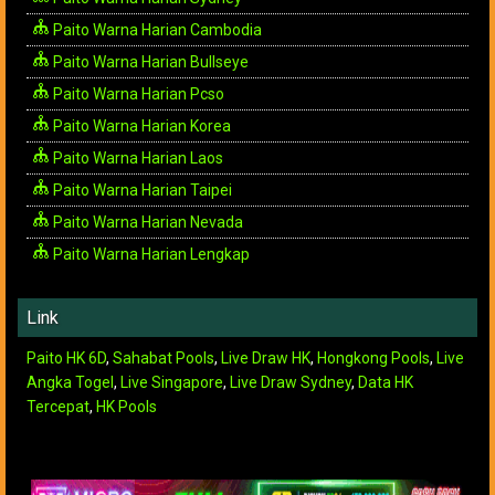
Paito Warna Harian Cambodia
Paito Warna Harian Bullseye
Paito Warna Harian Pcso
Paito Warna Harian Korea
Paito Warna Harian Laos
Paito Warna Harian Taipei
Paito Warna Harian Nevada
Paito Warna Harian Lengkap
Link
Paito HK 6D
,
Sahabat Pools
,
Live Draw HK
,
Hongkong Pools
,
Live
Angka Togel
,
Live Singapore
,
Live Draw Sydney
,
Data HK
Tercepat
,
HK Pools