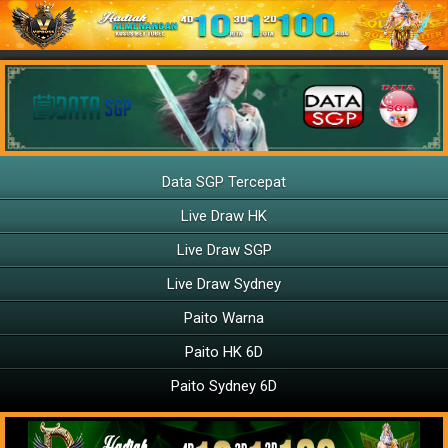
Data SGP Tercepat
Live Draw HK
Live Draw SGP
Live Draw Sydney
Paito Warna
Paito HK 6D
Paito Sydney 6D