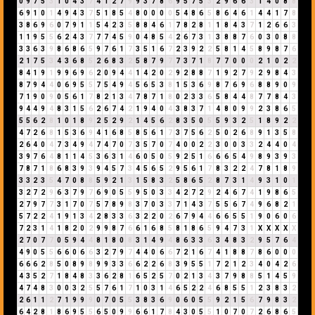
0
9
7
5
3
1
0
4
3
7
4
1
2
7
9
9
3
7
8
6
9
5
7
5
3
2
9
6
6
3
1
4
0
8
8
6
9
1
0
1
4
9
4
3
7
5
1
8
5
4
8
0
0
0
0
5
4
8
6
5
8
6
4
6
1
4
4
1
7
8
3
8
6
9
6
0
7
9
1
1
5
4
2
3
5
8
8
4
6
1
7
8
2
8
1
1
8
4
3
7
1
2
6
6
3
1
1
9
5
5
6
2
4
3
7
7
7
4
5
9
0
4
8
5
4
2
6
7
3
1
3
8
8
7
6
0
3
0
8
8
3
3
6
3
9
8
6
8
6
5
9
7
6
1
7
3
5
1
6
7
2
3
9
2
2
5
8
1
4
5
8
9
8
7
6
2
1
7
5
3
4
3
6
8
5
2
6
8
3
2
5
8
7
9
7
7
3
7
1
8
7
7
0
0
0
2
1
0
2
2
8
4
1
9
1
9
9
6
9
6
2
0
9
4
4
1
4
2
0
2
9
2
8
8
7
1
9
2
7
9
2
9
8
4
3
8
7
9
4
4
0
6
9
5
5
7
5
4
9
4
5
6
5
3
8
1
5
3
6
9
8
7
6
9
6
8
8
9
0
9
7
1
9
0
9
0
5
6
1
7
8
2
1
3
4
7
8
7
1
8
0
2
3
3
6
5
8
4
4
8
7
7
8
4
3
9
4
4
9
4
8
3
1
5
6
2
6
7
4
2
1
9
4
0
4
3
8
3
7
1
4
8
0
9
9
2
3
8
6
5
5
5
6
2
8
1
0
1
8
9
2
5
2
9
2
1
4
5
6
2
8
3
5
0
5
5
9
3
2
5
1
8
9
2
2
4
7
2
6
8
1
5
3
6
9
4
1
6
8
5
8
5
6
1
7
3
7
5
6
2
5
0
2
6
8
9
1
3
5
8
2
6
4
0
4
7
3
4
9
4
7
4
7
0
7
3
5
7
0
7
4
0
0
2
2
3
0
0
3
3
2
4
4
0
4
3
9
7
6
4
8
1
1
4
5
3
6
3
1
4
6
0
5
0
5
9
2
5
1
6
6
6
5
4
9
8
9
3
9
3
7
8
7
1
8
6
8
3
9
3
9
4
5
7
3
4
5
6
5
2
9
5
6
1
7
8
3
2
2
4
7
8
1
8
9
3
3
2
3
5
4
7
0
8
8
5
9
2
1
3
1
5
8
3
2
5
8
6
5
2
8
7
3
1
4
9
3
1
0
1
3
2
7
2
9
6
3
7
9
7
6
9
0
5
5
9
5
0
3
3
4
2
7
2
9
2
4
6
7
4
1
9
8
6
5
2
7
9
7
7
3
1
7
0
7
5
7
8
9
8
3
7
0
3
3
7
1
4
3
7
5
5
6
7
4
9
6
8
2
1
5
7
2
2
4
1
9
1
3
4
2
8
3
3
6
3
2
2
0
2
6
7
9
4
4
6
6
5
5
1
9
0
6
0
6
7
2
3
1
4
1
8
2
0
2
9
9
8
7
6
6
1
6
8
5
8
1
8
6
5
9
4
7
3
1
X
X
X
X
X
2
7
0
7
7
0
5
9
4
4
8
1
8
0
8
3
1
4
9
4
8
6
3
3
6
3
4
8
3
2
9
5
7
6
4
4
9
0
5
5
6
6
0
6
6
3
2
7
9
7
4
4
0
6
6
7
2
1
6
7
4
1
8
8
7
8
6
0
0
0
6
6
6
2
8
5
0
8
9
8
9
9
3
3
6
6
2
2
6
8
3
9
5
5
1
7
2
1
2
3
4
0
4
2
6
4
3
5
2
7
1
8
4
8
3
3
6
2
8
1
6
5
2
5
7
0
2
1
3
4
3
7
9
8
8
5
1
4
5
9
4
7
4
8
3
0
0
3
2
5
5
7
6
1
7
1
0
3
1
4
6
5
2
2
4
6
8
5
5
1
2
3
8
3
2
2
6
1
1
2
7
1
9
9
9
0
7
0
5
5
3
8
3
6
9
0
6
0
5
5
9
2
1
5
6
7
9
8
3
2
6
4
2
8
1
8
6
9
5
5
6
5
0
9
9
6
6
1
7
8
4
3
0
5
5
1
0
7
0
7
2
6
8
6
5