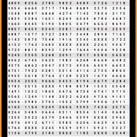
4
8
0
9
9
8
2
5
6
2
2
7
8
5
4
9
8
9
2
2
4
0
8
9
8
0
7
2
6
8
1
2
1
8
9
9
0
5
4
9
6
6
6
0
6
3
7
1
7
8
7
9
8
4
3
8
6
8
9
8
2
3
7
0
7
2
3
0
4
4
1
5
4
8
3
8
8
8
7
6
6
8
4
8
3
4
2
7
4
2
7
1
4
3
7
7
8
0
4
4
2
1
7
5
3
5
8
3
9
3
5
3
8
4
3
1
6
5
1
6
8
2
4
9
4
6
3
4
9
4
8
7
8
0
8
4
6
8
7
6
1
6
6
0
6
8
0
4
5
9
5
1
9
0
9
5
8
0
5
5
0
4
7
9
7
6
6
6
2
8
8
6
9
3
3
8
8
5
7
3
8
4
5
9
5
0
3
4
9
4
3
5
8
1
9
4
0
3
4
7
9
9
5
4
9
2
5
0
9
9
0
8
8
7
6
1
5
7
7
5
0
7
2
7
9
2
8
5
7
3
3
4
4
8
3
2
8
9
8
8
7
1
6
5
2
0
1
4
3
7
5
8
7
0
7
7
5
4
8
3
1
9
1
6
7
3
3
4
0
4
X
X
X
X
X
3
7
2
2
4
4
1
5
2
7
1
7
6
2
8
3
6
8
0
8
X
X
X
X
X
X
X
X
X
X
2
2
6
5
2
9
0
6
7
4
9
7
2
3
5
8
8
1
3
4
8
3
9
3
3
1
2
9
9
9
7
6
4
4
8
9
0
0
6
6
9
3
3
8
2
9
2
4
5
9
3
3
0
5
5
5
2
6
8
5
2
0
9
1
1
7
8
1
7
8
0
5
8
0
8
5
6
5
0
5
8
0
6
2
8
6
7
4
5
9
3
6
2
0
2
1
9
8
3
2
6
2
6
8
5
8
6
6
8
5
6
4
8
2
1
4
3
7
5
3
6
8
6
2
8
0
0
4
7
2
0
3
7
3
1
4
9
3
6
9
6
4
5
9
5
6
6
0
3
3
8
7
5
1
6
7
9
2
2
4
0
2
8
1
9
5
5
1
4
5
4
1
1
4
5
2
7
3
5
8
8
8
6
0
6
0
9
0
5
5
3
6
1
8
9
5
7
6
4
1
2
1
2
8
1
5
2
3
5
8
1
6
7
0
7
6
6
6
6
3
0
0
3
4
7
2
5
5
5
1
9
6
6
6
3
0
4
3
3
6
8
1
9
4
4
0
6
7
9
7
4
2
8
4
3
3
7
8
3
2
3
5
1
5
6
X
X
X
X
X
9
1
8
8
7
8
0
7
8
6
1
5
0
5
5
0
5
6
8
5
1
4
9
1
1
1
0
3
2
5
1
8
6
5
2
0
4
7
6
4
8
7
3
4
7
4
7
4
1
5
0
7
1
5
6
0
5
6
5
2
1
2
4
9
4
1
1
4
8
3
2
0
3
2
5
6
2
4
0
4
9
7
3
6
9
9
1
0
1
1
2
6
0
6
6
3
9
8
0
8
3
7
0
3
3
1
0
5
2
7
5
7
9
9
9
9
9
0
6
6
2
9
1
1
2
6
1
6
3
9
1
1
6
4
1
9
2
4
9
4
2
6
0
6
6
9
3
0
3
3
7
4
3
6
9
2
5
7
5
3
8
2
6
4
1
3
4
8
9
8
0
6
4
4
8
0
3
1
1
2
8
5
5
4
9
5
1
4
0
4
0
6
8
0
8
1
3
5
0
5
3
0
2
2
4
6
3
7
9
7
2
4
4
6
1
0
3
9
9
9
X
X
X
X
X
3
9
6
5
2
1
8
7
6
4
4
9
1
2
3
6
7
1
1
2
3
9
8
5
4
0
2
0
6
6
5
6
2
9
2
6
1
6
3
9
5
7
6
4
1
X
X
X
X
X
3
2
4
5
9
9
5
5
9
5
3
9
1
1
2
5
9
2
1
3
3
3
2
7
9
1
1
3
6
9
4
7
9
5
5
2
1
8
0
8
X
X
X
X
X
1
1
8
5
4
X
X
X
X
X
2
5
4
8
3