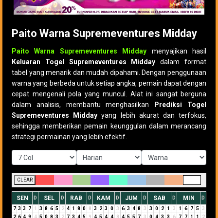
Paito Warna Supremeventures Midday
Paito Warna Supremeventures Midday
menyajikan hasil
Keluaran Togel Supremeventures Midday
dalam format
tabel yang menarik dan mudah dipahami. Dengan penggunaan
warna yang berbeda untuk setiap angka, pemain dapat dengan
cepat mengenali pola yang muncul. Alat ini sangat berguna
dalam analisis, membantu menghasilkan
Prediksi Togel
Supremeventures Midday
yang lebih akurat dan terfokus,
sehingga memberikan pemain keunggulan dalam merancang
strategi permainan yang lebih efektif.
CLEAR
SEN
SEL
RAB
KAM
JUM
SAB
MIN
D
D
D
D
D
D
D
7
3
3
7
1
3
8
6
5
2
4
1
8
0
8
3
2
3
0
3
6
3
4
8
3
3
0
2
1
3
1
6
7
5
3
2
6
4
9
4
5
0
8
3
2
7
3
4
5
9
4
5
4
4
8
4
5
5
7
3
0
4
3
3
6
7
7
1
1
2