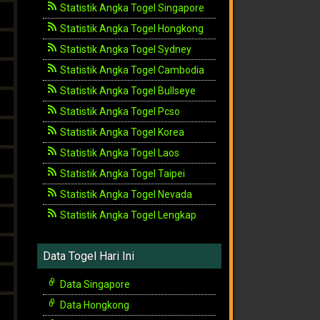
Statistik Angka Togel Singapore
Statistik Angka Togel Hongkong
Statistik Angka Togel Sydney
Statistik Angka Togel Cambodia
Statistik Angka Togel Bullseye
Statistik Angka Togel Pcso
Statistik Angka Togel Korea
Statistik Angka Togel Laos
Statistik Angka Togel Taipei
Statistik Angka Togel Nevada
Statistik Angka Togel Lengkap
Data Togel Hari Ini
Data Singapore
Data Hongkong