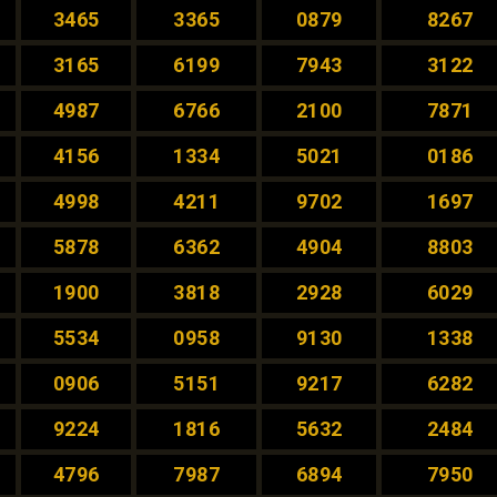
3465
3365
0879
8267
3165
6199
7943
3122
4987
6766
2100
7871
4156
1334
5021
0186
4998
4211
9702
1697
5878
6362
4904
8803
1900
3818
2928
6029
5534
0958
9130
1338
0906
5151
9217
6282
9224
1816
5632
2484
4796
7987
6894
7950