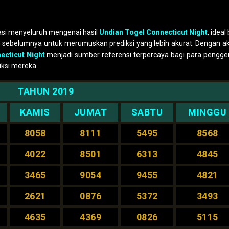
si menyeluruh mengenai hasil
Undian Togel Connecticut Night
, ideal
an sebelumnya untuk merumuskan prediksi yang lebih akurat. Dengan a
ecticut Night
menjadi sumber referensi terpercaya bagi para pengg
iksi mereka.
TAHUN 2019
KAMIS
JUMAT
SABTU
MINGGU
8058
8111
5495
8568
4022
8501
6313
4845
3465
9054
9455
4821
2621
0876
5372
3493
4635
4369
0826
5115