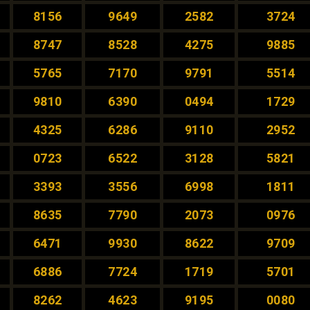
8156
9649
2582
3724
8747
8528
4275
9885
5765
7170
9791
5514
9810
6390
0494
1729
4325
6286
9110
2952
0723
6522
3128
5821
3393
3556
6998
1811
8635
7790
2073
0976
6471
9930
8622
9709
6886
7724
1719
5701
8262
4623
9195
0080