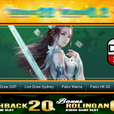
 Draw SGP
Live Draw Sydney
Paito Warna
Paito HK 6D