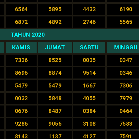
6564
5895
4432
6190
6872
4892
2746
5565
TAHUN 2020
KAMIS
JUMAT
SABTU
MINGGU
7336
8525
0035
0347
8696
8874
9514
0346
5479
5479
1667
7306
0032
5848
4055
7979
0676
8487
0384
0464
9286
9056
3108
7583
8143
1137
4127
7591