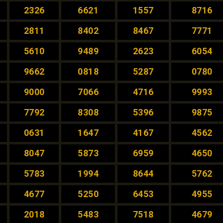
2326
6621
1557
8716
2811
8402
8467
7771
5610
9489
2623
6054
9662
0818
5287
0780
9000
7066
4716
9993
7792
8308
5396
9875
0631
1647
4167
4562
8047
5873
6959
4650
5783
1994
8644
5762
4677
5250
6453
4955
2018
5483
7518
4679