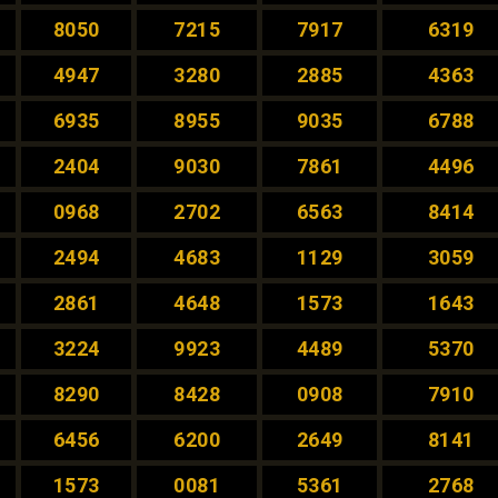
8050
7215
7917
6319
4947
3280
2885
4363
6935
8955
9035
6788
2404
9030
7861
4496
0968
2702
6563
8414
2494
4683
1129
3059
2861
4648
1573
1643
3224
9923
4489
5370
8290
8428
0908
7910
6456
6200
2649
8141
1573
0081
5361
2768