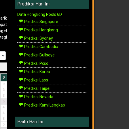
Prediksi Hari Ini
Data Hongkong Pools 6D
arik
Prediksi Singapore
epat
Prediksi Hongkong
ogel
tegi
Prediksi Sydney
Prediksi Cambodia
Prediksi Bullseye
Prediksi Pcso
Prediksi Korea
D
Prediksi Laos
9
Prediksi Taipei
3
3
Prediksi Nevada
6
Prediksi Kami Lengkap
4
4
8
Paito Hari Ini
5