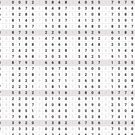
5
3
0
0
3
2
5
5
8
4
8
3
4
0
5
5
1
7
9
7
9
6
4
0
6
7
6
4
8
4
8
7
6
0
3
8
4
3
0
4
6
4
6
3
9
2
8
6
5
9
0
5
6
2
3
1
0
8
8
7
5
8
3
7
6
8
1
4
3
7
1
1
3
7
1
4
1
2
7
9
7
5
9
1
1
2
2
3
9
7
7
9
3
8
6
5
6
9
8
0
8
8
3
9
7
3
8
8
7
3
9
3
2
2
9
0
9
5
9
2
9
2
6
1
8
3
4
4
5
0
8
5
4
4
7
8
9
8
8
5
9
2
2
0
4
1
9
2
1
5
1
8
8
7
6
6
6
6
3
8
3
4
8
3
2
5
3
9
8
7
2
4
2
9
2
2
9
2
8
1
4
7
5
1
6
1
9
4
4
3
4
7
6
9
8
8
3
0
3
9
3
3
8
2
5
7
9
1
5
1
0
2
8
7
9
3
3
6
6
8
3
2
3
5
3
7
1
1
3
9
5
5
1
1
8
7
7
5
5
9
7
8
6
0
9
0
0
0
7
5
8
6
8
9
4
2
0
8
8
5
6
1
3
4
3
2
1
0
1
1
0
4
0
1
9
0
4
2
4
6
3
4
7
1
8
3
6
5
8
4
5
2
0
8
7
2
2
2
3
1
4
1
8
1
6
7
1
6
6
0
6
1
9
6
7
7
1
5
5
2
2
4
5
6
1
6
7
3
8
0
4
4
9
7
7
4
4
4
2
2
0
4
4
0
1
0
4
4
6
9
1
1
2
5
9
5
9
4
5
9
5
0
7
7
4
0
8
6
5
6
9
9
0
9
2
5
7
0
3
6
5
8
5
1
6
6
0
4
0
4
0
0
6
3
9
9
0
0
4
4
8
7
9
8
5
4
1
0
5
9
5
0
5
3
8
2
7
4
1
3
0
5
3
9
2
0
2
1
3
8
2
1
6
7
5
6
2
4
5
3
4
2
5
2
3
3
2
5
0
2
6
6
3
1
6
3
5
8
7
5
5
0