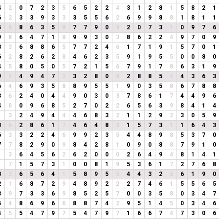
4
2
0
7
2
3
5
6
5
2
2
4
3
1
2
8
1
5
8
2
1
6
2
3
3
9
3
3
3
5
5
6
2
6
9
9
8
8
1
8
1
1
5
6
8
6
3
5
8
7
7
9
0
9
2
0
7
3
1
0
9
7
6
9
8
6
4
7
1
8
9
9
3
0
3
8
6
2
2
4
9
7
0
9
8
3
6
8
8
6
5
7
7
2
4
6
1
7
1
9
1
5
7
0
1
6
2
8
2
6
2
8
4
6
2
3
5
9
1
9
5
5
0
0
8
0
4
5
8
0
5
0
5
7
2
1
5
6
7
9
1
7
8
6
3
1
9
9
5
4
9
4
7
2
3
2
8
0
8
2
8
8
5
4
4
3
6
3
6
4
6
9
3
5
8
8
9
5
5
1
9
0
3
5
8
6
7
8
8
3
6
2
4
0
4
4
9
0
3
0
3
7
8
6
1
7
4
4
9
6
4
8
0
9
6
8
5
2
7
0
2
2
6
5
6
3
9
8
4
1
4
1
3
2
4
9
4
4
4
6
8
3
2
1
1
2
9
2
3
0
5
9
3
6
2
8
6
1
7
4
6
4
8
3
1
5
7
3
1
1
6
4
3
6
3
3
2
2
4
6
9
9
2
3
5
4
4
8
9
8
5
3
7
0
7
7
8
2
9
0
9
8
4
2
8
1
0
9
0
8
8
7
9
1
0
1
3
6
4
5
6
2
6
2
0
0
0
2
6
4
9
4
8
1
4
1
1
7
1
5
7
3
1
0
0
8
1
9
5
3
6
1
7
2
7
6
8
8
3
6
5
6
4
1
5
8
9
5
5
4
4
3
2
5
6
1
9
0
2
1
6
8
7
2
9
4
8
9
2
2
2
7
4
6
1
5
5
6
5
3
9
7
3
3
6
9
8
5
2
5
7
0
0
3
5
8
0
3
4
7
5
4
8
6
9
6
6
8
8
7
4
2
9
5
1
4
5
0
3
4
6
4
5
5
4
7
9
7
5
4
7
9
7
1
6
6
7
4
7
3
0
6