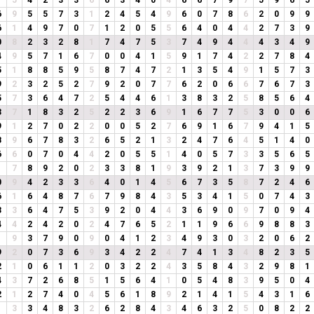
1
5
4
2
3
3
6
6
3
4
0
4
6
6
7
9
7
5
9
6
5
6
9
5
5
7
3
1
2
4
5
4
9
6
0
7
8
6
2
0
9
9
6
1
4
9
7
0
7
1
2
0
5
5
6
4
0
4
4
2
7
3
9
0
8
2
3
2
8
1
7
4
7
5
3
7
4
9
4
4
4
3
4
9
4
9
5
7
1
6
7
0
0
4
1
5
9
1
7
4
2
2
7
8
4
5
1
8
8
5
9
5
8
7
4
7
2
1
3
5
4
9
1
5
7
3
9
2
3
2
5
2
7
9
2
0
7
7
6
2
0
6
6
7
6
7
3
5
7
3
6
4
7
2
5
4
4
6
1
3
8
3
2
5
8
5
6
4
3
7
1
8
3
2
5
2
2
3
6
9
1
6
7
7
5
3
0
0
6
9
1
2
7
0
2
2
0
0
5
2
7
6
9
1
6
7
9
4
1
5
8
9
6
7
8
3
2
6
5
2
1
3
2
4
7
6
4
5
1
4
0
6
6
0
7
0
4
4
2
0
5
5
1
4
0
5
7
3
3
5
6
5
1
7
8
9
2
0
2
3
3
8
1
9
3
9
2
1
3
7
3
9
9
0
9
4
2
3
3
6
4
0
1
4
5
6
7
3
5
8
7
2
4
6
6
1
6
4
8
7
6
7
9
8
4
3
5
3
4
1
5
0
7
4
3
3
3
6
4
7
5
3
9
2
0
4
4
3
6
9
0
9
7
0
9
4
4
4
2
4
2
0
2
4
7
6
5
2
1
1
9
6
6
9
8
8
3
1
9
3
7
9
0
9
0
4
1
2
3
4
9
3
0
3
2
0
6
2
9
2
0
7
3
6
9
3
4
2
2
4
7
4
1
3
4
8
2
3
5
2
1
0
6
1
1
2
0
3
2
2
4
3
5
8
4
3
2
9
8
1
4
3
7
2
6
8
5
1
5
6
4
1
0
5
4
8
3
9
5
0
4
2
1
2
7
4
0
4
5
6
1
8
9
2
1
4
1
5
4
3
1
6
1
3
3
4
8
3
2
6
2
8
4
3
4
6
3
2
5
0
8
2
2