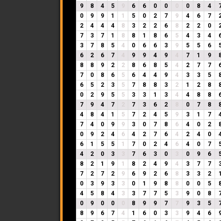
9
8
4
5
9
6
6
0
0
0
0
8
4
0
9
9
1
1
5
0
2
7
9
4
6
7
2
4
4
4
8
3
2
2
6
8
2
2
0
7
3
7
1
8
8
1
8
6
5
4
3
4
3
7
8
5
4
0
6
6
3
9
5
5
6
6
2
6
7
4
9
9
4
9
4
7
1
9
8
8
9
2
2
8
6
8
5
4
2
7
7
7
0
8
6
5
6
4
4
9
4
3
3
5
6
5
2
3
5
7
8
8
3
2
1
2
8
0
2
9
5
5
3
3
1
3
4
4
8
8
7
9
4
7
2
7
3
6
2
8
0
7
8
4
8
4
1
5
7
2
4
5
9
3
1
7
7
4
0
9
9
3
0
7
8
6
4
0
2
0
9
2
4
6
4
2
7
6
4
2
4
0
6
1
5
5
1
7
0
2
4
6
4
0
7
4
2
0
3
3
7
6
3
0
3
0
9
6
8
2
1
9
1
8
2
4
9
4
3
7
7
7
2
7
2
9
6
9
2
6
8
3
3
2
0
3
9
3
3
0
1
9
8
8
0
0
5
4
5
8
4
3
3
7
7
5
3
9
0
8
0
9
0
0
0
8
9
9
7
7
9
3
5
8
9
6
7
4
1
6
0
3
3
9
4
6