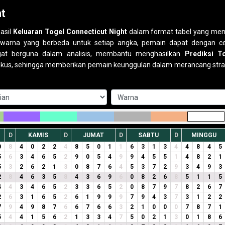
ht
asil
Keluaran Togel Connecticut Night
dalam format tabel yang men
arna yang berbeda untuk setiap angka, pemain dapat dengan c
ngat berguna dalam analisis, membantu menghasilkan
Prediksi T
fokus, sehingga memberikan pemain keunggulan dalam merancang stra
D
KAMIS
D
JUMAT
D
SABTU
D
MINGGU
0
8
4
0
2
2
4
8
5
0
1
1
6
3
1
3
4
4
8
4
5
5
6
3
4
6
5
2
9
0
5
4
9
9
4
5
5
1
4
8
2
1
5
3
2
6
2
1
3
0
8
7
6
4
5
3
7
2
9
3
4
9
3
2
8
4
6
3
5
8
4
3
6
9
6
0
8
2
6
8
5
1
1
5
4
4
3
4
6
5
2
3
3
6
5
2
0
8
7
9
7
8
2
6
7
2
6
3
1
6
5
2
6
1
9
9
9
7
9
4
3
7
3
1
2
2
7
9
4
9
8
7
6
6
7
6
6
3
2
1
0
0
0
7
8
7
1
5
4
4
1
5
6
2
1
3
3
4
7
5
0
2
1
3
0
1
8
6