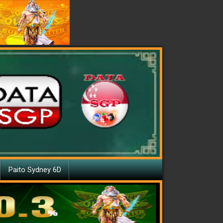
Paito Sydney 6D